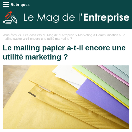
Vous êtes ici :
Les dossiers du Mag de l'Entreprise
>
Marketing & Communication
> Le
mailing papier a-t-il encore une utilité marketing ?
Le mailing papier a-t-il encore une
utilité marketing ?