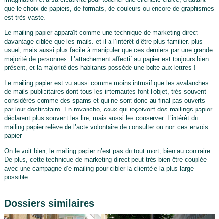
que le choix de papiers, de formats, de couleurs ou encore de graphismes
est très vaste.
Le mailing papier apparaît comme une technique de marketing direct
davantage ciblée que les mails, et il a l’intérêt d’être plus familier, plus
usuel, mais aussi plus facile à manipuler que ces derniers par une grande
majorité de personnes. L’attachement affectif au papier est toujours bien
présent, et la majorité des habitants possède une boite aux lettres !
Le mailing papier est vu aussi comme moins intrusif que les avalanches
de mails publicitaires dont tous les internautes font l’objet, très souvent
considérés comme des spams et qui ne sont donc au final pas ouverts
par leur destinataire. En revanche, ceux qui reçoivent des mailings papier
déclarent plus souvent les lire, mais aussi les conserver. L’intérêt du
mailing papier relève de l’acte volontaire de consulter ou non ces envois
papier.
On le voit bien, le mailing papier n’est pas du tout mort, bien au contraire.
De plus, cette technique de marketing direct peut très bien être couplée
avec une campagne d’e-mailing pour cibler la clientèle la plus large
possible.
Dossiers similaires