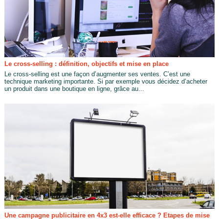
Le cross-selling : définition, objectifs et mise en place
Le cross-selling est une façon d’augmenter ses ventes. C’est une
technique marketing importante. Si par exemple vous décidez d’acheter
un produit dans une boutique en ligne, grâce au...
Une campagne publicitaire en 4x3 est-elle efficace ? Etapes de mise