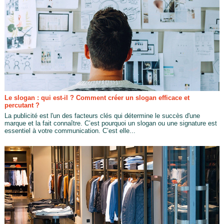
Le slogan : qui est-il ? Comment créer un slogan efficace et
percutant ?
La publicité est l'un des facteurs clés qui détermine le succès d'une
marque et la fait connaître. C’est pourquoi un slogan ou une signature est
essentiel à votre communication. C’est elle...