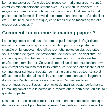
Le mailing papier est l’une des techniques de marketing direct visant à
entrer en relation personnellement avec un client ou un prospect. Ce
moyen de communication utilise, comme son nom l’indique, le format
papier sous la forme de l’envoi d’une lettre, d’une brochure, d’un dépliant,
etc. À l’heure du tout numérique, cette technique de marketing fait-elle
encore ses preuves ?
Comment fonctionne le mailing papier ?
Le mailing papier prend aussi le nom de publipostage. Il s’agit d’une
opération commerciale qui consiste à cibler par courrier postal une
clientèle en lui envoyant des offres promotionnelles ou des publicités
sous la forme de flyers, de prospectus, de brochures, de dépliants, de
communiqués, d’invitations pour un évènement comme des ventes
privées par exemple, etc. Ce type de technique de communication permet
aux entreprises d’augmenter leurs ventes, de fidéliser leur clientèle et de
communiquer sur leurs produits. Le mailing papier est surtout utilisé et
efficace dans les domaines de la vente par correspondance, la grande
distribution, l’édition ou la presse, même si d’autres secteurs
économiques peuvent aussi faire l’objet de mailings papier performants.
Le mailing papier est à la portée de n’importe quelle entreprise, qu’elle soit
grande ou petite.
Des sociétés spécialisées facilitent la mise en place de cette technique
de marketing direct pour les entreprises. Ces professionnels prennent en