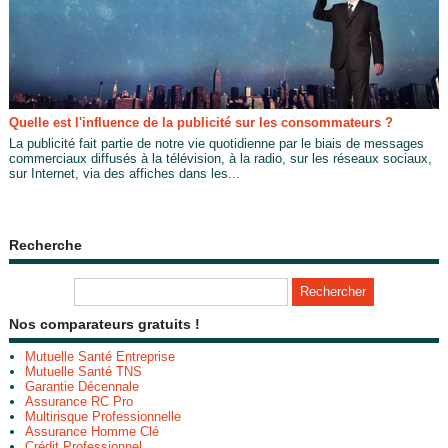
Quelle est l'influence de la publicité sur les consommateurs ?
La publicité fait partie de notre vie quotidienne par le biais de messages
commerciaux diffusés à la télévision, à la radio, sur les réseaux sociaux,
sur Internet, via des affiches dans les...
Recherche
Nos comparateurs gratuits !
Mutuelle Santé Entreprise
Mutuelle Santé TNS
Garantie Décennale
Assurance RC Pro
Multirisque Professionnelle
Assurance Homme Clé
Crédit Professionnel