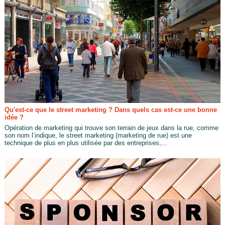
Qu'est-ce que le street marketing ? Dans quels cas est-ce une bonne
idée ?
Opération de marketing qui trouve son terrain de jeux dans la rue, comme
son nom l’indique, le street marketing (marketing de rue) est une
technique de plus en plus utilisée par des entreprises,...