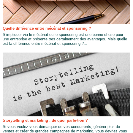
Quelle différence entre mécénat et sponsoring ?
S’impliquer via le mécénat ou le sponsoring est une bonne chose pour
une entreprise et présente très certainement des avantages. Mais quelle
est la différence entre mécénat et sponsoring ?...
Storytelling et marketing : de quoi parle-t-on ?
Si vous voulez vous démarquer de vos concurrents, générer plus de
ventes et créer de grandes campagnes de marketing, vous devriez vous