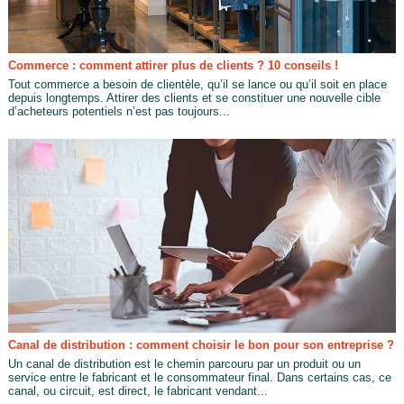
Commerce : comment attirer plus de clients ? 10 conseils !
Tout commerce a besoin de clientèle, qu’il se lance ou qu’il soit en place
depuis longtemps. Attirer des clients et se constituer une nouvelle cible
d’acheteurs potentiels n’est pas toujours...
Canal de distribution : comment choisir le bon pour son entreprise ?
Un canal de distribution est le chemin parcouru par un produit ou un
service entre le fabricant et le consommateur final. Dans certains cas, ce
canal, ou circuit, est direct, le fabricant vendant...