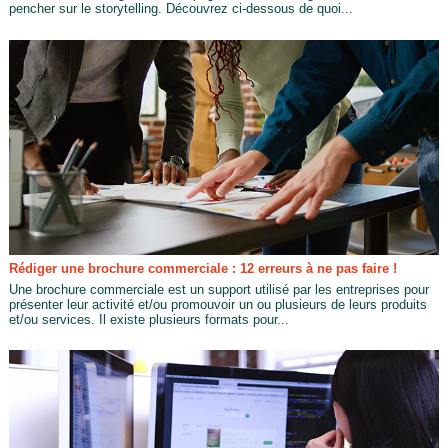
pencher sur le storytelling. Découvrez ci-dessous de quoi...
Rédiger une brochure commerciale : 12 erreurs à ne pas faire !
Une brochure commerciale est un support utilisé par les entreprises pour
présenter leur activité et/ou promouvoir un ou plusieurs de leurs produits
et/ou services. Il existe plusieurs formats pour...