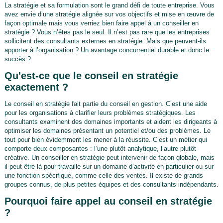
La stratégie et sa formulation sont le grand défi de toute entreprise. Vous
avez envie d’une stratégie alignée sur vos objectifs et mise en œuvre de
façon optimale mais vous verriez bien faire appel à un conseiller en
stratégie ? Vous n’êtes pas le seul. Il n’est pas rare que les entreprises
sollicitent des consultants externes en stratégie. Mais que peuvent-ils
apporter à l’organisation ? Un avantage concurrentiel durable et donc le
succès ?
Qu'est-ce que le conseil en stratégie
exactement ?
Le conseil en stratégie fait partie du conseil en gestion. C’est une aide
pour les organisations à clarifier leurs problèmes stratégiques. Les
consultants examinent des domaines importants et aident les dirigeants à
optimiser les domaines présentant un potentiel et/ou des problèmes. Le
tout pour bien évidemment les mener à la réussite. C’est un métier qui
comporte deux composantes : l’une plutôt analytique, l’autre plutôt
créative. Un conseiller en stratégie peut intervenir de façon globale, mais
il peut être là pour travaille sur un domaine d’activité en particulier ou sur
une fonction spécifique, comme celle des ventes. Il existe de grands
groupes connus, de plus petites équipes et des consultants indépendants.
Pourquoi faire appel au conseil en stratégie
?