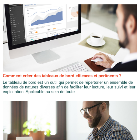
Comment créer des tableaux de bord efficaces et pertinents ?
Le tableau de bord est un outil qui permet de répertorier un ensemble de
données de natures diverses afin de faciliter leur lecture, leur suivi et leur
exploitation. Applicable au sein de toute...