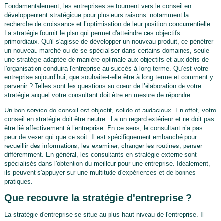
Fondamentalement, les entreprises se tournent vers le conseil en
développement stratégique pour plusieurs raisons, notamment la
recherche de croissance et l’optimisation de leur position concurrentielle.
La stratégie fournit le plan qui permet d'atteindre ces objectifs
primordiaux. Qu'il s'agisse de développer un nouveau produit, de pénétrer
un nouveau marché ou de se spécialiser dans certains domaines, seule
une stratégie adaptée de manière optimale aux objectifs et aux défis de
l'organisation conduira l'entreprise au succès à long terme. Qu’est votre
entreprise aujourd’hui, que souhaite-t-elle être à long terme et comment y
parvenir ? Telles sont les questions au cœur de l’élaboration de votre
stratégie auquel votre consultant doit être en mesure de répondre.
Un bon service de conseil est objectif, solide et audacieux. En effet, votre
conseil en stratégie doit être neutre. Il a un regard extérieur et ne doit pas
être lié affectivement à l’entreprise. En ce sens, le consultant n’a pas
peur de vexer qui que ce soit. Il est spécifiquement embauché pour
recueillir des informations, les examiner, changer les routines, penser
différemment. En général, les consultants en stratégie externe sont
spécialisés dans l'obtention du meilleur pour une entreprise. Idéalement,
ils peuvent s'appuyer sur une multitude d'expériences et de bonnes
pratiques.
Que recouvre la stratégie d'entreprise ?
La stratégie d'entreprise se situe au plus haut niveau de l'entreprise. Il