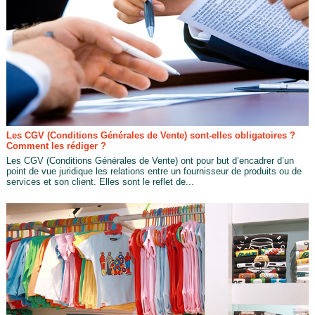
Les CGV (Conditions Générales de Vente) sont-elles obligatoires ?
Comment les rédiger ?
Les CGV (Conditions Générales de Vente) ont pour but d’encadrer d’un
point de vue juridique les relations entre un fournisseur de produits ou de
services et son client. Elles sont le reflet de...