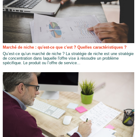
Marché de niche : qu'est-ce que c'est ? Quelles caractéristiques ?
Qu’est-ce qu’un marché de niche ? La stratégie de niche est une stratégie
de concentration dans laquelle l'offre vise à résoudre un problème
spécifique. Le produit ou l’offre de service...