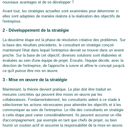
nouveaux avantages et de se développer ?
Avant tout, les stratégies actuelles sont examinées pour déterminer si
elles sont adaptées de manière réaliste à la réalisation des objectifs de
l'entreprise.
2 - Développement de la stratégie
La deuxième étape est la phase de résolution créative des problèmes. Sur
la base des résultats précédents, le consultant en stratégie conçoit
maintenant l'état dans lequel l'entreprise devrait se trouver dans un avenir
proche. Sur la base de cet objectif, diverses solutions sont élaborées et
évaluées au sein d'une équipe de projet. Ensuite, l'équipe décide, avec la
direction de l'entreprise, de l'approche à suivre et affine le concept jusqu'à
ce qu'il puisse être mis en œuvre.
3 - Mise en œuvre de la stratégie
Maintenant, la théorie devient pratique. Le plan doit être traduit en
mesures concrètes qui peuvent être mises en œuvre par les
collaborateurs. Fondamentalement, les consultants aident à ce stade à
sélectionner les actions nécessaires pour atteindre les objectifs et à les
communiquer au sein de l'entreprise. Le rôle des consultants en stratégie
à cette étape peut varier considérablement. Ils peuvent assumer un rôle
d'accompagnement, par exemple en tant que chefs de projet, ou bien
fournir un soutien actif et assumer la responsabilité de la mise en œuvre.