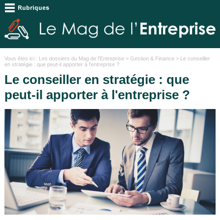
Vous êtes ici :
Les dossiers du Mag de l'Entreprise
>
Gestion & Finance
> Le conseiller
en stratégie : que peut-il apporter à l'entreprise ?
Le conseiller en stratégie : que
peut-il apporter à l'entreprise ?