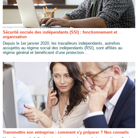
Sécurité sociale des indépendants (SSI) : fonctionnement et
organisation
Depuis le 1er janvier 2020, les travailleurs indépendants, autrefois
assujettis au régime social des indépendants (RSI), sont affiliés au
régime général et bénéficient d’une protection...
Transmettre son entreprise : comment s'y préparer ? Nos conseils