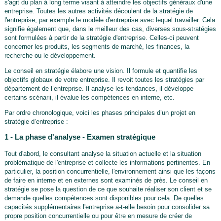
s'agit du plan à long terme visant à atteindre les objectifs généraux d'une
entreprise. Toutes les autres activités découlent de la stratégie de
l'entreprise, par exemple le modèle d'entreprise avec lequel travailler. Cela
signifie également que, dans le meilleur des cas, diverses sous-stratégies
sont formulées à partir de la stratégie d'entreprise. Celles-ci peuvent
concerner les produits, les segments de marché, les finances, la
recherche ou le développement.
Le conseil en stratégie élabore une vision. Il formule et quantifie les
objectifs globaux de votre entreprise. Il revoit toutes les stratégies par
département de l’entreprise. Il analyse les tendances, il développe
certains scénarii, il évalue les compétences en interne, etc.
Par ordre chronologique, voici les phases principales d’un projet en
stratégie d’entreprise :
1 - La phase d'analyse - Examen stratégique
Tout d'abord, le consultant analyse la situation actuelle et la situation
problématique de l'entreprise et collecte les informations pertinentes. En
particulier, la position concurrentielle, l'environnement ainsi que les façons
de faire en interne et en externes sont examinés de près. Le conseil en
stratégie se pose la question de ce que souhaite réaliser son client et se
demande quelles compétences sont disponibles pour cela. De quelles
capacités supplémentaires l'entreprise a-t-elle besoin pour consolider sa
propre position concurrentielle ou pour être en mesure de créer de