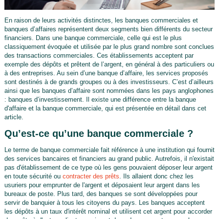
En raison de leurs activités distinctes, les banques commerciales et
banques d’affaires représentent deux segments bien différents du secteur
financiers. Dans une banque commerciale, celle qui est le plus
classiquement évoquée et utilisée par le plus grand nombre sont conclues
des transactions commerciales. Ces établissements acceptent par
exemple des dépôts et prêtent de l’argent, en général à des particuliers ou
à des entreprises. Au sein d’une banque d’affaire, les services proposés
sont destinés à de grands groupes ou à des investisseurs. C’est d’ailleurs
ainsi que les banques d’affaire sont nommées dans les pays anglophones
: banques d’investissement. Il existe une différence entre la banque
d'affaire et la banque commerciale, qui est présentée en détail dans cet
article.
Qu’est-ce qu’une banque commerciale ?
Le terme de banque commerciale fait référence à une institution qui fournit
des services bancaires et financiers au grand public. Autrefois, il n'existait
pas d'établissement de ce type où les gens pouvaient déposer leur argent
en toute sécurité ou
contracter des prêts
. Ils allaient donc chez les
usuriers pour emprunter de l'argent et déposaient leur argent dans les
bureaux de poste. Plus tard, des banques se sont développées pour
servir de banquier à tous les citoyens du pays. Les banques acceptent
les dépôts à un taux d'intérêt nominal et utilisent cet argent pour accorder