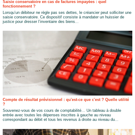
Saisie conservatoire en cas de factures impayées : quel
fonctionnement ?
Lorsqu’un débiteur ne règle pas ses dettes, le créancier peut solliciter une
saisie conservatoire. Ce dispositif consiste à mandater un huissier de
justice pour dresser l’inventaire des biens...
Compte de résultat prévisionnel : qu'est-ce que c'est ? Quelle utilité
?
Souvenez-vous de vos cours de comptabilité… Un tableau à double
entrée avec toutes les dépenses inscrites à gauche au niveau
correspondant au débit et tous les revenus à droite au niveau du...