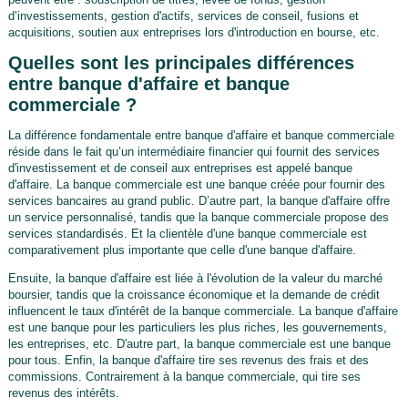
d’investissements, gestion d'actifs, services de conseil, fusions et
acquisitions, soutien aux entreprises lors d'introduction en bourse, etc.
Quelles sont les principales différences
entre banque d'affaire et banque
commerciale ?
La différence fondamentale entre banque d'affaire et banque commerciale
réside dans le fait qu’un intermédiaire financier qui fournit des services
d'investissement et de conseil aux entreprises est appelé banque
d'affaire. La banque commerciale est une banque créée pour fournir des
services bancaires au grand public. D’autre part, la banque d'affaire offre
un service personnalisé, tandis que la banque commerciale propose des
services standardisés. Et la clientèle d'une banque commerciale est
comparativement plus importante que celle d'une banque d'affaire.
Ensuite, la banque d'affaire est liée à l'évolution de la valeur du marché
boursier, tandis que la croissance économique et la demande de crédit
influencent le taux d'intérêt de la banque commerciale. La banque d'affaire
est une banque pour les particuliers les plus riches, les gouvernements,
les entreprises, etc. D'autre part, la banque commerciale est une banque
pour tous. Enfin, la banque d'affaire tire ses revenus des frais et des
commissions. Contrairement à la banque commerciale, qui tire ses
revenus des intérêts.