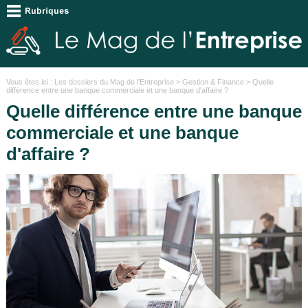
Vous êtes ici :
Les dossiers du Mag de l'Entreprise
>
Gestion & Finance
> Quelle
différence entre une banque commerciale et une banque d'affaire ?
Quelle différence entre une banque
commerciale et une banque
d'affaire ?