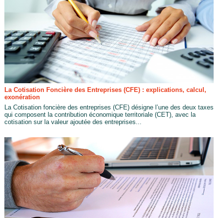
La Cotisation Foncière des Entreprises (CFE) : explications, calcul,
exonération
La Cotisation foncière des entreprises (CFE) désigne l’une des deux taxes
qui composent la contribution économique territoriale (CET), avec la
cotisation sur la valeur ajoutée des entreprises...