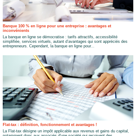
Banque 100 % en ligne pour une entreprise : avantages et
inconvénients
La banque en ligne se démocratise : tarifs attractifs, accessibilité
simplifiée, services virtuels, autant d’avantages qui sont appréciés des
entrepreneurs. Cependant, la banque en ligne pour...
Flat-tax : définition, fonctionnement et avantages !
La Flat-tax désigne un impôt applicable aux revenus et gains du capital,
notamment donc aux associés d'une société qui reçoivent des