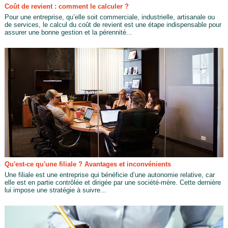
Coût de revient : comment le calculer ?
Pour une entreprise, qu’elle soit commerciale, industrielle, artisanale ou
de services, le calcul du coût de revient est une étape indispensable pour
assurer une bonne gestion et la pérennité...
Qu'est-ce qu'une filiale ? Avantages et inconvénients
Une filiale est une entreprise qui bénéficie d’une autonomie relative, car
elle est en partie contrôlée et dirigée par une société-mère. Cette dernière
lui impose une stratégie à suivre...