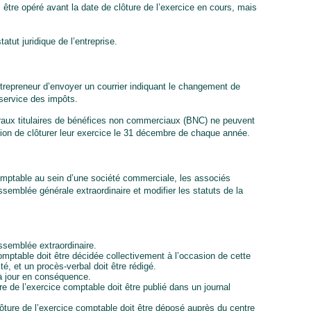
être opéré avant la date de clôture de l’exercice en cours, mais
tatut juridique de l’entreprise.
entrepreneur d’envoyer un courrier indiquant le changement de
 service des impôts.
éraux titulaires de bénéfices non commerciaux (BNC) ne peuvent
ation de clôturer leur exercice le 31 décembre de chaque année.
comptable au sein d’une société commerciale, les associés
semblée générale extraordinaire et modifier les statuts de la
semblée extraordinaire.
omptable doit être décidée collectivement à l’occasion de cette
é, et un procès-verbal doit être rédigé.
 à jour en conséquence.
re de l’exercice comptable doit être publié dans un journal
lôture de l’exercice comptable doit être déposé auprès du centre