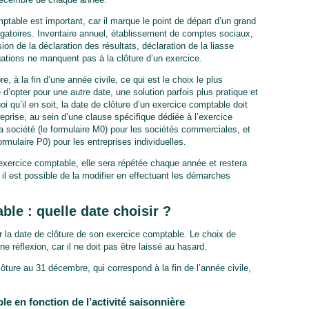
ptable est important, car il marque le point de départ d’un grand
igatoires. Inventaire annuel, établissement de comptes sociaux,
sion de la déclaration des résultats, déclaration de la liasse
ations ne manquent pas à la clôture d’un exercice.
, à la fin d’une année civile, ce qui est le choix le plus
d’opter pour une autre date, une solution parfois plus pratique et
oi qu’il en soit, la date de clôture d’un exercice comptable doit
reprise, au sein d’une clause spécifique dédiée à l’exercice
 la société (le formulaire M0) pour les sociétés commerciales, et
formulaire P0) pour les entreprises individuelles.
 l’exercice comptable, elle sera répétée chaque année et restera
il est possible de la modifier en effectuant les démarches
ble : quelle date choisir ?
xer la date de clôture de son exercice comptable. Le choix de
e réflexion, car il ne doit pas être laissé au hasard.
lôture au 31 décembre, qui correspond à la fin de l’année civile,
le en fonction de l’activité saisonnière