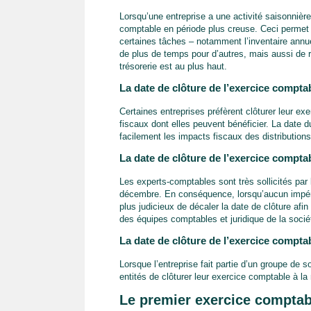
Lorsqu’une entreprise a une activité saisonnière,
comptable en période plus creuse. Ceci permet d
certaines tâches – notamment l’inventaire annu
de plus de temps pour d’autres, mais aussi de re
trésorerie est au plus haut.
La date de clôture de l’exercice compta
Certaines entreprises préfèrent clôturer leur e
fiscaux dont elles peuvent bénéficier. La date 
facilement les impacts fiscaux des distribution
La date de clôture de l’exercice compta
Les experts-comptables sont très sollicités par 
décembre. En conséquence, lorsqu’aucun impérati
plus judicieux de décaler la date de clôture afin
des équipes comptables et juridique de la socié
La date de clôture de l’exercice compta
Lorsque l’entreprise fait partie d’un groupe de s
entités de clôturer leur exercice comptable à l
Le premier exercice comptab