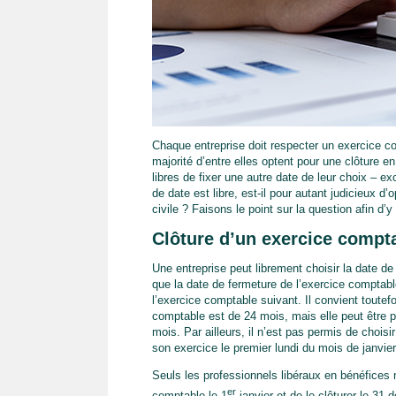
Chaque entreprise doit respecter un exercice c
majorité d’entre elles optent pour une clôture en
libres de fixer une autre date de leur choix – e
de date est libre, est-il pour autant judicieux 
civile ? Faisons le point sur la question afin d’y 
Clôture d’un exercice compta
Une entreprise peut librement choisir la date de
que la date de fermeture de l’exercice comptab
l’exercice comptable suivant. Il convient toute
comptable est de 24 mois, mais elle peut être pl
mois. Par ailleurs, il n’est pas permis de choisir
son exercice le premier lundi du mois de janvie
Seuls les professionnels libéraux en bénéfices 
er
comptable le 1
janvier et de le clôturer le 3