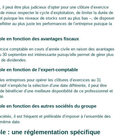
 il peut être plus judicieux d’opter pour une clôture d’exercice
e mieux respecter le cycle d’exploitation, de limiter la durée de
el puisque les niveaux de stocks sont au plus bas –, de disposer
fléter au plus juste les performances de l’entreprise puisque la
ble en fonction des avantages fiscaux
xercice comptable en cours d’année civile en raison des avantages
du 30 septembre est intéressante puisqu’elle permet de gérer plus
s de dividendes.
ble en fonction de l’expert-comptable
les entreprises pour opérer les clôtures d’exercices au 31
f n’empêche la sélection d’une date différente, il peut être
 de bénéficier d’une meilleure disponibilité de ce professionnel et
té.
ble en fonction des autres sociétés du groupe
ociétés, il est fréquent et préférable d’imposer à l’ensemble des
a même date.
le : une réglementation spécifique