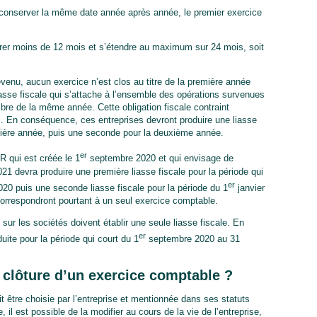
 conserver la même date année après année, le premier exercice
urer moins de 12 mois et s’étendre au maximum sur 24 mois, soit
revenu, aucun exercice n’est clos au titre de la première année
 liasse fiscale qui s’attache à l’ensemble des opérations survenues
e de la même année. Cette obligation fiscale contraint
es. En conséquence, ces entreprises devront produire une liasse
remière année, puis une seconde pour la deuxième année.
er
IR qui est créée le 1
septembre 2020 et qui envisage de
21 devra produire une première liasse fiscale pour la période qui
er
 puis une seconde liasse fiscale pour la période du 1
janvier
rrespondront pourtant à un seul exercice comptable.
 sur les sociétés doivent établir une seule liasse fiscale. En
er
uite pour la période qui court du 1
septembre 2020 au 31
clôture d’un exercice comptable ?
it être choisie par l’entreprise et mentionnée dans ses statuts
il est possible de la modifier au cours de la vie de l’entreprise,