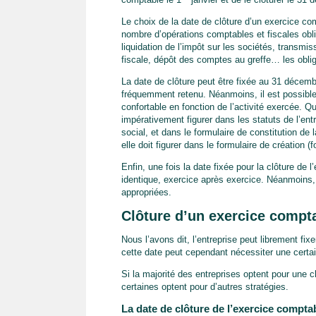
Le choix de la date de clôture d’un exercice com
nombre d’opérations comptables et fiscales obl
liquidation de l’impôt sur les sociétés, transmis
fiscale, dépôt des comptes au greffe… les oblig
La date de clôture peut être fixée au 31 décembre
fréquemment retenu. Néanmoins, il est possible 
confortable en fonction de l’activité exercée. Qu
impérativement figurer dans les statuts de l’ent
social, et dans le formulaire de constitution de
elle doit figurer dans le formulaire de création (
Enfin, une fois la date fixée pour la clôture de
identique, exercice après exercice. Néanmoins, 
appropriées.
Clôture d’un exercice compta
Nous l’avons dit, l’entreprise peut librement fi
cette date peut cependant nécessiter une certain
Si la majorité des entreprises optent pour une c
certaines optent pour d’autres stratégies.
La date de clôture de l’exercice comptab