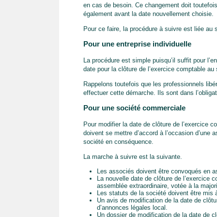
en cas de besoin. Ce changement doit toutefois 
également avant la date nouvellement choisie.
Pour ce faire, la procédure à suivre est liée au s
Pour une entreprise individuelle
La procédure est simple puisqu’il suffit pour l’
date pour la clôture de l’exercice comptable au
Rappelons toutefois que les professionnels lib
effectuer cette démarche. Ils sont dans l’oblig
Pour une société commerciale
Pour modifier la date de clôture de l’exercice 
doivent se mettre d’accord à l’occasion d’une as
société en conséquence.
La marche à suivre est la suivante.
Les associés doivent être convoqués en as
La nouvelle date de clôture de l’exercice c
assemblée extraordinaire, votée à la majorit
Les statuts de la société doivent être mis
Un avis de modification de la date de clôtu
d’annonces légales local.
Un dossier de modification de la date de c