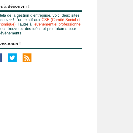
es à découvrir !
elà de la gestion d’entreprise, voici deux sites
couvrir ! L’un relatif aux
CSE (Comité Social et
nomique)
, l’autre à
l’événementiel professionnel
ous trouverez des idées et prestataires pour
 événements.
vez-nous !