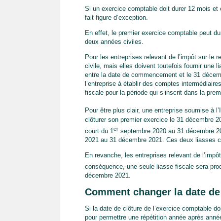
Si un exercice comptable doit durer 12 mois et
fait figure d’exception.
En effet, le premier exercice comptable peut d
deux années civiles.
Pour les entreprises relevant de l’impôt sur le 
civile, mais elles doivent toutefois fournir une
entre la date de commencement et le 31 décembr
l’entreprise à établir des comptes intermédiair
fiscale pour la période qui s’inscrit dans la p
Pour être plus clair, une entreprise soumise à l’
clôturer son premier exercice le 31 décembre 20
er
court du 1
septembre 2020 au 31 décembre 2020
2021 au 31 décembre 2021. Ces deux liasses co
En revanche, les entreprises relevant de l’impôt
conséquence, une seule liasse fiscale sera prod
décembre 2021.
Comment changer la date de 
Si la date de clôture de l’exercice comptable do
pour permettre une répétition année après année, 