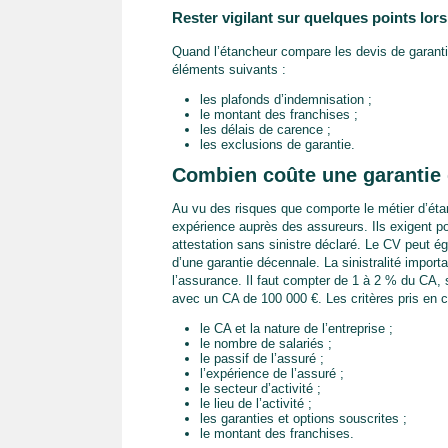
Rester vigilant sur quelques points lor
Quand l’étancheur compare les devis de garantie 
éléments suivants :
les plafonds d’indemnisation ;
le montant des franchises ;
les délais de carence ;
les exclusions de garantie.
Combien coûte une garantie 
Au vu des risques que comporte le métier d’éta
expérience auprès des assureurs. Ils exigent p
attestation sans sinistre déclaré. Le CV peut ég
d’une garantie décennale. La sinistralité import
l’assurance. Il faut compter de 1 à 2 % du CA, 
avec un CA de 100 000 €. Les critères pris en c
le CA et la nature de l’entreprise ;
le nombre de salariés ;
le passif de l’assuré ;
l’expérience de l’assuré ;
le secteur d’activité ;
le lieu de l’activité ;
les garanties et options souscrites ;
le montant des franchises.