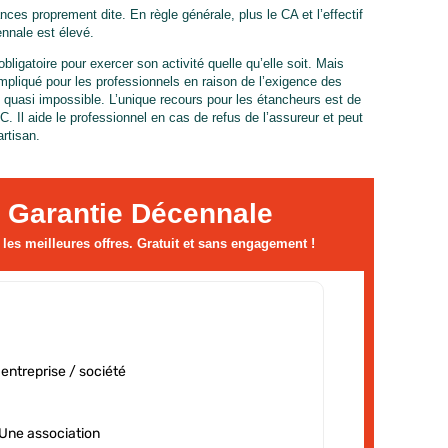
es proprement dite. En règle générale, plus le CA et l’effectif
ennale est élevé.
bligatoire pour exercer son activité quelle qu’elle soit. Mais
mpliqué pour les professionnels en raison de l’exigence des
 quasi impossible. L’unique recours pour les étancheurs est de
TC. Il aide le professionnel en cas de refus de l’assureur et peut
artisan.
 Garantie Décennale
es meilleures offres. Gratuit et sans engagement !