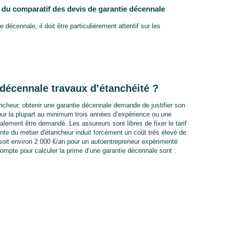
s du comparatif des devis de garantie décennale
décennale, il doit être particulièrement attentif sur les
décennale travaux d’étanchéité ?
ncheur, obtenir une garantie décennale demande de justifier son
our la plupart au minimum trois années d’expérience ou une
alement être demandé. Les assureurs sont libres de fixer le tarif
ante du métier d'étancheur induit forcément un coût très élevé de
soit environ 2 000 €/an pour un autoentrepreneur expérimenté
ompte pour calculer la prime d’une garantie décennale sont :