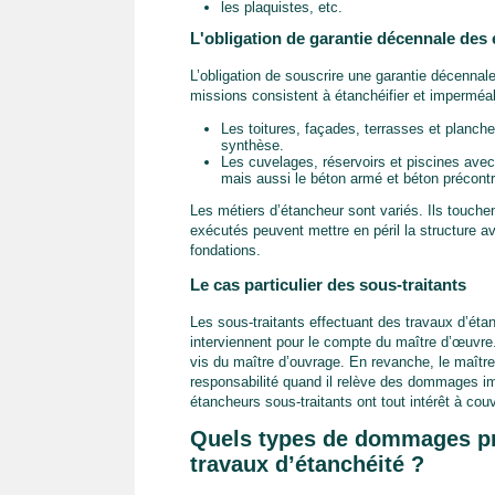
les plaquistes, etc.
L'obligation de garantie décennale des
L’obligation de souscrire une garantie décennal
missions consistent à étanchéifier et imperméa
Les toitures, façades, terrasses et planch
synthèse.
Les cuvelages, réservoirs et piscines ave
mais aussi le béton armé et béton précontr
Les métiers d’étancheur sont variés. Ils touche
exécutés peuvent mettre en péril la structure av
fondations.
Le cas particulier des sous-traitants
Les sous-traitants effectuant des travaux d’étan
interviennent pour le compte du maître d’œuvre.
vis du maître d’ouvrage. En revanche, le maître
responsabilité quand il relève des dommages imp
étancheurs sous-traitants ont tout intérêt à couv
Quels types de dommages pr
travaux d’étanchéité ?