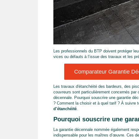
Les professionnels du BTP doivent protéger leu
vices ou défauts à l’issue des travaux et les pré
Comparateur Garantie Déc
Les travaux d'étanchéité des bardeurs, des pisc
couvreurs sont particulièrement concernés par c
décennale. Pourquoi souscrire une garantie déce
? Comment la choisir et à quel tarif ? À suivre t
d’étanchéité
.
Pourquoi souscrire une garan
La garantie décennale nommée également respon
indispensable pour les maîtres d’œuvre. Ces de