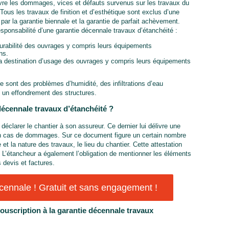
vre les dommages, vices et défauts survenus sur les travaux du
us les travaux de finition et d’esthétique sont exclus d’une
par la garantie biennale et la garantie de parfait achèvement.
ponsabilité d’une garantie décennale travaux d’étanchéité :
durabilité des ouvrages y compris leurs équipements
ns.
la destination d’usage des ouvrages y compris leurs équipements
 sont des problèmes d’humidité, des infiltrations d’eau
e un effondrement des structures.
 décennale travaux d’étanchéité ?
déclarer le chantier à son assureur. Ce dernier lui délivre une
 en cas de dommages. Sur ce document figure un certain nombre
et la nature des travaux, le lieu du chantier. Cette attestation
 L’étancheur a également l’obligation de mentionner les éléments
 devis et factures.
ennale ! Gratuit et sans engagement !
ouscription à la garantie décennale travaux