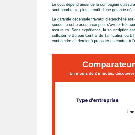
Le coût dépend aussi de la compagnie d’assuranc
sont nombreux, plus le coût d’une garantie déc
La garantie décennale travaux d’étanchéité est o
souscrire cette assurance peut s’avérer très co
assureurs. Sans expérience, la souscription est
solliciter le Bureau Central de Tarification ou B
contraindre ce dernier à proposer un contrat à l’
Comparateur
En moins de 2 minutes, découvrez l