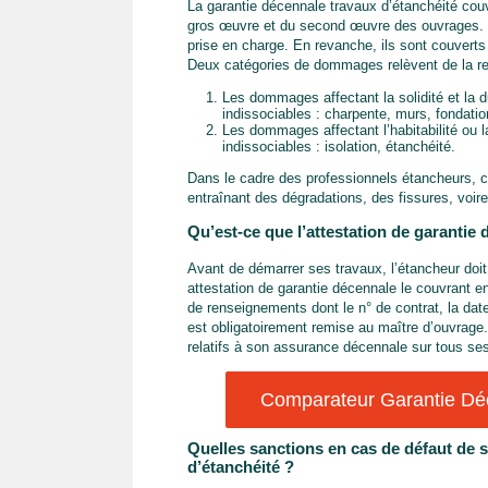
La garantie décennale travaux d’étanchéité cou
gros œuvre et du second œuvre des ouvrages. To
prise en charge. En revanche, ils sont couverts 
Deux catégories de dommages relèvent de la res
Les dommages affectant la solidité et la 
indissociables : charpente, murs, fondatio
Les dommages affectant l’habitabilité ou 
indissociables : isolation, étanchéité.
Dans le cadre des professionnels étancheurs, ce
entraînant des dégradations, des fissures, voir
Qu’est-ce que l’attestation de garantie
Avant de démarrer ses travaux, l’étancheur doit 
attestation de garantie décennale le couvrant
de renseignements dont le n° de contrat, la date 
est obligatoirement remise au maître d’ouvrage.
relatifs à son assurance décennale sur tous ses
Comparateur Garantie Déc
Quelles sanctions en cas de défaut de s
d’étanchéité ?