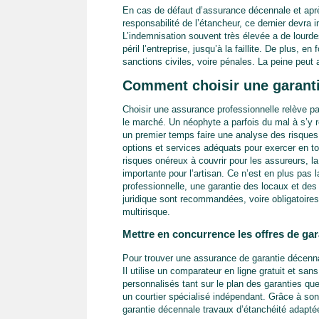
En cas de défaut d’assurance décennale et apr
responsabilité de l’étancheur, ce dernier devra 
L’indemnisation souvent très élevée a de lourde
péril l’entreprise, jusqu’à la faillite. De plus,
sanctions civiles, voire pénales. La peine peut 
Comment choisir une garanti
Choisir une assurance professionnelle relève p
le marché. Un néophyte a parfois du mal à s’y 
un premier temps faire une analyse des risques a
options et services adéquats pour exercer en to
risques onéreux à couvrir pour les assureurs, l
importante pour l’artisan. Ce n’est en plus pas 
professionnelle, une garantie des locaux et des 
juridique sont recommandées, voire obligatoires
multirisque.
Mettre en concurrence les offres de gar
Pour trouver une assurance de garantie décennal
Il utilise un comparateur en ligne gratuit et s
personnalisés tant sur le plan des garanties que
un courtier spécialisé indépendant. Grâce à son
garantie décennale travaux d’étanchéité adaptée