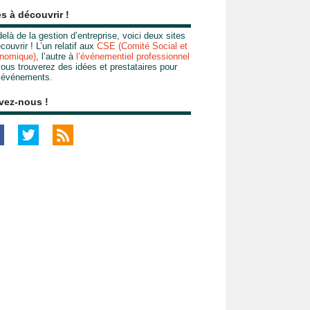
es à découvrir !
elà de la gestion d’entreprise, voici deux sites
couvrir ! L’un relatif aux
CSE (Comité Social et
nomique)
, l’autre à
l’événementiel professionnel
ous trouverez des idées et prestataires pour
 événements.
vez-nous !