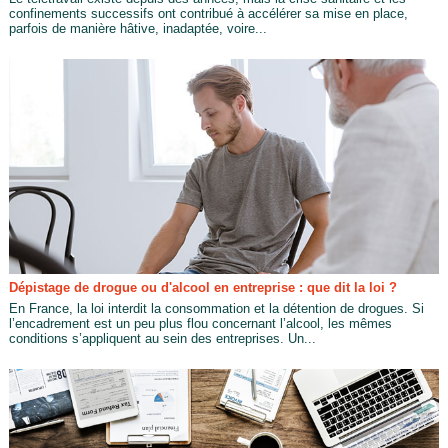
confinements successifs ont contribué à accélérer sa mise en place,
parfois de manière hâtive, inadaptée, voire...
Dépistage de drogue ou d'alcool en entreprise : que dit la loi ?
En France, la loi interdit la consommation et la détention de drogues. Si
l’encadrement est un peu plus flou concernant l’alcool, les mêmes
conditions s’appliquent au sein des entreprises. Un...