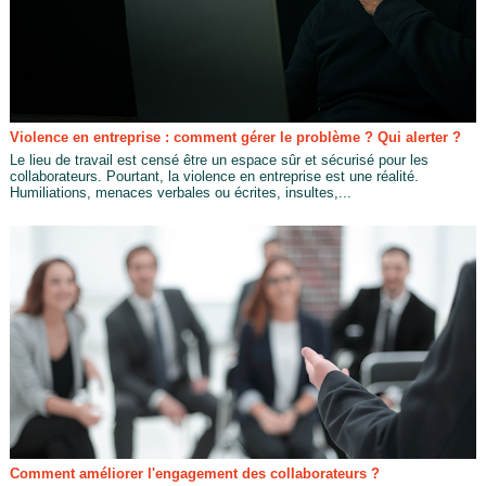
Violence en entreprise : comment gérer le problème ? Qui alerter ?
Le lieu de travail est censé être un espace sûr et sécurisé pour les
collaborateurs. Pourtant, la violence en entreprise est une réalité.
Humiliations, menaces verbales ou écrites, insultes,...
Comment améliorer l'engagement des collaborateurs ?