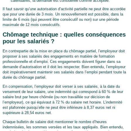
calendaires, la demande est considérée comme acceptée.
Il faut savoir qu’une autorisation d’activité partielle ne peut être accordée
que pour une durée de 3 mois. Un renouvellement est possible, dans la
limite de 6 mois (qui peuvent être consécutif ou non) sur une période
maximale de 12 mois consécutifs.
Chômage technique : quelles conséquences
pour les salariés ?
En contrepartie de la mise en place du chômage partiel, l’employeur doit
proposer à ses salariés des engagements en matière de formation
professionnelle et d’emploi. Ces engagements doivent figurer dans sa
demande d’autorisation et il doit les respecter. Bien entendu, l’employeur
doit impérativement maintenir ses salariés dans l’emploi pendant toute la
durée du chômage partiel.
En compensation, l’employeur doit verser à ses salariés, à la date du
versement de leur salaire, une indemnité qui correspond à 60 % de leur
salaire brut par heure chômée (ou non travaillée sur décision de
l’employeur), ce qui équivaut à 72 % du salaire net horaire. L’indemnité
est plafonnée puisqu’elle ne peut être inférieure à 8,37 euros net ni
supérieure à 28,54 euros net.
Chaque bulletin de salaire doit mentionner le nombre d’heures
indemnisées, les sommes versées et les taux appliqués. Bien entendu,