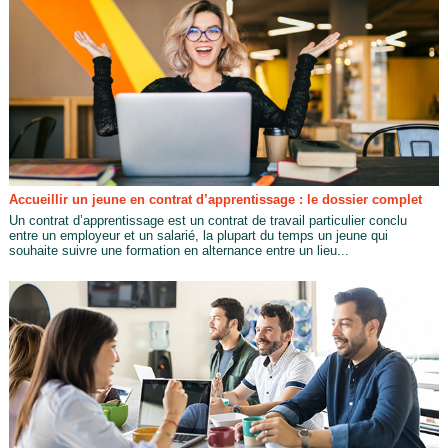
Accueillir un jeune en contrat d’apprentissage : le dossier complet
Un contrat d’apprentissage est un contrat de travail particulier conclu
entre un employeur et un salarié, la plupart du temps un jeune qui
souhaite suivre une formation en alternance entre un lieu...