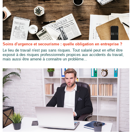
Soins d'urgence et secourisme : quelle obligation en entreprise ?
Le lieu de travail n'est pas sans risques. Tout salarié peut en effet être
exposé à des risques professionnels propices aux accidents du travail,
mais aussi être amené à connaitre un problème...