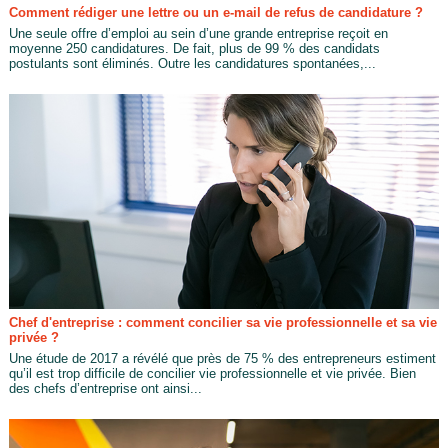
Comment rédiger une lettre ou un e-mail de refus de candidature ?
Une seule offre d’emploi au sein d’une grande entreprise reçoit en
moyenne 250 candidatures. De fait, plus de 99 % des candidats
postulants sont éliminés. Outre les candidatures spontanées,...
Chef d'entreprise : comment concilier sa vie professionnelle et sa vie
privée ?
Une étude de 2017 a révélé que près de 75 % des entrepreneurs estiment
qu’il est trop difficile de concilier vie professionnelle et vie privée. Bien
des chefs d’entreprise ont ainsi...