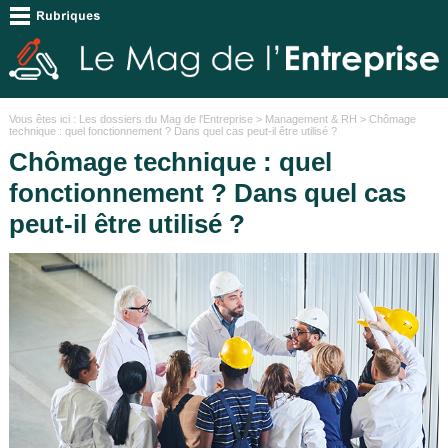
Vous êtes ici :
Les dossiers du Mag de l'Entreprise
>
Management & RH
> Chômage
technique : quel fonctionnement ? Dans quel cas peut-il être utilisé ?
Chômage technique : quel
fonctionnement ? Dans quel cas
peut-il être utilisé ?