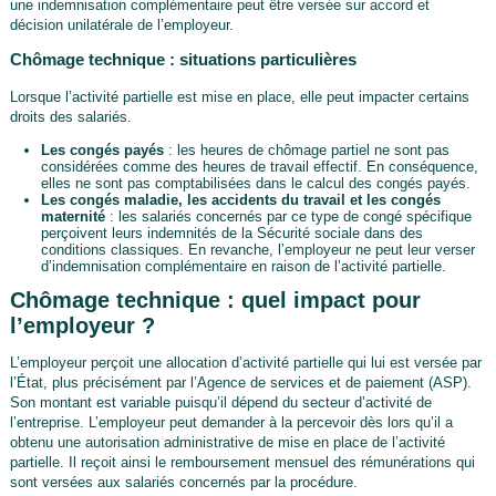
une indemnisation complémentaire peut être versée sur accord et
décision unilatérale de l’employeur.
Chômage technique : situations particulières
Lorsque l’activité partielle est mise en place, elle peut impacter certains
droits des salariés.
Les congés payés
: les heures de chômage partiel ne sont pas
considérées comme des heures de travail effectif. En conséquence,
elles ne sont pas comptabilisées dans le calcul des congés payés.
Les congés maladie, les accidents du travail et les congés
maternité
: les salariés concernés par ce type de congé spécifique
perçoivent leurs indemnités de la Sécurité sociale dans des
conditions classiques. En revanche, l’employeur ne peut leur verser
d’indemnisation complémentaire en raison de l’activité partielle.
Chômage technique : quel impact pour
l’employeur ?
L’employeur perçoit une allocation d’activité partielle qui lui est versée par
l’État, plus précisément par l’Agence de services et de paiement (ASP).
Son montant est variable puisqu’il dépend du secteur d’activité de
l’entreprise. L’employeur peut demander à la percevoir dès lors qu’il a
obtenu une autorisation administrative de mise en place de l’activité
partielle. Il reçoit ainsi le remboursement mensuel des rémunérations qui
sont versées aux salariés concernés par la procédure.