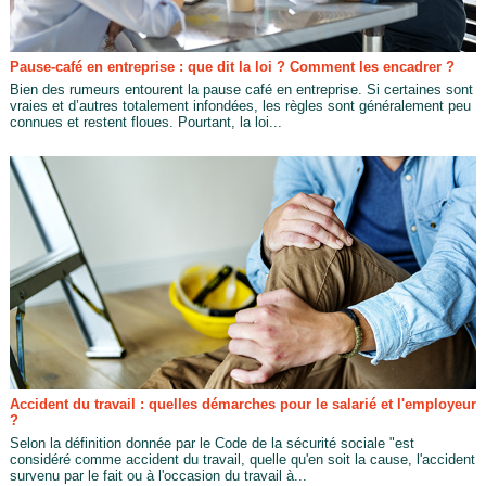
Pause-café en entreprise : que dit la loi ? Comment les encadrer ?
Bien des rumeurs entourent la pause café en entreprise. Si certaines sont
vraies et d’autres totalement infondées, les règles sont généralement peu
connues et restent floues. Pourtant, la loi...
Accident du travail : quelles démarches pour le salarié et l'employeur
?
Selon la définition donnée par le Code de la sécurité sociale "est
considéré comme accident du travail, quelle qu'en soit la cause, l'accident
survenu par le fait ou à l'occasion du travail à...