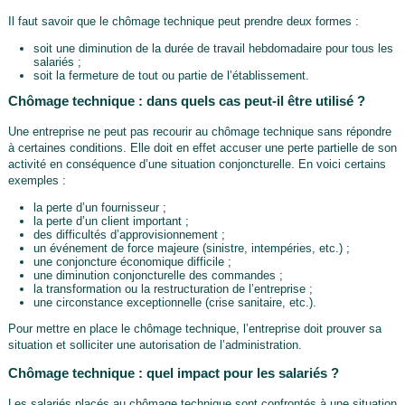
Il faut savoir que le chômage technique peut prendre deux formes :
soit une diminution de la durée de travail hebdomadaire pour tous les
salariés ;
soit la fermeture de tout ou partie de l’établissement.
Chômage technique : dans quels cas peut-il être utilisé ?
Une entreprise ne peut pas recourir au chômage technique sans répondre
à certaines conditions. Elle doit en effet accuser une perte partielle de son
activité en conséquence d’une situation conjoncturelle. En voici certains
exemples :
la perte d’un fournisseur ;
la perte d’un client important ;
des difficultés d’approvisionnement ;
un événement de force majeure (sinistre, intempéries, etc.) ;
une conjoncture économique difficile ;
une diminution conjoncturelle des commandes ;
la transformation ou la restructuration de l’entreprise ;
une circonstance exceptionnelle (crise sanitaire, etc.).
Pour mettre en place le chômage technique, l’entreprise doit prouver sa
situation et solliciter une autorisation de l’administration.
Chômage technique : quel impact pour les salariés ?
Les salariés placés au chômage technique sont confrontés à une situation