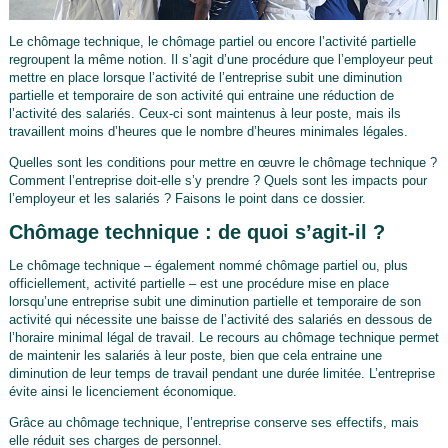
Le chômage technique, le chômage partiel ou encore l’activité partielle
regroupent la même notion. Il s’agit d’une procédure que l’employeur peut
mettre en place lorsque l’activité de l’entreprise subit une diminution
partielle et temporaire de son activité qui entraine une réduction de
l’activité des salariés. Ceux-ci sont maintenus à leur poste, mais ils
travaillent moins d’heures que le nombre d’heures minimales légales.
Quelles sont les conditions pour mettre en œuvre le chômage technique ?
Comment l’entreprise doit-elle s’y prendre ? Quels sont les impacts pour
l’employeur et les salariés ? Faisons le point dans ce dossier.
Chômage technique : de quoi s’agit-il ?
Le chômage technique – également nommé chômage partiel ou, plus
officiellement, activité partielle – est une procédure mise en place
lorsqu’une entreprise subit une diminution partielle et temporaire de son
activité qui nécessite une baisse de l’activité des salariés en dessous de
l’horaire minimal légal de travail. Le recours au chômage technique permet
de maintenir les salariés à leur poste, bien que cela entraine une
diminution de leur temps de travail pendant une durée limitée. L’entreprise
évite ainsi le licenciement économique.
Grâce au chômage technique, l’entreprise conserve ses effectifs, mais
elle réduit ses charges de personnel.