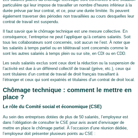
particulière qui leur impose de travailler un nombre d’heures inférieur à la
durée prévue par leur contrat, et ce, pour une durée limitée. Ils peuvent
également traverser des périodes non travaillées au cours desquelles leur
contrat de travail est suspendu.
Il faut savoir que le chômage technique est une mesure collective. En
conséquence, l’entreprise ne peut l’appliquer qu’à certains salariés. Soit
tous les collaborateurs sont concernés, soit aucun ne l’est. À noter que
les salariés à temps partiel ou en télétravail sont concernés comme le
sont les autres salariés à temps plein ou sur site, en CDI ou en CDD.
Les seuls salariés exclus sont ceux dont la réduction ou la suspension de
l’activité est due à un différend collectif de travail (grève, etc.), ceux qui
sont titulaires d’un contrat de travail de droit français travaillant à
l’étranger et ceux qui sont expatriés et titulaires d’un contrat de droit local.
Chômage technique : comment le mettre en
place ?
Le rôle du Comité social et économique (CSE)
Au sein des entreprises dotées de plus de 50 salariés, l’employeur est
dans l’obligation de consulter le CSE pour avis avant d’envisager de
mettre en place le chômage partiel. À l’occasion d’une réunion dédiée,
l’employeur doit présenter plusieurs points au CSE :