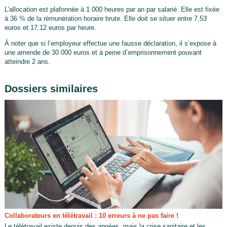
L’allocation est plafonnée à 1 000 heures par an par salarié. Elle est fixée
à 36 % de la rémunération horaire brute. Elle doit se situer entre 7,53
euros et 17,12 euros par heure.
À noter que si l’employeur effectue une fausse déclaration, il s’expose à
une amende de 30 000 euros et à peine d’emprisonnement pouvant
atteindre 2 ans.
Dossiers similaires
Collaborateurs en télétravail : 10 erreurs à ne pas faire !
Le télétravail existe depuis des années, mais la crise sanitaire et les