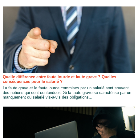
Quelle différence entre faute lourde et faute grave ? Quelles
conséquences pour le salarié ?
La faute grave et la faute lourde commises par un salarié sont souvent
des notions qui sont confondues. Si la faute grave se caractérise par un
manquement du salarié vis-à-vis des obligations...