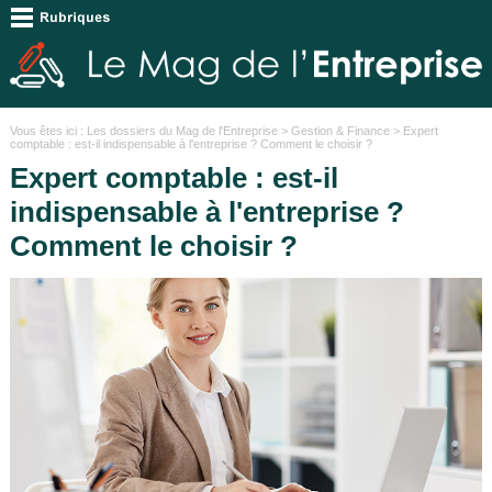
Vous êtes ici :
Les dossiers du Mag de l'Entreprise
>
Gestion & Finance
> Expert
comptable : est-il indispensable à l'entreprise ? Comment le choisir ?
Expert comptable : est-il
indispensable à l'entreprise ?
Comment le choisir ?