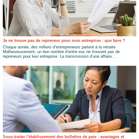
Je ne trouve pas de repreneur pour mon entreprise : que faire ?
Chaque année, des milliers d’entrepreneurs partent à la retraite.
Malheureusement, un bon nombre d’entre eux ne trouvent pas de
repreneurs pour leur entreprise. La transmission d’une affaire...
Sous-traiter l'établissement des bulletins de paie : avantages et