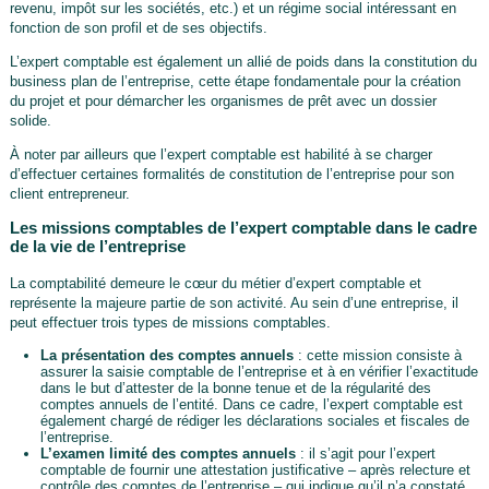
revenu, impôt sur les sociétés, etc.) et un régime social intéressant en
fonction de son profil et de ses objectifs.
L’expert comptable est également un allié de poids dans la constitution du
business plan de l’entreprise, cette étape fondamentale pour la création
du projet et pour démarcher les organismes de prêt avec un dossier
solide.
À noter par ailleurs que l’expert comptable est habilité à se charger
d’effectuer certaines formalités de constitution de l’entreprise pour son
client entrepreneur.
Les missions comptables de l’expert comptable dans le cadre
de la vie de l’entreprise
La comptabilité demeure le cœur du métier d’expert comptable et
représente la majeure partie de son activité. Au sein d’une entreprise, il
peut effectuer trois types de missions comptables.
La présentation des comptes annuels
: cette mission consiste à
assurer la saisie comptable de l’entreprise et à en vérifier l’exactitude
dans le but d’attester de la bonne tenue et de la régularité des
comptes annuels de l’entité. Dans ce cadre, l’expert comptable est
également chargé de rédiger les déclarations sociales et fiscales de
l’entreprise.
L’examen limité des comptes annuels
: il s’agit pour l’expert
comptable de fournir une attestation justificative – après relecture et
contrôle des comptes de l’entreprise – qui indique qu’il n’a constaté