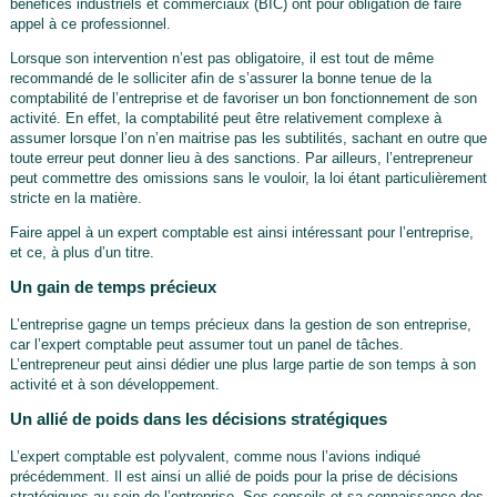
bénéfices industriels et commerciaux (BIC) ont pour obligation de faire
appel à ce professionnel.
Lorsque son intervention n’est pas obligatoire, il est tout de même
recommandé de le solliciter afin de s’assurer la bonne tenue de la
comptabilité de l’entreprise et de favoriser un bon fonctionnement de son
activité. En effet, la comptabilité peut être relativement complexe à
assumer lorsque l’on n’en maitrise pas les subtilités, sachant en outre que
toute erreur peut donner lieu à des sanctions. Par ailleurs, l’entrepreneur
peut commettre des omissions sans le vouloir, la loi étant particulièrement
stricte en la matière.
Faire appel à un expert comptable est ainsi intéressant pour l’entreprise,
et ce, à plus d’un titre.
Un gain de temps précieux
L’entreprise gagne un temps précieux dans la gestion de son entreprise,
car l’expert comptable peut assumer tout un panel de tâches.
L’entrepreneur peut ainsi dédier une plus large partie de son temps à son
activité et à son développement.
Un allié de poids dans les décisions stratégiques
L’expert comptable est polyvalent, comme nous l’avions indiqué
précédemment. Il est ainsi un allié de poids pour la prise de décisions
stratégiques au sein de l’entreprise. Ses conseils et sa connaissance des