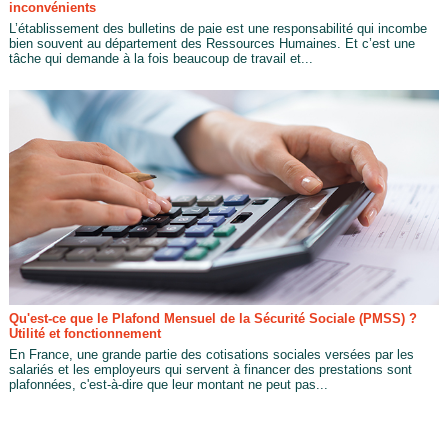
inconvénients
L’établissement des bulletins de paie est une responsabilité qui incombe
bien souvent au département des Ressources Humaines. Et c’est une
tâche qui demande à la fois beaucoup de travail et...
Qu'est-ce que le Plafond Mensuel de la Sécurité Sociale (PMSS) ?
Utilité et fonctionnement
En France, une grande partie des cotisations sociales versées par les
salariés et les employeurs qui servent à financer des prestations sont
plafonnées, c'est-à-dire que leur montant ne peut pas...