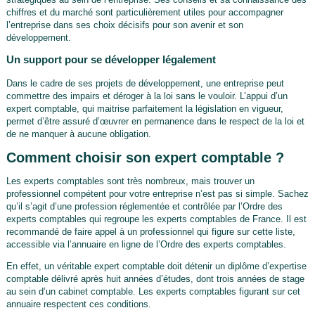
chiffres et du marché sont particulièrement utiles pour accompagner
l’entreprise dans ses choix décisifs pour son avenir et son
développement.
Un support pour se développer légalement
Dans le cadre de ses projets de développement, une entreprise peut
commettre des impairs et déroger à la loi sans le vouloir. L’appui d’un
expert comptable, qui maitrise parfaitement la législation en vigueur,
permet d’être assuré d’œuvrer en permanence dans le respect de la loi et
de ne manquer à aucune obligation.
Comment choisir son expert comptable ?
Les experts comptables sont très nombreux, mais trouver un
professionnel compétent pour votre entreprise n’est pas si simple. Sachez
qu’il s’agit d’une profession réglementée et contrôlée par l’Ordre des
experts comptables qui regroupe les experts comptables de France. Il est
recommandé de faire appel à un professionnel qui figure sur cette liste,
accessible via l’annuaire en ligne de l’Ordre des experts comptables.
En effet, un véritable expert comptable doit détenir un diplôme d’expertise
comptable délivré après huit années d’études, dont trois années de stage
au sein d’un cabinet comptable. Les experts comptables figurant sur cet
annuaire respectent ces conditions.