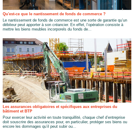
Qu'est-ce que le nantissement de fonds de commerce ?
Le nantissement de fonds de commerce est une sorte de garantie qu’un
débiteur peut apporter à son créancier. En effet, l’opération consiste à
mettre les biens meubles incorporels du fonds de...
Les assurances obligatoires et spécifiques aux entreprises du
bâtiment et BTP
Pour exercer leur activité en toute tranquillité, chaque chef d’entreprise
doit souscrire des assurances pour, en particulier, protéger ses biens ou
encore les dommages qu’il peut subir ou...