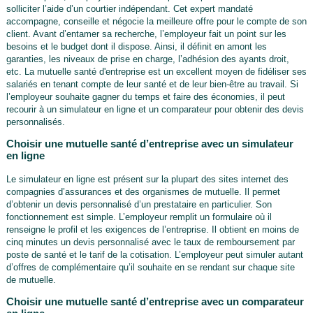
solliciter l’aide d’un courtier indépendant. Cet expert mandaté
accompagne, conseille et négocie la meilleure offre pour le compte de son
client. Avant d’entamer sa recherche, l’employeur fait un point sur les
besoins et le budget dont il dispose. Ainsi, il définit en amont les
garanties, les niveaux de prise en charge, l’adhésion des ayants droit,
etc. La mutuelle santé d'entreprise est un excellent moyen de fidéliser ses
salariés en tenant compte de leur santé et de leur bien-être au travail. Si
l’employeur souhaite gagner du temps et faire des économies, il peut
recourir à un simulateur en ligne et un comparateur pour obtenir des devis
personnalisés.
Choisir une mutuelle santé d’entreprise avec un simulateur
en ligne
Le simulateur en ligne est présent sur la plupart des sites internet des
compagnies d’assurances et des organismes de mutuelle. Il permet
d’obtenir un devis personnalisé d’un prestataire en particulier. Son
fonctionnement est simple. L’employeur remplit un formulaire où il
renseigne le profil et les exigences de l’entreprise. Il obtient en moins de
cinq minutes un devis personnalisé avec le taux de remboursement par
poste de santé et le tarif de la cotisation. L’employeur peut simuler autant
d’offres de complémentaire qu’il souhaite en se rendant sur chaque site
de mutuelle.
Choisir une mutuelle santé d’entreprise avec un comparateur