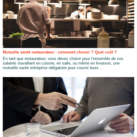
Mutuelle santé restaurateur : comment choisir ? Quel coût ?
En tant que restaurateur, vous devez choisir pour l’ensemble de vos
salariés travaillant en cuisine, en salle, ou même en livraison, une
mutuelle santé entreprise obligatoire pour couvrir leurs...