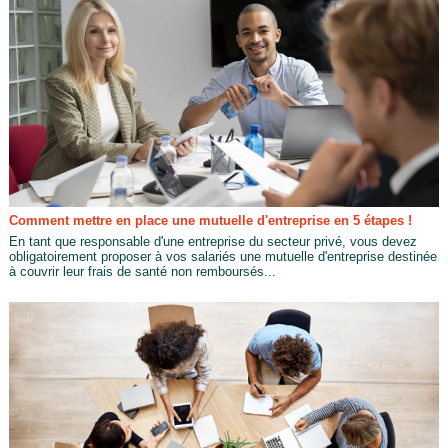
Comment mettre en place une mutuelle d'entreprise en 5 étapes !
En tant que responsable d'une entreprise du secteur privé, vous devez
obligatoirement proposer à vos salariés une mutuelle d'entreprise destinée
à couvrir leur frais de santé non remboursés...