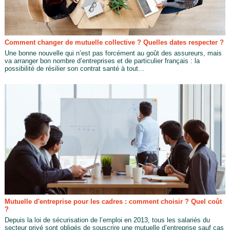
Comment changer de mutuelle collective ? Quelles dates respecter ?
Une bonne nouvelle qui n’est pas forcément au goût des assureurs, mais
va arranger bon nombre d’entreprises et de particulier français : la
possibilité de résilier son contrat santé à tout...
Mutuelle d'entreprise pour les cadres : comment choisir ? Quel coût
?
Depuis la loi de sécurisation de l’emploi en 2013, tous les salariés du
secteur privé sont obligés de souscrire une mutuelle d’entreprise sauf cas