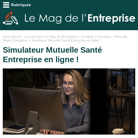
Vous êtes ici :
Les dossiers du Mag de l'Entreprise
>
Produits & Services
>
Mutuelle
Santé Entreprise
> Simulateur Mutuelle Santé Entreprise en ligne !
Simulateur Mutuelle Santé
Entreprise en ligne !