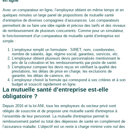
en ligne
Avec un comparateur en ligne, l’employeur obtient en même temps et en
quelques minutes un large panel de propositions de mutuelle santé
d’entreprise de diverses compagnies d’assurances. Les comparateurs
permettent de se faire une idée rapide et précise des tarifs et des niveaux
de remboursement de plusieurs concurrents. Comme pour un simulateur,
le fonctionnement d’un comparateur de mutuelle santé d’entreprise est
simple :
L’employeur remplit un formulaire : SIRET, nom, coordonnées,
nombre de salariés, âge, régime social, garanties, services, etc.
L’employeur obtient plusieurs devis personnalisés mentionnant le
prix de la cotisation et les remboursements par poste de santé.
L’employeur compare les devis reçus en vérifiant la qualité des
prestations, les délais de prise en charge, les exclusions de
garantie, les délais de carence, etc.
L’employeur choisit la formule qui correspond à ses critères et à son
budget et souscrit rapidement en ligne.
La mutuelle santé d’entreprise est-elle
obligatoire ?
Depuis 2016 et la loi ANI, tous les employeurs du secteur privé sont
obligés de souscrire et de proposer une mutuelle santé d'entreprise à
l’ensemble de leur personnel. La mutuelle d'entreprise permet le
remboursement partiel ou total des dépenses de santé en complément de
l’assurance maladie. L’objectif est un reste à charge minime voire nul des