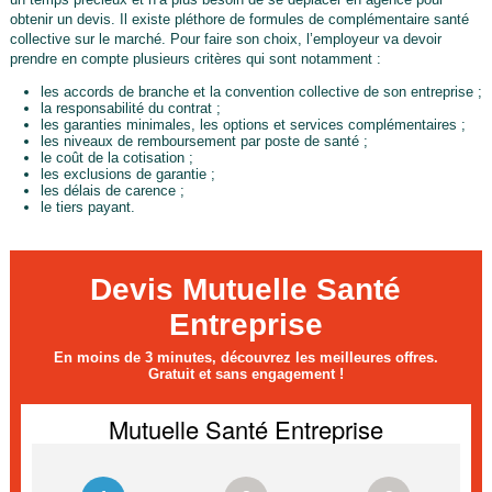
obtenir un devis. Il existe pléthore de formules de complémentaire santé
collective sur le marché. Pour faire son choix, l’employeur va devoir
prendre en compte plusieurs critères qui sont notamment :
les accords de branche et la convention collective de son entreprise ;
la responsabilité du contrat ;
les garanties minimales, les options et services complémentaires ;
les niveaux de remboursement par poste de santé ;
le coût de la cotisation ;
les exclusions de garantie ;
les délais de carence ;
le tiers payant.
Devis Mutuelle Santé
Entreprise
En moins de 3 minutes, découvrez les meilleures offres.
Gratuit et sans engagement !