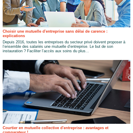
Choisir une mutuelle d'entreprise sans délai de carence :
explications
Depuis 2016, toutes les entreprises du secteur privé doivent proposer à
l’ensemble des salariés une mutuelle d’entreprise. Le but de son
instauration ? Faciliter l’accès aux soins du plus...
Courtier en mutuelle collective d'entreprise : avantages et
comparateur !