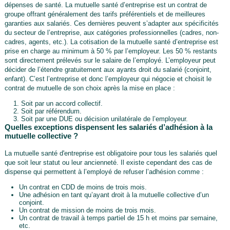
dépenses de santé. La mutuelle santé d’entreprise est un contrat de
groupe offrant généralement des tarifs préférentiels et de meilleures
garanties aux salariés. Ces dernières peuvent s’adapter aux spécificités
du secteur de l’entreprise, aux catégories professionnelles (cadres, non-
cadres, agents, etc.). La cotisation de la mutuelle santé d’entreprise est
prise en charge au minimum à 50 % par l’employeur. Les 50 % restants
sont directement prélevés sur le salaire de l’employé. L’employeur peut
décider de l’étendre gratuitement aux ayants droit du salarié (conjoint,
enfant). C’est l’entreprise et donc l’employeur qui négocie et choisit le
contrat de mutuelle de son choix après la mise en place :
Soit par un accord collectif.
Soit par référendum.
Soit par une DUE ou décision unilatérale de l’employeur.
Quelles exceptions dispensent les salariés d’adhésion à la
mutuelle collective ?
La mutuelle santé d'entreprise est obligatoire pour tous les salariés quel
que soit leur statut ou leur ancienneté. Il existe cependant des cas de
dispense qui permettent à l’employé de refuser l’adhésion comme :
Un contrat en CDD de moins de trois mois.
Une adhésion en tant qu’ayant droit à la mutuelle collective d’un
conjoint.
Un contrat de mission de moins de trois mois.
Un contrat de travail à temps partiel de 15 h et moins par semaine,
etc.