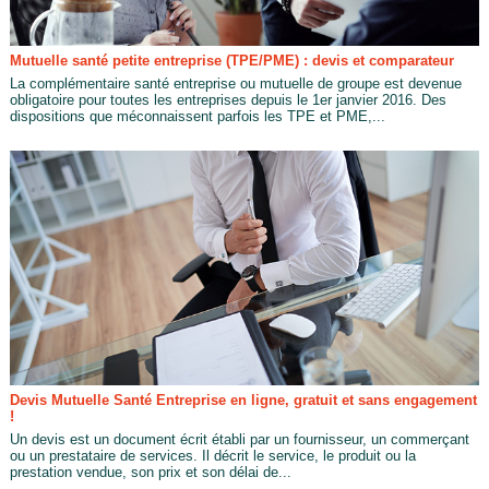
Mutuelle santé petite entreprise (TPE/PME) : devis et comparateur
La complémentaire santé entreprise ou mutuelle de groupe est devenue
obligatoire pour toutes les entreprises depuis le 1er janvier 2016. Des
dispositions que méconnaissent parfois les TPE et PME,...
Devis Mutuelle Santé Entreprise en ligne, gratuit et sans engagement
!
Un devis est un document écrit établi par un fournisseur, un commerçant
ou un prestataire de services. Il décrit le service, le produit ou la
prestation vendue, son prix et son délai de...