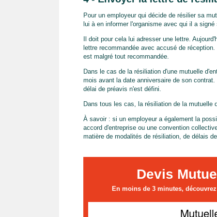
Pour un employeur qui décide de résilier sa mut
lui à en informer l'organisme avec qui il a signé
Il doit pour cela lui adresser une lettre. Aujourd'
lettre recommandée avec accusé de réception. Ce
est malgré tout recommandée.
Dans le cas de la résiliation d'une mutuelle d'e
mois avant la date anniversaire de son contrat. E
délai de préavis n'est défini.
Dans tous les cas, la résiliation de la mutuelle 
À savoir : si un employeur a également la possib
accord d'entreprise ou une convention collectiv
matière de modalités de résiliation, de délais de
Devis Mutue
En moins de 3 minutes, découvrez l