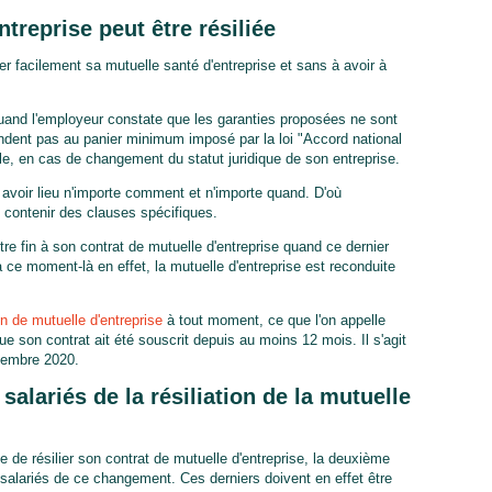
entreprise peut être résiliée
lier facilement sa mutuelle santé d'entreprise et sans à avoir à
 quand l'employeur constate que les garanties proposées ne sont
dent pas au panier minimum imposé par la loi "Accord national
le, en cas de changement du statut juridique de son entreprise.
as avoir lieu n'importe comment et n'importe quand. D'où
t contenir des clauses spécifiques.
e fin à son contrat de mutuelle d'entreprise quand ce dernier
 ce moment-là en effet, la mutuelle d'entreprise est reconduite
ion de mutuelle d'entreprise
à tout moment, ce que l'on appelle
que son contrat ait été souscrit depuis au moins 12 mois. Il s'agit
cembre 2020.
salariés de la résiliation de la mutuelle
ble de résilier son contrat de mutuelle d'entreprise, la deuxième
salariés de ce changement. Ces derniers doivent en effet être