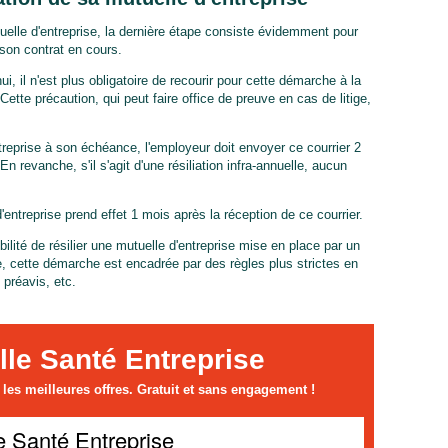
uelle d'entreprise, la dernière étape consiste évidemment pour
 son contrat en cours.
hui, il n'est plus obligatoire de recourir pour cette démarche à la
tte précaution, qui peut faire office de preuve en cas de litige,
ntreprise à son échéance, l'employeur doit envoyer ce courrier 2
n revanche, s'il s'agit d'une résiliation infra-annuelle, aucun
d'entreprise prend effet 1 mois après la réception de ce courrier.
ilité de résilier une mutuelle d'entreprise mise en place par un
e, cette démarche est encadrée par des règles plus strictes en
 préavis, etc.
lle Santé Entreprise
es meilleures offres. Gratuit et sans engagement !