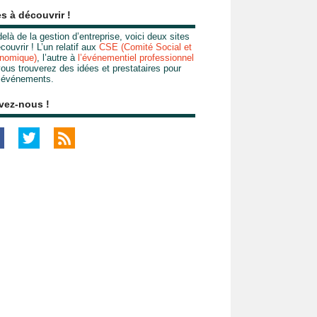
es à découvrir !
elà de la gestion d’entreprise, voici deux sites
couvrir ! L’un relatif aux
CSE (Comité Social et
nomique)
, l’autre à
l’événementiel professionnel
ous trouverez des idées et prestataires pour
 événements.
vez-nous !