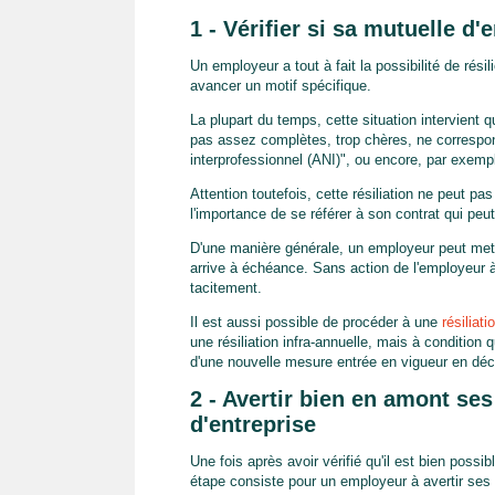
1 - Vérifier si sa mutuelle d'
Un employeur a tout à fait la possibilité de rési
avancer un motif spécifique.
La plupart du temps, cette situation intervient
pas assez complètes, trop chères, ne correspon
interprofessionnel (ANI)", ou encore, par exemp
Attention toutefois, cette résiliation ne peut p
l'importance de se référer à son contrat qui peu
D'une manière générale, un employeur peut mettr
arrive à échéance. Sans action de l'employeur à
tacitement.
Il est aussi possible de procéder à une
résiliat
une résiliation infra-annuelle, mais à condition 
d'une nouvelle mesure entrée en vigueur en dé
2 - Avertir bien en amont ses 
d'entreprise
Une fois après avoir vérifié qu'il est bien possi
étape consiste pour un employeur à avertir ses 