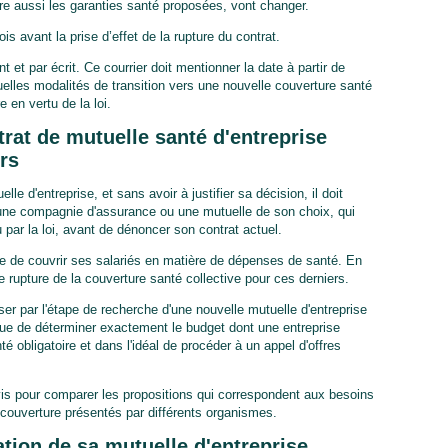
tre aussi les garanties santé proposées, vont changer.
is avant la prise d’effet de la rupture du contrat.
 et par écrit. Ce courrier doit mentionner la date à partir de
ntuelles modalités de transition vers une nouvelle couverture santé
e en vertu de la loi.
rat de mutuelle santé d'entreprise
urs
le d'entreprise, et sans avoir à justifier sa décision, il doit
ne compagnie d'assurance ou une mutuelle de son choix, qui
par la loi, avant de dénoncer son contrat actuel.
le de couvrir ses salariés en matière de dépenses de santé. En
 rupture de la couverture santé collective pour ces derniers.
r par l'étape de recherche d'une nouvelle mutuelle d'entreprise
lique de déterminer exactement le budget dont une entreprise
 obligatoire et dans l'idéal de procéder à un appel d'offres
evis pour comparer les propositions qui correspondent aux besoins
de couverture présentés par différents organismes.
iation de sa mutuelle d'entreprise