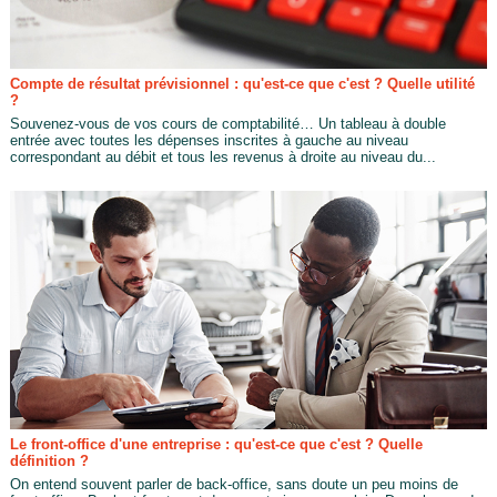
Compte de résultat prévisionnel : qu'est-ce que c'est ? Quelle utilité
?
Souvenez-vous de vos cours de comptabilité… Un tableau à double
entrée avec toutes les dépenses inscrites à gauche au niveau
correspondant au débit et tous les revenus à droite au niveau du...
Le front-office d'une entreprise : qu'est-ce que c'est ? Quelle
définition ?
On entend souvent parler de back-office, sans doute un peu moins de