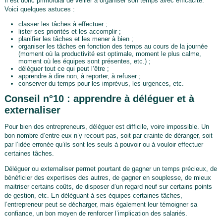
Il est donc primordial de veiller à organiser son temps avec efficacité.
Voici quelques astuces :
classer les tâches à effectuer ;
lister ses priorités et les accomplir ;
planifier les tâches et les mener à bien ;
organiser les tâches en fonction des temps au cours de la journée
(moment où la productivité est optimale, moment le plus calme,
moment où les équipes sont présentes, etc.) ;
déléguer tout ce qui peut l’être ;
apprendre à dire non, à reporter, à refuser ;
conserver du temps pour les imprévus, les urgences, etc.
Conseil n°10 : apprendre à déléguer et à
externaliser
Pour bien des entrepreneurs, déléguer est difficile, voire impossible. Un
bon nombre d’entre eux n’y recourt pas, soit par crainte de déranger, soit
par l’idée erronée qu’ils sont les seuls à pouvoir ou à vouloir effectuer
certaines tâches.
Déléguer ou externaliser permet pourtant de gagner un temps précieux, de
bénéficier des expertises des autres, de gagner en souplesse, de mieux
maitriser certains coûts, de disposer d’un regard neuf sur certains points
de gestion, etc. En déléguant à ses équipes certaines tâches,
l’entrepreneur peut se décharger, mais également leur témoigner sa
confiance, un bon moyen de renforcer l’implication des salariés.