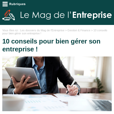
Vous êtes ici :
Les dossiers du Mag de l'Entreprise
>
Gestion & Finance
> 10 conseils
pour bien gérer son entreprise !
10 conseils pour bien gérer son
entreprise !