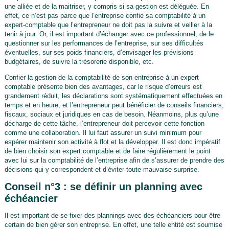
une alliée et de la maitriser, y compris si sa gestion est déléguée. En
effet, ce n’est pas parce que l’entreprise confie sa comptabilité à un
expert-comptable que l’entrepreneur ne doit pas la suivre et veiller à la
tenir à jour. Or, il est important d’échanger avec ce professionnel, de le
questionner sur les performances de l’entreprise, sur ses difficultés
éventuelles, sur ses poids financiers, d’envisager les prévisions
budgétaires, de suivre la trésorerie disponible, etc.
Confier la gestion de la comptabilité de son entreprise à un expert
comptable présente bien des avantages, car le risque d’erreurs est
grandement réduit, les déclarations sont systématiquement effectuées en
temps et en heure, et l’entrepreneur peut bénéficier de conseils financiers,
fiscaux, sociaux et juridiques en cas de besoin. Néanmoins, plus qu’une
décharge de cette tâche, l’entrepreneur doit percevoir cette fonction
comme une collaboration. Il lui faut assurer un suivi minimum pour
espérer maintenir son activité à flot et la développer. Il est donc impératif
de bien choisir son expert comptable et de faire régulièrement le point
avec lui sur la comptabilité de l’entreprise afin de s’assurer de prendre des
décisions qui y correspondent et d’éviter toute mauvaise surprise.
Conseil n°3 : se définir un planning avec
échéancier
Il est important de se fixer des plannings avec des échéanciers pour être
certain de bien gérer son entreprise. En effet, une telle entité est soumise