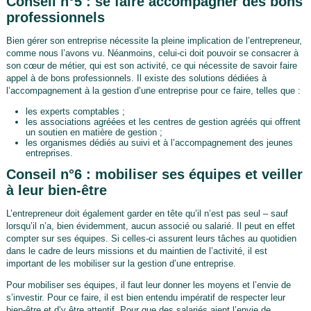
Conseil n°5 : se faire accompagner des bons
professionnels
Bien gérer son entreprise nécessite la pleine implication de l’entrepreneur,
comme nous l’avons vu. Néanmoins, celui-ci doit pouvoir se consacrer à
son cœur de métier, qui est son activité, ce qui nécessite de savoir faire
appel à de bons professionnels. Il existe des solutions dédiées à
l’accompagnement à la gestion d’une entreprise pour ce faire, telles que :
les experts comptables ;
les associations agréées et les centres de gestion agréés qui offrent
un soutien en matière de gestion ;
les organismes dédiés au suivi et à l’accompagnement des jeunes
entreprises.
Conseil n°6 : mobiliser ses équipes et veiller
à leur bien-être
L’entrepreneur doit également garder en tête qu’il n’est pas seul – sauf
lorsqu’il n’a, bien évidemment, aucun associé ou salarié. Il peut en effet
compter sur ses équipes. Si celles-ci assurent leurs tâches au quotidien
dans le cadre de leurs missions et du maintien de l’activité, il est
important de les mobiliser sur la gestion d’une entreprise.
Pour mobiliser ses équipes, il faut leur donner les moyens et l’envie de
s’investir. Pour ce faire, il est bien entendu impératif de respecter leur
bien-être et d’y être attentif. Pour que des salariés aient l’envie de