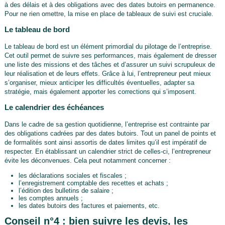
à des délais et à des obligations avec des dates butoirs en permanence.
Pour ne rien omettre, la mise en place de tableaux de suivi est cruciale.
Le tableau de bord
Le tableau de bord est un élément primordial du pilotage de l’entreprise.
Cet outil permet de suivre ses performances, mais également de dresser
une liste des missions et des tâches et d’assurer un suivi scrupuleux de
leur réalisation et de leurs effets. Grâce à lui, l’entrepreneur peut mieux
s’organiser, mieux anticiper les difficultés éventuelles, adapter sa
stratégie, mais également apporter les corrections qui s’imposent.
Le calendrier des échéances
Dans le cadre de sa gestion quotidienne, l’entreprise est contrainte par
des obligations cadrées par des dates butoirs. Tout un panel de points et
de formalités sont ainsi assortis de dates limites qu’il est impératif de
respecter. En établissant un calendrier strict de celles-ci, l’entrepreneur
évite les déconvenues. Cela peut notamment concerner :
les déclarations sociales et fiscales ;
l’enregistrement comptable des recettes et achats ;
l’édition des bulletins de salaire ;
les comptes annuels ;
les dates butoirs des factures et paiements, etc.
Conseil n°4 : bien suivre les devis, les