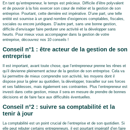
En tant qu’entrepreneur, le temps est précieux. Difficile d’être polyvalent
et de pouvoir à la fois exercer son cœur de métier et la gestion de son
entreprise. Pourtant, cette dernière est impérative. D’une part, une telle
entité est soumise à un grand nombre d’exigences comptables, fiscales,
sociales ou encore juridiques. D’autre part, sans une bonne gestion,
difficile d’envisager faire perdurer une activité et la développer sans
heurts. Pour mieux vous accompagner dans la gestion de votre
entreprise, découvrez nos 10 conseils !
Conseil n°1 : être acteur de la gestion de son
entreprise
Il est important, avant toute chose, que l’entrepreneur prenne les rênes et
qu’il devienne pleinement acteur de la gestion de son entreprise. Cela va
lui permettre de mieux comprendre son activité, les moyens dont il
dispose pour la gérer au quotidien, la développer, travailler sur ses forces
et ses faiblesses, mais également ses contraintes. Plus l’entrepreneur est
investi dans cette gestion, mieux il sera en mesure de prendre de bonnes
décisions et de faire face aux difficultés éventuelles.
Conseil n°2 : suivre sa comptabilité et la
tenir à jour
La comptabilité est un point crucial de l’entreprise et de son quotidien. Si
elle peut rebuter certains entrepreneurs, il est pourtant impératif d’en faire