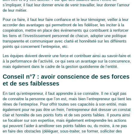
s’impliquer, il faut leur donner envie de venir travailler, leur donner l’amour
de leur métier.
Pour ce faire, il faut leur faire confiance et le leur témoigner, veiller à leur
accorder des avantages qui permettront de les fidéliser, les inciter à la
coopération, mettre en place des événements qui contribuent à renforcer
les liens et l’investissement personnel de chacun, adopter une politique
transparente et communiquer avec clarté et honnêteté sur les différents
points qui concernent l’entreprise, etc.
Les équipes doivent devenir une force et contribuer ainsi au savoir-faire et
à la performance de l’activité, ce qui sera un avantage sur la concurrence,
mais également dans le cadre de la gestion quotidienne de l’entité.
Conseil n°7 : avoir conscience de ses forces
et de ses faiblesses
En tant qu’entrepreneur, il faut apprendre à se connaitre. Il ne s’agit pas
de connaitre la personne que l’on est, mais bien l’entrepreneur qui tient les
rênes de l’entreprise. Pour offrir toutes ses capacités à son entité, mais
également pour ne pas être un frein, l’entrepreneur doit dresser un constat
clair et honnête de ses points forts et de ses points faibles. Il pourra ainsi
se focaliser sur son expertise, mais également entreprendre les actions
qui peuvent l’aider à améliorer ses points faibles ou, du moins, à ne pas
en faire des obstacles (déléguer, sous-traiter, se former, solliciter des