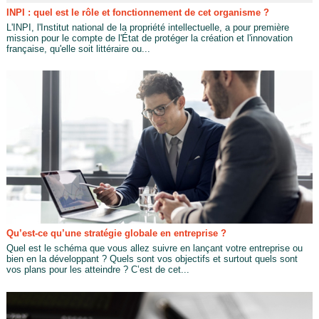
INPI : quel est le rôle et fonctionnement de cet organisme ?
L'INPI, l'Institut national de la propriété intellectuelle, a pour première
mission pour le compte de l'État de protéger la création et l'innovation
française, qu'elle soit littéraire ou...
Qu’est-ce qu’une stratégie globale en entreprise ?
Quel est le schéma que vous allez suivre en lançant votre entreprise ou
bien en la développant ? Quels sont vos objectifs et surtout quels sont
vos plans pour les atteindre ? C’est de cet...