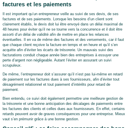
factures et les paiements
Il est important qu’un entrepreneur veille au suivi de ses devis, de ses
factures et de ses paiements. Lorsque les besoins d’un client sont
clairement établis, le devis doit lui être envoyé dans un délai maximal de
48 heures pour éviter qu’il ne se tourne vers la concurrence et il doit être
assorti d’un délai de validité afin de mettre en place les relances
éventuelles. Il en va de même des factures et des versements, car il faut
que chaque client reçoive la facture en temps et en heure et qu’il s’en
acquitte afin d’éviter les écarts de trésorerie. Un mauvais suivi des
facturations conduit chaque année bien des entreprises à essuyer une
perte d’argent non négligeable. Autant l’éviter en assurant un suivi
scrupuleux.
De même, l’entrepreneur doit s’assurer qu’il n’est pas lui-même en retard
de paiement sur les factures dues à ses fournisseurs, afin d’éviter tout
désagrément relationnel et tout paiement d’intérêts pour retard de
paiement.
Bien entendu, ce suivi doit également permettre une meilleure gestion de
la trésorerie et une bonne anticipation des décalages de paiements entre
les factures des clients et celles dues aux fournisseurs. En effet, certains
retards peuvent avoir de graves conséquences pour une entreprise. Mieux
vaut s’en prémunir grâce à une bonne gestion.