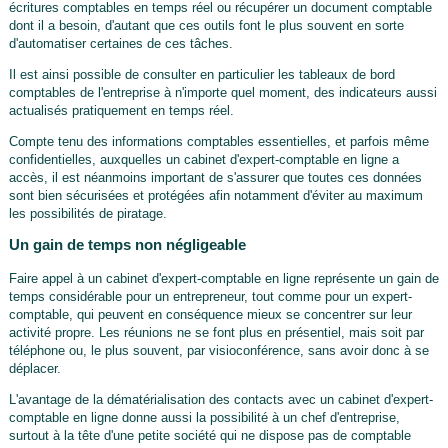
écritures comptables en temps réel ou récupérer un document comptable
dont il a besoin, d'autant que ces outils font le plus souvent en sorte
d'automatiser certaines de ces tâches.
Il est ainsi possible de consulter en particulier les tableaux de bord
comptables de l'entreprise à n'importe quel moment, des indicateurs aussi
actualisés pratiquement en temps réel.
Compte tenu des informations comptables essentielles, et parfois même
confidentielles, auxquelles un cabinet d'expert-comptable en ligne a
accès, il est néanmoins important de s'assurer que toutes ces données
sont bien sécurisées et protégées afin notamment d'éviter au maximum
les possibilités de piratage.
Un gain de temps non négligeable
Faire appel à un cabinet d'expert-comptable en ligne représente un gain de
temps considérable pour un entrepreneur, tout comme pour un expert-
comptable, qui peuvent en conséquence mieux se concentrer sur leur
activité propre. Les réunions ne se font plus en présentiel, mais soit par
téléphone ou, le plus souvent, par visioconférence, sans avoir donc à se
déplacer.
L'avantage de la dématérialisation des contacts avec un cabinet d'expert-
comptable en ligne donne aussi la possibilité à un chef d'entreprise,
surtout à la tête d'une petite société qui ne dispose pas de comptable