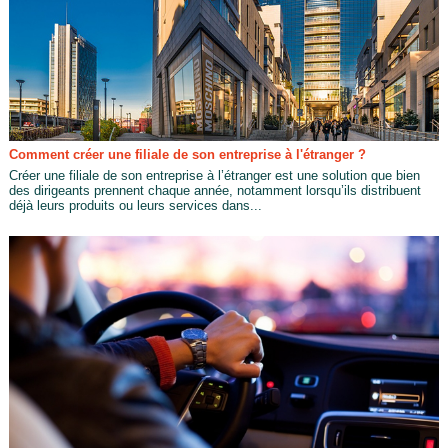
Comment créer une filiale de son entreprise à l'étranger ?
Créer une filiale de son entreprise à l’étranger est une solution que bien
des dirigeants prennent chaque année, notamment lorsqu’ils distribuent
déjà leurs produits ou leurs services dans...