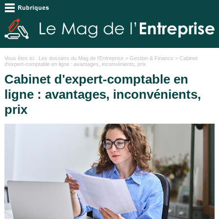
Vous êtes ici :
Les dossiers du Mag de l'Entreprise
>
Gestion & Finance
> Cabinet
d'expert-comptable en ligne : avantages, inconvénients, prix
Cabinet d'expert-comptable en
ligne : avantages, inconvénients,
prix