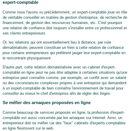
expert-comptable
Comme nous l'avons vu précédemment, un expert-comptable joue un rôle
de véritable conseiller en matière de gestion d'entreprise, de recherche de
financement, de gestion des ressources humaines, etc. C'est pourquoi
une relation de confiance doit toujours s'installer entre ce professionnel et
ses clients entrepreneurs.
Or, les relations qui ont essentiellement lieu à distance, par voie
dématérialisée, peuvent constituer un frein à cette relation de confiance
pour certains entrepreneurs qui préfèrent jauger leur expert-comptable en
le rencontrant physiquement.
D'autre part, cette relation dématérialisée avec un cabinet d'expert-
comptable en ligne peut ne pas être adaptée à certaines situations qu'une
entreprise peut connaître comme, par exemple, un conflit avec un salarié
ou des circonstances complexes propres à une entreprise qui demandent
à un expert-comptable de bien connaître l'environnement de travail pour
conseiller au mieux le chef d'entreprise afin de régler des litiges.
Se méfier des arnaques proposées en ligne
Comme beaucoup de services proposés en ligne, la profession d'expert-
comptable est aussi concernée par les arnaques sur Internet. Ainsi, un
entrepreneur doit se méfier car des "faux" cabinets d'experts-comptables
en ligne fleurissent sur le web.