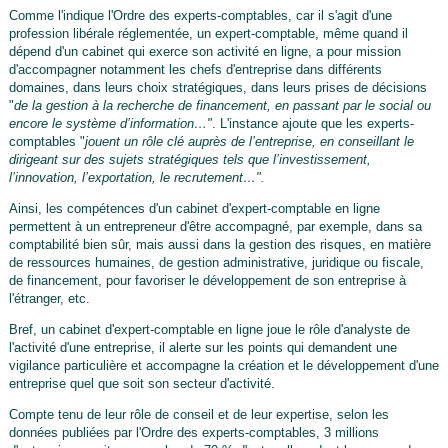
Comme l'indique l'Ordre des experts-comptables, car il s'agit d'une
profession libérale réglementée, un expert-comptable, même quand il
dépend d'un cabinet qui exerce son activité en ligne, a pour mission
d'accompagner notamment les chefs d'entreprise dans différents
domaines, dans leurs choix stratégiques, dans leurs prises de décisions
"
de la gestion à la recherche de financement, en passant par le social ou
encore le système d’information…"
. L'instance ajoute que les experts-
comptables "
jouent un rôle clé auprès de l’entreprise, en conseillant le
dirigeant sur des sujets stratégiques tels que l’investissement,
l’innovation, l’exportation, le recrutement…".
Ainsi, les compétences d'un cabinet d'expert-comptable en ligne
permettent à un entrepreneur d'être accompagné, par exemple, dans sa
comptabilité bien sûr, mais aussi dans la gestion des risques, en matière
de ressources humaines, de gestion administrative, juridique ou fiscale,
de financement, pour favoriser le développement de son entreprise à
l'étranger, etc.
Bref, un cabinet d'expert-comptable en ligne joue le rôle d'analyste de
l'activité d'une entreprise, il alerte sur les points qui demandent une
vigilance particulière et accompagne la création et le développement d'une
entreprise quel que soit son secteur d'activité.
Compte tenu de leur rôle de conseil et de leur expertise, selon les
données publiées par l'Ordre des experts-comptables, 3 millions