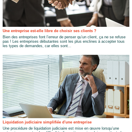
Une entreprise est-elle libre de choisir ses clients ?
Bien des entreprises font l’erreur de penser qu’un client, ça ne se refuse
pas ! Les entreprises débutantes sont les plus enclines à accepter tous
les types de demandes, car elles sont...
Liquidation judiciaire simplifiée d'une entreprise
Une procédure de liquidation judiciaire est mise en œuvre lorsqu’une