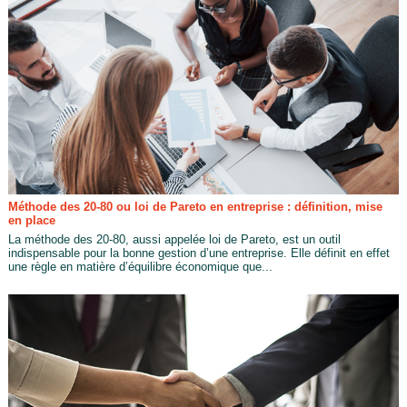
Méthode des 20-80 ou loi de Pareto en entreprise : définition, mise
en place
La méthode des 20-80, aussi appelée loi de Pareto, est un outil
indispensable pour la bonne gestion d’une entreprise. Elle définit en effet
une règle en matière d’équilibre économique que...