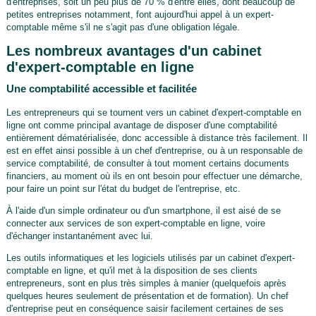
d'entreprises, soit un peu plus de 70 % d'entre elles, dont beaucoup de
petites entreprises notamment, font aujourd'hui appel à un expert-
comptable même s'il ne s'agit pas d'une obligation légale.
Les nombreux avantages d'un cabinet
d'expert-comptable en ligne
Une comptabilité accessible et facilitée
Les entrepreneurs qui se tournent vers un cabinet d'expert-comptable en
ligne ont comme principal avantage de disposer d'une comptabilité
entièrement dématérialisée, donc accessible à distance très facilement. Il
est en effet ainsi possible à un chef d'entreprise, ou à un responsable de
service comptabilité, de consulter à tout moment certains documents
financiers, au moment où ils en ont besoin pour effectuer une démarche,
pour faire un point sur l'état du budget de l'entreprise, etc.
À l'aide d'un simple ordinateur ou d'un smartphone, il est aisé de se
connecter aux services de son expert-comptable en ligne, voire
d'échanger instantanément avec lui.
Les outils informatiques et les logiciels utilisés par un cabinet d'expert-
comptable en ligne, et qu'il met à la disposition de ses clients
entrepreneurs, sont en plus très simples à manier (quelquefois après
quelques heures seulement de présentation et de formation). Un chef
d'entreprise peut en conséquence saisir facilement certaines de ses