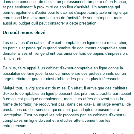
dans son personnel, de choisir un professionnel n'importe où en France,
et pas seulement à proximité de son lieu d'activité. Un avantage qui
permet également d'opter pour le cabinet d'expert-comptable en ligne qui
correspond le mieux aux besoins de l'activité de son entreprise, mais
aussi au budget qu'il peut consacrer à cette prestation.
Un coût moins élevé
Les services d'un cabinet d'expert-comptable en ligne coûte moins cher,
en particulier parce qu'un grand nombre de documents comptables sont
dématérialisés et n'engendrent pas ainsi de frais de papier, d'impression,
d'envoi, etc.
De plus, faire appel à un cabinet d'expert-comptable en ligne donne la
possibilité de faire jouer la concurrence entre ces professionnels sur un
large territoire et garantit ainsi d'obtenir les prix les plus intéressants.
Malgré tout, la vigilance est de mise. En effet, il arrive que des cabinets
d'experts-comptables en ligne proposent des prix très attractifs par rapport
à ce qui est pratiqué normalement, mais leurs offres (souvent sous la
forme de forfaits) ne recouvrent pas, dans ces cas-là, un large éventail de
prestations ou des services qui ne sont pas adaptés précisément à
l'entreprise. C'est pourquoi les prix proposés par les cabinets d'experts-
comptables en ligne doivent être étudiés attentivement par les
entrepreneurs.