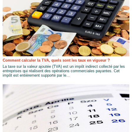
Comment calculer la TVA, quels sont les taux en vigueur ?
La taxe sur la valeur ajoutée (TVA) est un impôt indirect collecté par les
entreprises qui réalisent des opérations commerciales payantes. Cet
impôt est entièrement supporté par le...