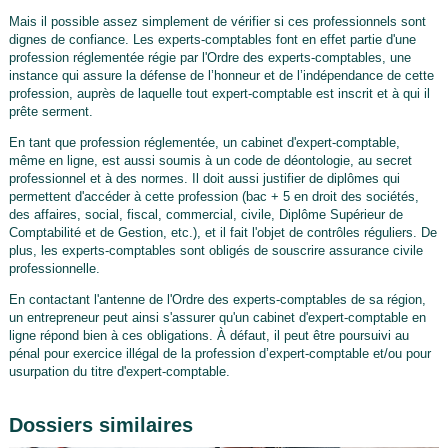
Mais il possible assez simplement de vérifier si ces professionnels sont
dignes de confiance. Les experts-comptables font en effet partie d'une
profession réglementée régie par l'Ordre des experts-comptables, une
instance qui assure la défense de l’honneur et de l’indépendance de cette
profession, auprès de laquelle tout expert-comptable est inscrit et à qui il
prête serment.
En tant que profession réglementée, un cabinet d'expert-comptable,
même en ligne, est aussi soumis à un code de déontologie, au secret
professionnel et à des normes. Il doit aussi justifier de diplômes qui
permettent d'accéder à cette profession (bac + 5 en droit des sociétés,
des affaires, social, fiscal, commercial, civile, Diplôme Supérieur de
Comptabilité et de Gestion, etc.), et il fait l'objet de contrôles réguliers. De
plus, les experts-comptables sont obligés de souscrire assurance civile
professionnelle.
En contactant l'antenne de l'Ordre des experts-comptables de sa région,
un entrepreneur peut ainsi s'assurer qu'un cabinet d'expert-comptable en
ligne répond bien à ces obligations. À défaut, il peut être poursuivi au
pénal pour exercice illégal de la profession d’expert-comptable et/ou pour
usurpation du titre d'expert-comptable.
Dossiers similaires