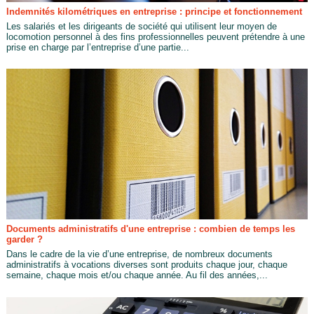
Indemnités kilométriques en entreprise : principe et fonctionnement
Les salariés et les dirigeants de société qui utilisent leur moyen de
locomotion personnel à des fins professionnelles peuvent prétendre à une
prise en charge par l’entreprise d’une partie...
Documents administratifs d'une entreprise : combien de temps les
garder ?
Dans le cadre de la vie d’une entreprise, de nombreux documents
administratifs à vocations diverses sont produits chaque jour, chaque
semaine, chaque mois et/ou chaque année. Au fil des années,...