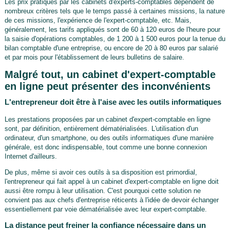
Les prix pratiqués par les cabinets d'experts-comptables dépendent de
nombreux critères tels que le temps passé à certaines missions, la nature
de ces missions, l'expérience de l'expert-comptable, etc. Mais,
généralement, les tarifs appliqués sont de 60 à 120 euros de l'heure pour
la saisie d'opérations comptables, de 1 200 à 1 500 euros pour la tenue du
bilan comptable d'une entreprise, ou encore de 20 à 80 euros par salarié
et par mois pour l'établissement de leurs bulletins de salaire.
Malgré tout, un cabinet d'expert-comptable
en ligne peut présenter des inconvénients
L'entrepreneur doit être à l'aise avec les outils informatiques
Les prestations proposées par un cabinet d'expert-comptable en ligne
sont, par définition, entièrement dématérialisées. L'utilisation d'un
ordinateur, d'un smartphone, ou des outils informatiques d'une manière
générale, est donc indispensable, tout comme une bonne connexion
Internet d'ailleurs.
De plus, même si avoir ces outils à sa disposition est primordial,
l'entrepreneur qui fait appel à un cabinet d'expert-comptable en ligne doit
aussi être rompu à leur utilisation. C'est pourquoi cette solution ne
convient pas aux chefs d'entreprise réticents à l'idée de devoir échanger
essentiellement par voie dématérialisée avec leur expert-comptable.
La distance peut freiner la confiance nécessaire dans un