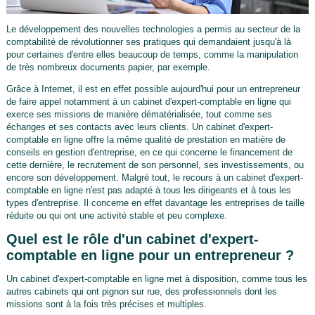
Le développement des nouvelles technologies a permis au secteur de la
comptabilité de révolutionner ses pratiques qui demandaient jusqu'à là
pour certaines d'entre elles beaucoup de temps, comme la manipulation
de très nombreux documents papier, par exemple.
Grâce à Internet, il est en effet possible aujourd'hui pour un entrepreneur
de faire appel notamment à un cabinet d'expert-comptable en ligne qui
exerce ses missions de manière dématérialisée, tout comme ses
échanges et ses contacts avec leurs clients. Un cabinet d'expert-
comptable en ligne offre la même qualité de prestation en matière de
conseils en gestion d'entreprise, en ce qui concerne le financement de
cette dernière, le recrutement de son personnel, ses investissements, ou
encore son développement. Malgré tout, le recours à un cabinet d'expert-
comptable en ligne n'est pas adapté à tous les dirigeants et à tous les
types d'entreprise. Il concerne en effet davantage les entreprises de taille
réduite ou qui ont une activité stable et peu complexe.
Quel est le rôle d'un cabinet d'expert-
comptable en ligne pour un entrepreneur ?
Un cabinet d'expert-comptable en ligne met à disposition, comme tous les
autres cabinets qui ont pignon sur rue, des professionnels dont les
missions sont à la fois très précises et multiples.