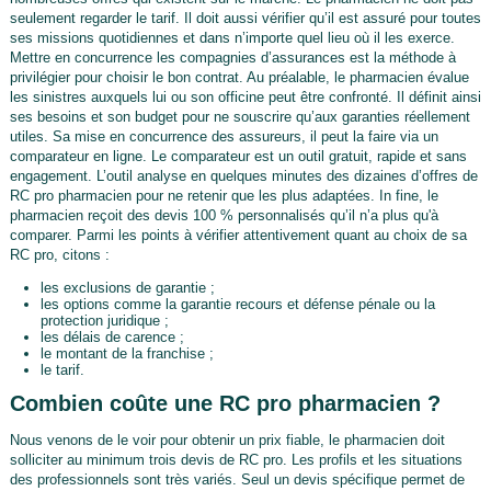
seulement regarder le tarif. Il doit aussi vérifier qu’il est assuré pour toutes
ses missions quotidiennes et dans n’importe quel lieu où il les exerce.
Mettre en concurrence les compagnies d’assurances est la méthode à
privilégier pour choisir le bon contrat. Au préalable, le pharmacien évalue
les sinistres auxquels lui ou son officine peut être confronté. Il définit ainsi
ses besoins et son budget pour ne souscrire qu’aux garanties réellement
utiles. Sa mise en concurrence des assureurs, il peut la faire via un
comparateur en ligne. Le comparateur est un outil gratuit, rapide et sans
engagement. L’outil analyse en quelques minutes des dizaines d’offres de
RC pro pharmacien pour ne retenir que les plus adaptées. In fine, le
pharmacien reçoit des devis 100 % personnalisés qu’il n’a plus qu'à
comparer. Parmi les points à vérifier attentivement quant au choix de sa
RC pro, citons :
les exclusions de garantie ;
les options comme la garantie recours et défense pénale ou la
protection juridique ;
les délais de carence ;
le montant de la franchise ;
le tarif.
Combien coûte une RC pro pharmacien ?
Nous venons de le voir pour obtenir un prix fiable, le pharmacien doit
solliciter au minimum trois devis de RC pro. Les profils et les situations
des professionnels sont très variés. Seul un devis spécifique permet de