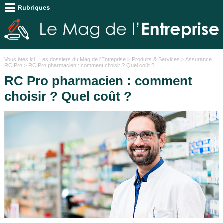
Vous êtes ici :
Les dossiers du Mag de l'Entreprise
>
Produits & Services
>
Assurance
RC Pro
> RC Pro pharmacien : comment choisir ? Quel coût ?
RC Pro pharmacien : comment
choisir ? Quel coût ?