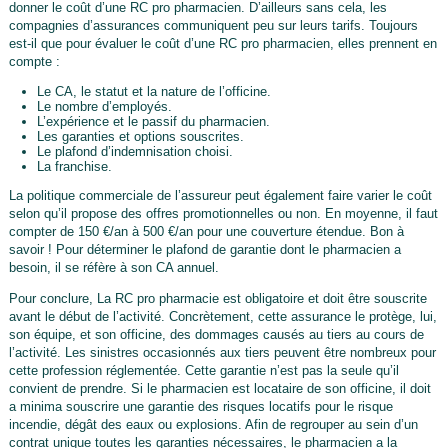
donner le coût d’une RC pro pharmacien. D’ailleurs sans cela, les
compagnies d’assurances communiquent peu sur leurs tarifs. Toujours
est-il que pour évaluer le coût d’une RC pro pharmacien, elles prennent en
compte :
Le CA, le statut et la nature de l’officine.
Le nombre d’employés.
L’expérience et le passif du pharmacien.
Les garanties et options souscrites.
Le plafond d’indemnisation choisi.
La franchise.
La politique commerciale de l’assureur peut également faire varier le coût
selon qu’il propose des offres promotionnelles ou non. En moyenne, il faut
compter de 150 €/an à 500 €/an pour une couverture étendue. Bon à
savoir ! Pour déterminer le plafond de garantie dont le pharmacien a
besoin, il se réfère à son CA annuel.
Pour conclure, La RC pro pharmacie est obligatoire et doit être souscrite
avant le début de l’activité. Concrètement, cette assurance le protège, lui,
son équipe, et son officine, des dommages causés au tiers au cours de
l’activité. Les sinistres occasionnés aux tiers peuvent être nombreux pour
cette profession réglementée. Cette garantie n’est pas la seule qu’il
convient de prendre. Si le pharmacien est locataire de son officine, il doit
a minima souscrire une garantie des risques locatifs pour le risque
incendie, dégât des eaux ou explosions. Afin de regrouper au sein d’un
contrat unique toutes les garanties nécessaires, le pharmacien a la