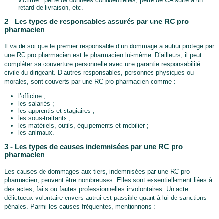
victime : perte de données confidentielles, perte de CA suite à un
retard de livraison, etc.
2 - Les types de responsables assurés par une RC pro
pharmacien
Il va de soi que le premier responsable d’un dommage à autrui protégé par
une RC pro pharmacien est le pharmacien lui-même. D’ailleurs, il peut
compléter sa couverture personnelle avec une garantie responsabilité
civile du dirigeant. D’autres responsables, personnes physiques ou
morales, sont couverts par une RC pro pharmacien comme :
l’officine ;
les salariés ;
les apprentis et stagiaires ;
les sous-traitants ;
les matériels, outils, équipements et mobilier ;
les animaux.
3 - Les types de causes indemnisées par une RC pro
pharmacien
Les causes de dommages aux tiers, indemnisées par une RC pro
pharmacien, peuvent être nombreuses. Elles sont essentiellement liées à
des actes, faits ou fautes professionnelles involontaires. Un acte
délictueux volontaire envers autrui est passible quant à lui de sanctions
pénales. Parmi les causes fréquentes, mentionnons :