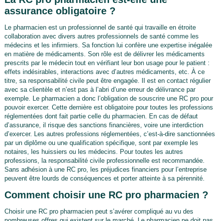
assurance obligatoire ?
Le pharmacien est un professionnel de santé qui travaille en étroite
collaboration avec divers autres professionnels de santé comme les
médecins et les infirmiers. Sa fonction lui confère une expertise inégalée
en matière de médicaments. Son rôle est de délivrer les médicaments
prescrits par le médecin tout en vérifiant leur bon usage pour le patient :
effets indésirables, interactions avec d’autres médicaments, etc. À ce
titre, sa responsabilité civile peut être engagée. Il est en contact régulier
avec sa clientèle et n’est pas à l’abri d’une erreur de délivrance par
exemple. Le pharmacien a donc l’obligation de souscrire une RC pro pour
pouvoir exercer. Cette dernière est obligatoire pour toutes les professions
réglementées dont fait partie celle du pharmacien. En cas de défaut
d’assurance, il risque des sanctions financières, voire une interdiction
d’exercer. Les autres professions réglementées, c’est-à-dire sanctionnées
par un diplôme ou une qualification spécifique, sont par exemple les
notaires, les huissiers ou les médecins. Pour toutes les autres
professions, la responsabilité civile professionnelle est recommandée.
Sans adhésion à une RC pro, les préjudices financiers pour l’entreprise
peuvent être lourds de conséquences et porter atteinte à sa pérennité.
Comment choisir une RC pro pharmacien ?
Choisir une RC pro pharmacien peut s’avérer compliqué au vu des
nombreuses offres qui existent sur le marché. Le pharmacien ne doit pas