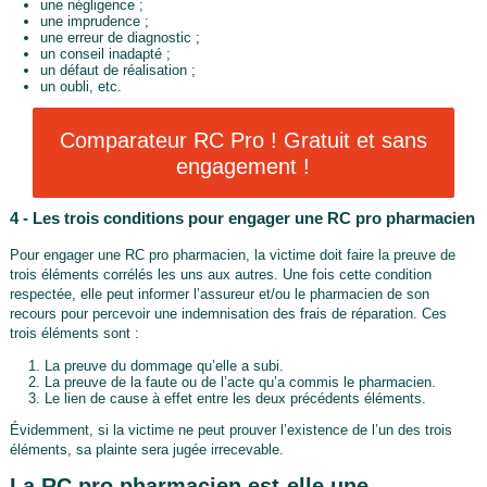
une négligence ;
une imprudence ;
une erreur de diagnostic ;
un conseil inadapté ;
un défaut de réalisation ;
un oubli, etc.
Comparateur RC Pro ! Gratuit et sans
engagement !
4 - Les trois conditions pour engager une RC pro pharmacien
Pour engager une RC pro pharmacien, la victime doit faire la preuve de
trois éléments corrélés les uns aux autres. Une fois cette condition
respectée, elle peut informer l’assureur et/ou le pharmacien de son
recours pour percevoir une indemnisation des frais de réparation. Ces
trois éléments sont :
La preuve du dommage qu’elle a subi.
La preuve de la faute ou de l’acte qu’a commis le pharmacien.
Le lien de cause à effet entre les deux précédents éléments.
Évidemment, si la victime ne peut prouver l’existence de l’un des trois
éléments, sa plainte sera jugée irrecevable.
La RC pro pharmacien est-elle une