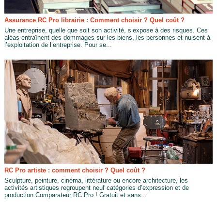
Assurance RC Pro librairie : Comment choisir ? Quel coût ?
Une entreprise, quelle que soit son activité, s’expose à des risques. Ces
aléas entraînent des dommages sur les biens, les personnes et nuisent à
l’exploitation de l’entreprise. Pour se...
RC Pro artiste : comment choisir ? Quel coût ?
Sculpture, peinture, cinéma, littérature ou encore architecture, les
activités artistiques regroupent neuf catégories d’expression et de
production.Comparateur RC Pro ! Gratuit et sans...