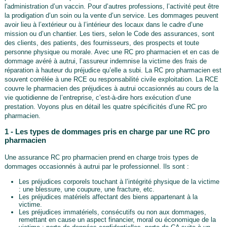
l'administration d’un vaccin. Pour d’autres professions, l’activité peut être
la prodigation d’un soin ou la vente d’un service. Les dommages peuvent
avoir lieu à l’extérieur ou à l’intérieur des locaux dans le cadre d’une
mission ou d’un chantier. Les tiers, selon le Code des assurances, sont
des clients, des patients, des fournisseurs, des prospects et toute
personne physique ou morale. Avec une RC pro pharmacien et en cas de
dommage avéré à autrui, l’assureur indemnise la victime des frais de
réparation à hauteur du préjudice qu’elle a subi. La RC pro pharmacien est
souvent corrélée à une RCE ou responsabilité civile exploitation. La RCE
couvre le pharmacien des préjudices à autrui occasionnés au cours de la
vie quotidienne de l’entreprise, c’est-à-dire hors exécution d’une
prestation. Voyons plus en détail les quatre spécificités d’une RC pro
pharmacien.
1 - Les types de dommages pris en charge par une RC pro
pharmacien
Une assurance RC pro pharmacien prend en charge trois types de
dommages occasionnés à autrui par le professionnel. Ils sont :
Les préjudices corporels touchant à l’intégrité physique de la victime
: une blessure, une coupure, une fracture, etc.
Les préjudices matériels affectant des biens appartenant à la
victime.
Les préjudices immatériels, consécutifs ou non aux dommages,
remettant en cause un aspect financier, moral ou économique de la