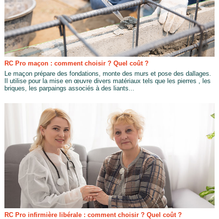
RC Pro maçon : comment choisir ? Quel coût ?
Le maçon prépare des fondations, monte des murs et pose des dallages.
Il utilise pour la mise en œuvre divers matériaux tels que les pierres , les
briques, les parpaings associés à des liants...
RC Pro infirmière libérale : comment choisir ? Quel coût ?