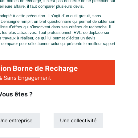
eurs bornes de recharge, il n’est pas conseillé de se précipiter sur
eilleure affaire, il faut comparer plusieurs devis.
dapté à cette précaution. Il s’agit d’un outil gratuit, sans
 L’enseigne remplit un bref questionnaire qui permet de cibler son
liste d’offres qui s’inscrivent dans ses critères de recherche. Il
ons les plus attractives. Tout professionnel IRVE se déplace sur
s travaux à réaliser, ce qui lui permet d’éditer un devis
es comparer pour sélectionner celui qui présente le meilleur rapport