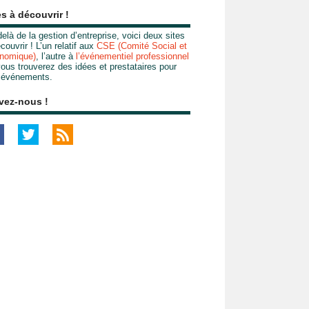
es à découvrir !
elà de la gestion d’entreprise, voici deux sites
couvrir ! L’un relatif aux
CSE (Comité Social et
nomique)
, l’autre à
l’événementiel professionnel
ous trouverez des idées et prestataires pour
 événements.
vez-nous !