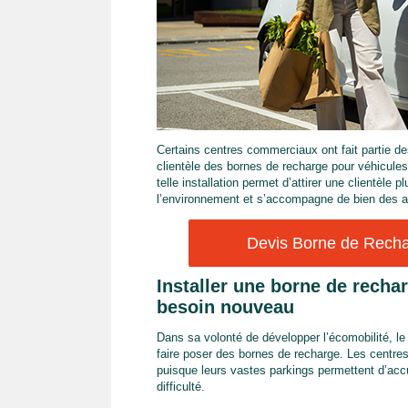
Certains centres commerciaux ont fait partie de
clientèle des bornes de recharge pour véhicules
telle installation permet d’attirer une clientèle
l’environnement et s’accompagne de bien des av
Devis Borne de Rechar
Installer une borne de recha
besoin nouveau
Dans sa volonté de développer l’écomobilité, le
faire poser des bornes de recharge. Les cent
puisque leurs vastes parkings permettent d’accu
difficulté.