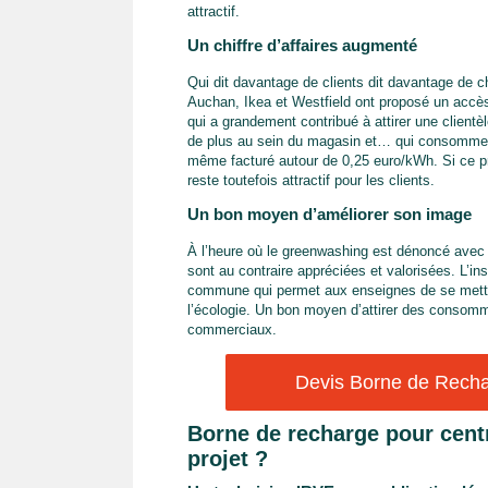
attractif.
Un chiffre d’affaires augmenté
Qui dit davantage de clients dit davantage de c
Auchan, Ikea et Westfield ont proposé un accès 
qui a grandement contribué à attirer une clien
de plus au sein du magasin et… qui consomme ! 
même facturé autour de 0,25 euro/kWh. Si ce pri
reste toutefois attractif pour les clients.
Un bon moyen d’améliorer son image
À l’heure où le greenwashing est dénoncé avec
sont au contraire appréciées et valorisées. L’in
commune qui permet aux enseignes de se mettr
l’écologie. Un bon moyen d’attirer des consom
commerciaux.
Devis Borne de Rechar
Borne de recharge pour centr
projet ?