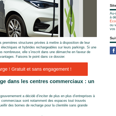
Sit
Au-d
à dé
Eco
ou v
vos
Sui
s premières structures privées à mettre à disposition de leur
 électriques et hybrides rechargeables sur leurs parkings. Si une
 plus nombreuse, elle s’inscrit dans une démarche en faveur de
antages. Faisons le point dans ce dossier.
ge ! Gratuit et sans engagement !
rge dans les centres commerciaux : un
 gouvernement a décidé d’inciter de plus en plus d’entreprises à
res commerciaux sont notamment des espaces tout trouvés
eillir des bornes de recharge pour la clientèle sans grande