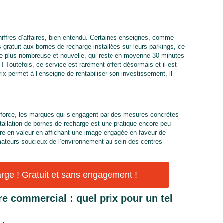
hiffres d’affaires, bien entendu. Certaines enseignes, comme
gratuit aux bornes de recharge installées sur leurs parkings, ce
tèle plus nombreuse et nouvelle, qui reste en moyenne 30 minutes
Toutefois, ce service est rarement offert désormais et il est
x permet à l’enseigne de rentabiliser son investissement, il
 force, les marques qui s’engagent par des mesures concrètes
stallation de bornes de recharge est une pratique encore peu
e en valeur en affichant une image engagée en faveur de
mateurs soucieux de l’environnement au sein des centres
ge ! Gratuit et sans engagement !
e commercial : quel prix pour un tel