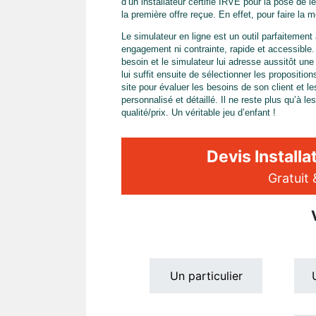
d’un installateur certifié IRVE pour la pose de l
la première offre reçue. En effet, pour faire la m
Le simulateur en ligne est un outil parfaitement a
engagement ni contrainte, rapide et accessible.
besoin et le simulateur lui adresse aussitôt une 
lui suffit ensuite de sélectionner les propositi
site pour évaluer les besoins de son client et le
personnalisé et détaillé. Il ne reste plus qu’à l
qualité/prix. Un véritable jeu d’enfant !