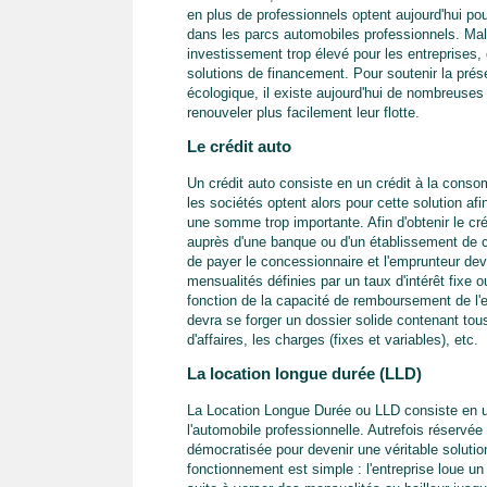
en plus de professionnels optent aujourd'hui pou
dans les parcs automobiles professionnels. Mal
investissement trop élevé pour les entreprises, 
solutions de financement. Pour soutenir la prése
écologique, il existe aujourd'hui de nombreuses
renouveler plus facilement leur flotte.
Le crédit auto
Un crédit auto consiste en un crédit à la consom
les sociétés optent alors pour cette solution af
une somme trop importante. Afin d'obtenir le cré
auprès d'une banque ou d'un établissement de cr
de payer le concessionnaire et l'emprunteur d
mensualités définies par un taux d'intérêt fixe
fonction de la capacité de remboursement de l'emp
devra se forger un dossier solide contenant tous l
d'affaires, les charges (fixes et variables), etc.
La location longue durée (LLD)
La Location Longue Durée ou LLD consiste en u
l'automobile professionnelle. Autrefois réservée
démocratisée pour devenir une véritable soluti
fonctionnement est simple : l'entreprise loue 