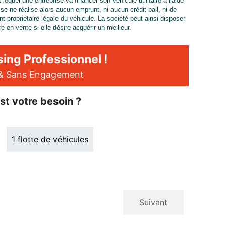
equel une entreprise va financer son véhicule utilitaire à l'aide
se ne réalise alors aucun emprunt, ni aucun crédit-bail, ni de
nt propriétaire légale du véhicule. La société peut ainsi disposer
e en vente si elle désire acquérir un meilleur.