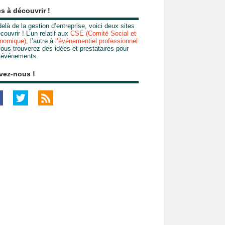
es à découvrir !
elà de la gestion d’entreprise, voici deux sites
couvrir ! L’un relatif aux
CSE (Comité Social et
nomique)
, l’autre à
l’événementiel professionnel
ous trouverez des idées et prestataires pour
 événements.
vez-nous !