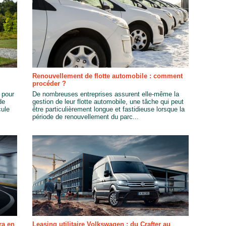
Renouvellement de flotte automobile : comment
procéder ?
 pour
De nombreuses entreprises assurent elle-même la
de
gestion de leur flotte automobile, une tâche qui peut
cule
être particulièrement longue et fastidieuse lorsque la
période de renouvellement du parc...
ra en
Leasing utilitaire Volkswagen : du Crafter au