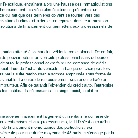
r l'électrique, entraînant alors une hausse des immatriculations
heureusement, les véhicules électriques présentent un
ce qui fait que ces dernières doivent se tourner vers des
rvation du climat et aider les entreprises dans leur transition
 solutions de financement qui permettent aux professionnels de
mation affecté à l'achat d'un véhicule professionnel. De ce fait,
in de pouvoir obtenir un véhicule professionnel sans débourser
dit auto, le professionnel devra faire une demande de crédit
édit. Lors de l'achat du véhicule, la banque se chargera alors
evra par la suite rembourser la somme empruntée sous forme de
 ou variable. La durée de remboursement sera ensuite fixée en
runteur. Afin de garantir l'obtention du crédit auto, l'entreprise
es justificatifs nécessaires : le siège social, le chiffre
ne aide au financement largement utilisé dans le domaine de
 aux entreprises et aux professionnels, la LLD s'est aujourd'hui
on de financement même auprès des particuliers. Son
un véhicule pour une durée moyenne de 48 mois et s'engage par la