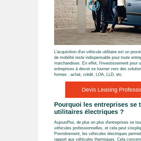
L'acquisition d'un véhicule utilitaire est un pro
de mobilité reste indispensable pour toute entr
marchandises. En effet, l'investissement pour u
entreprises à devoir se tourner vers des soluti
formes : achat, crédit, LOA, LLD, etc.
Devis Leasing Professio
Pourquoi les entreprises se t
utilitaires électriques ?
Aujourd'hui, de plus en plus d'entreprises se to
véhicules professionnelles, et cela peut s'expli
Premièrement, les véhicules électriques permet
rapport aux véhicules thermiques. Cela concerne