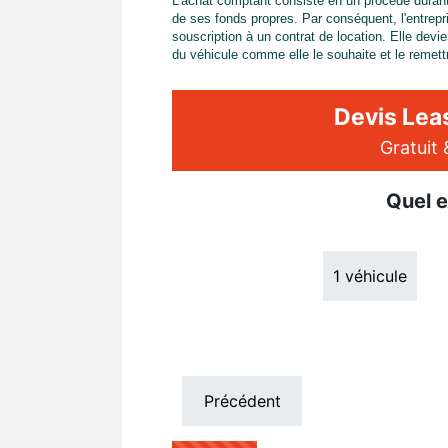
L'achat comptant consiste en un procédé durant l
de ses fonds propres. Par conséquent, l'entrepri
souscription à un contrat de location. Elle devie
du véhicule comme elle le souhaite et le remettr