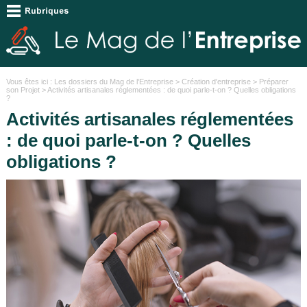
Vous êtes ici :
Les dossiers du Mag de l'Entreprise
>
Création d'entreprise
>
Préparer
son Projet
> Activités artisanales réglementées : de quoi parle-t-on ? Quelles obligations
?
Activités artisanales réglementées
: de quoi parle-t-on ? Quelles
obligations ?