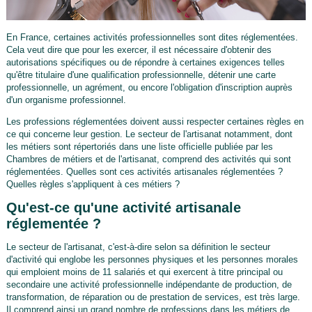
En France, certaines activités professionnelles sont dites réglementées.
Cela veut dire que pour les exercer, il est nécessaire d'obtenir des
autorisations spécifiques ou de répondre à certaines exigences telles
qu'être titulaire d'une qualification professionnelle, détenir une carte
professionnelle, un agrément, ou encore l'obligation d'inscription auprès
d'un organisme professionnel.
Les professions réglementées doivent aussi respecter certaines règles en
ce qui concerne leur gestion. Le secteur de l'artisanat notamment, dont
les métiers sont répertoriés dans une liste officielle publiée par les
Chambres de métiers et de l'artisanat, comprend des activités qui sont
réglementées. Quelles sont ces activités artisanales réglementées ?
Quelles règles s'appliquent à ces métiers ?
Qu'est-ce qu'une activité artisanale
réglementée ?
Le secteur de l'artisanat, c'est-à-dire selon sa définition le secteur
d'activité qui englobe les personnes physiques et les personnes morales
qui emploient moins de 11 salariés et qui exercent à titre principal ou
secondaire une activité professionnelle indépendante de production, de
transformation, de réparation ou de prestation de services, est très large.
Il comprend ainsi un grand nombre de professions dans les métiers de