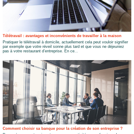
Télétravail : avantages et inconvénients de travailler à la maison
Pratiquer le télétravail à domicile, actuellement cela peut vouloir signifier
par exemple que votre réveil sonne plus tard et que vous ne déjeuniez
pas à votre restaurant d’entreprise. En ce...
Comment choisir sa banque pour la création de son entreprise ?