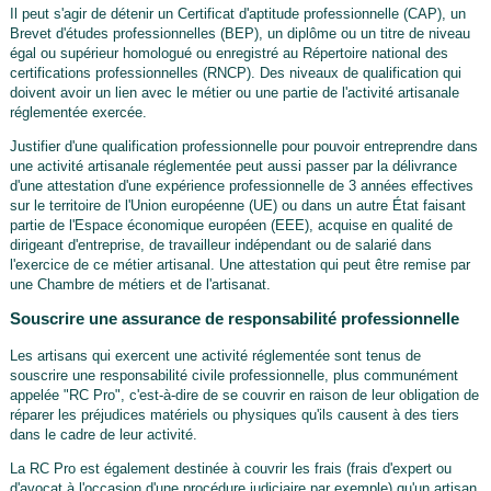
Il peut s'agir de détenir un Certificat d'aptitude professionnelle (CAP), un
Brevet d'études professionnelles (BEP), un diplôme ou un titre de niveau
égal ou supérieur homologué ou enregistré au Répertoire national des
certifications professionnelles (RNCP). Des niveaux de qualification qui
doivent avoir un lien avec le métier ou une partie de l'activité artisanale
réglementée exercée.
Justifier d'une qualification professionnelle pour pouvoir entreprendre dans
une activité artisanale réglementée peut aussi passer par la délivrance
d'une attestation d'une expérience professionnelle de 3 années effectives
sur le territoire de l'Union européenne (UE) ou dans un autre État faisant
partie de l'Espace économique européen (EEE), acquise en qualité de
dirigeant d'entreprise, de travailleur indépendant ou de salarié dans
l'exercice de ce métier artisanal. Une attestation qui peut être remise par
une Chambre de métiers et de l'artisanat.
Souscrire une assurance de responsabilité professionnelle
Les artisans qui exercent une activité réglementée sont tenus de
souscrire une responsabilité civile professionnelle, plus communément
appelée "RC Pro", c'est-à-dire de se couvrir en raison de leur obligation de
réparer les préjudices matériels ou physiques qu'ils causent à des tiers
dans le cadre de leur activité.
La RC Pro est également destinée à couvrir les frais (frais d'expert ou
d'avocat à l'occasion d'une procédure judiciaire par exemple) qu'un artisan