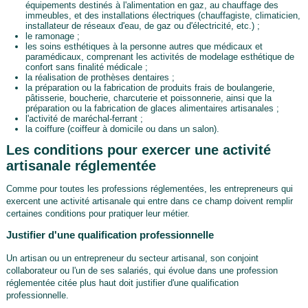
équipements destinés à l'alimentation en gaz, au chauffage des
immeubles, et des installations électriques (chauffagiste, climaticien,
installateur de réseaux d'eau, de gaz ou d'électricité, etc.) ;
le ramonage ;
les soins esthétiques à la personne autres que médicaux et
paramédicaux, comprenant les activités de modelage esthétique de
confort sans finalité médicale ;
la réalisation de prothèses dentaires ;
la préparation ou la fabrication de produits frais de boulangerie,
pâtisserie, boucherie, charcuterie et poissonnerie, ainsi que la
préparation ou la fabrication de glaces alimentaires artisanales ;
l'activité de maréchal-ferrant ;
la coiffure (coiffeur à domicile ou dans un salon).
Les conditions pour exercer une activité
artisanale réglementée
Comme pour toutes les professions réglementées, les entrepreneurs qui
exercent une activité artisanale qui entre dans ce champ doivent remplir
certaines conditions pour pratiquer leur métier.
Justifier d'une qualification professionnelle
Un artisan ou un entrepreneur du secteur artisanal, son conjoint
collaborateur ou l'un de ses salariés, qui évolue dans une profession
réglementée citée plus haut doit justifier d'une qualification
professionnelle.