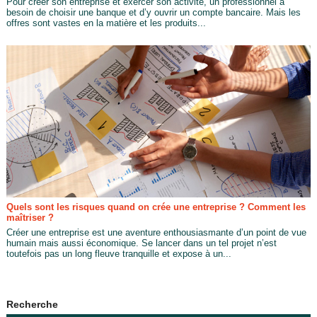
Pour créer son entreprise et exercer son activité, un professionnel a
besoin de choisir une banque et d’y ouvrir un compte bancaire. Mais les
offres sont vastes en la matière et les produits...
Quels sont les risques quand on crée une entreprise ? Comment les
maîtriser ?
Créer une entreprise est une aventure enthousiasmante d’un point de vue
humain mais aussi économique. Se lancer dans un tel projet n’est
toutefois pas un long fleuve tranquille et expose à un...
Recherche