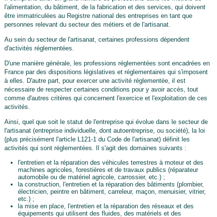
l'alimentation, du bâtiment, de la fabrication et des services, qui doivent
être immatriculées au Registre national des entreprises en tant que
personnes relevant du secteur des métiers et de l'artisanat.
Au sein du secteur de l'artisanat, certaines professions dépendent
d'activités réglementées.
D'une manière générale, les professions réglementées sont encadrées en
France par des dispositions législatives et réglementaires qui s'imposent
à elles. D'autre part, pour exercer une activité réglementée, il est
nécessaire de respecter certaines conditions pour y avoir accès, tout
comme d'autres critères qui concernent l'exercice et l'exploitation de ces
activités.
Ainsi, quel que soit le statut de l'entreprise qui évolue dans le secteur de
l'artisanat (entreprise individuelle, dont autoentreprise, ou société), la loi
(plus précisément l'article L121-1 du Code de l'artisanat) définit les
activités qui sont réglementées. Il s'agit des domaines suivants :
l'entretien et la réparation des véhicules terrestres à moteur et des
machines agricoles, forestières et de travaux publics (réparateur
automobile ou de matériel agricole, carrossier, etc.) ;
la construction, l'entretien et la réparation des bâtiments (plombier,
électricien, peintre en bâtiment, carreleur, maçon, menuisier, vitrier,
etc.) ;
la mise en place, l'entretien et la réparation des réseaux et des
équipements qui utilisent des fluides, des matériels et des