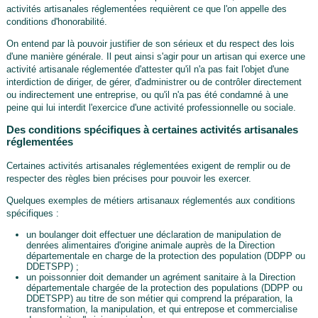
activités artisanales réglementées requièrent ce que l'on appelle des
conditions d'honorabilité.
On entend par là pouvoir justifier de son sérieux et du respect des lois
d'une manière générale. Il peut ainsi s'agir pour un artisan qui exerce une
activité artisanale réglementée d'attester qu'il n'a pas fait l'objet d'une
interdiction de diriger, de gérer, d'administrer ou de contrôler directement
ou indirectement une entreprise, ou qu'il n'a pas été condamné à une
peine qui lui interdit l'exercice d'une activité professionnelle ou sociale.
Des conditions spécifiques à certaines activités artisanales
réglementées
Certaines activités artisanales réglementées exigent de remplir ou de
respecter des règles bien précises pour pouvoir les exercer.
Quelques exemples de métiers artisanaux réglementés aux conditions
spécifiques :
un boulanger doit effectuer une déclaration de manipulation de
denrées alimentaires d'origine animale auprès de la Direction
départementale en charge de la protection des population (DDPP ou
DDETSPP) ;
un poissonnier doit demander un agrément sanitaire à la Direction
départementale chargée de la protection des populations (DDPP ou
DDETSPP) au titre de son métier qui comprend la préparation, la
transformation, la manipulation, et qui entrepose et commercialise