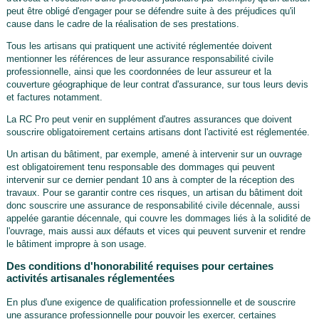
peut être obligé d'engager pour se défendre suite à des préjudices qu'il
cause dans le cadre de la réalisation de ses prestations.
Tous les artisans qui pratiquent une activité réglementée doivent
mentionner les références de leur assurance responsabilité civile
professionnelle, ainsi que les coordonnées de leur assureur et la
couverture géographique de leur contrat d'assurance, sur tous leurs devis
et factures notamment.
La RC Pro peut venir en supplément d'autres assurances que doivent
souscrire obligatoirement certains artisans dont l'activité est réglementée.
Un artisan du bâtiment, par exemple, amené à intervenir sur un ouvrage
est obligatoirement tenu responsable des dommages qui peuvent
intervenir sur ce dernier pendant 10 ans à compter de la réception des
travaux. Pour se garantir contre ces risques, un artisan du bâtiment doit
donc souscrire une assurance de responsabilité civile décennale, aussi
appelée garantie décennale, qui couvre les dommages liés à la solidité de
l'ouvrage, mais aussi aux défauts et vices qui peuvent survenir et rendre
le bâtiment impropre à son usage.
Des conditions d'honorabilité requises pour certaines
activités artisanales réglementées
En plus d'une exigence de qualification professionnelle et de souscrire
une assurance professionnelle pour pouvoir les exercer, certaines