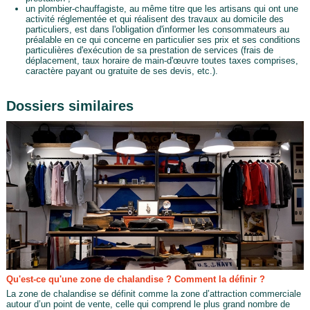
un plombier-chauffagiste, au même titre que les artisans qui ont une
activité réglementée et qui réalisent des travaux au domicile des
particuliers, est dans l'obligation d'informer les consommateurs au
préalable en ce qui concerne en particulier ses prix et ses conditions
particulières d'exécution de sa prestation de services (frais de
déplacement, taux horaire de main-d'œuvre toutes taxes comprises,
caractère payant ou gratuite de ses devis, etc.).
Dossiers similaires
Qu'est-ce qu'une zone de chalandise ? Comment la définir ?
La zone de chalandise se définit comme la zone d’attraction commerciale
autour d’un point de vente, celle qui comprend le plus grand nombre de