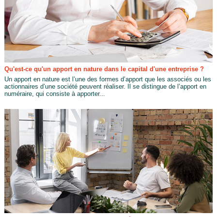
Qu'est-ce qu'un apport en nature dans le capital d'une entreprise ?
Un apport en nature est l’une des formes d’apport que les associés ou les
actionnaires d’une société peuvent réaliser. Il se distingue de l’apport en
numéraire, qui consiste à apporter...