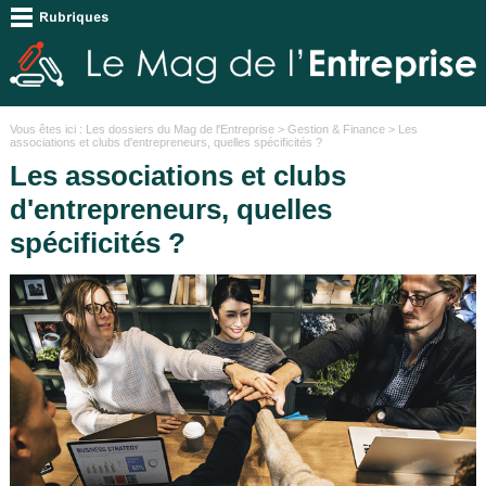
Vous êtes ici :
Les dossiers du Mag de l'Entreprise
>
Gestion & Finance
> Les
associations et clubs d'entrepreneurs, quelles spécificités ?
Les associations et clubs
d'entrepreneurs, quelles
spécificités ?