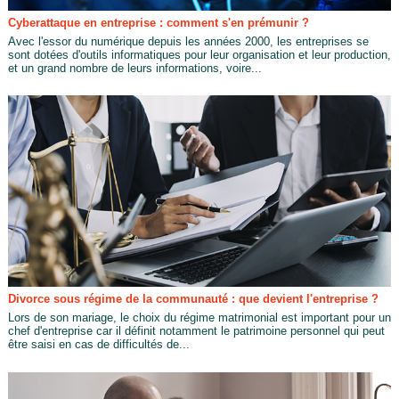
Cyberattaque en entreprise : comment s'en prémunir ?
Avec l'essor du numérique depuis les années 2000, les entreprises se
sont dotées d'outils informatiques pour leur organisation et leur production,
et un grand nombre de leurs informations, voire...
Divorce sous régime de la communauté : que devient l'entreprise ?
Lors de son mariage, le choix du régime matrimonial est important pour un
chef d'entreprise car il définit notamment le patrimoine personnel qui peut
être saisi en cas de difficultés de...