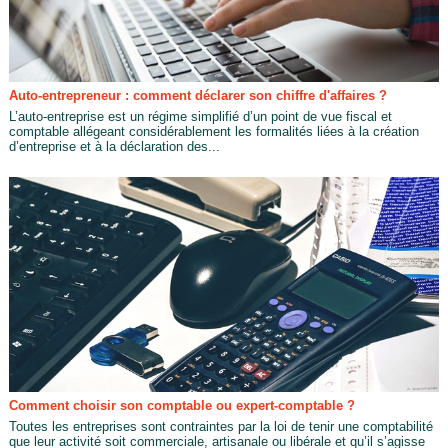
Auto-entrepreneur : comment déclarer son chiffre d'affaires ?
L’auto-entreprise est un régime simplifié d’un point de vue fiscal et
comptable allégeant considérablement les formalités liées à la création
d’entreprise et à la déclaration des...
Comment choisir son comptable ou expert-comptable ?
Toutes les entreprises sont contraintes par la loi de tenir une comptabilité
que leur activité soit commerciale, artisanale ou libérale et qu’il s’agisse