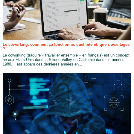
Le coworking, comment ça fonctionne, quel intérêt, quels avantages
?
Le coworking (traduire « travailler ensemble » en français) est un concept
né aux États-Unis dans la Silicon Valley en Californie dans les années
1980. Il est apparu ces dernières années en...