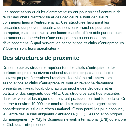
Les associations et clubs d’entrepreneurs ont pour objectif commun de
réunir des chefs d’entreprise et des décideurs autour de valeurs
communes liées à l’entreprenariat. Ces structures favorisent les
rencontres qui peuvent aboutir à de nouveaux marchés pour une
entreprise, mais c’est aussi une bonne manière d’être aidé par des pairs
au moment de la création d’une entreprise ou au cours de son
développement. À quoi servent les associations et clubs d’entrepreneurs
? Quelles sont leurs spécificités ?
Des structures de proximité
De nombreuses structures représentent les chefs d’entreprise et les
porteurs de projet au niveau national au sein d’organisations le plus
souvent propres à certaines branches d’activité ou militantes. Les
associations et clubs d’entrepreneurs sont en revanche davantage
présents au niveau local, donc au plus proche des décideurs et en
particulier des dirigeants des PME. Ces structures sont très présentes
dans les villes et les régions et couvrent pratiquement tout le territoire. On
estime à environ 10 000 leur nombre. La plupart de ces organisations
appartiennent aussi à un réseau national. Citons parmi les plus connues,
le Centre des jeunes dirigeants d’entreprise (CJD), l'Association progrès
du management (APM), le Business network international (BNI) ou encore
le Club des Entrepreneurs.