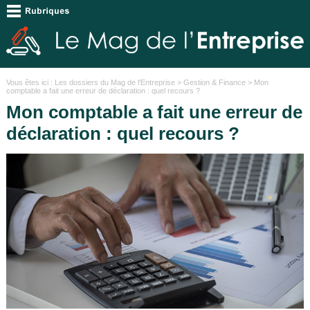
Vous êtes ici :
Les dossiers du Mag de l'Entreprise
>
Gestion & Finance
> Mon
comptable a fait une erreur de déclaration : quel recours ?
Mon comptable a fait une erreur de
déclaration : quel recours ?