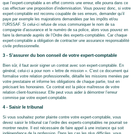
que l’expert-comptable a en effet commis une erreur, elle pourra dans ce
cas effectuer une proposition d’indemnisation. Vous pouvez donc, si votre
expert-comptable est reconnu coupable de ses erreurs, demander qu’il
paye par exemple les majorations demandées par les impôts et/ou
l’URSSAF. Si celui-ci refuse de vous communiquer le nom de sa
compagnie d’assurance et le numéro de sa police, alors vous pouvez en
faire la demande auprès de l’Ordre des experts-comptables. Car chaque
expert-comptable a obligation de contracter une assurance responsabilité
civile professionnelle.
3 - S’assurer du bon conseil de votre expert-comptable
Bien sûr, il faut avoir signer un contrat avec son expert-comptable. En
général, celui-ci a pour nom « lettre de mission ». C’est ce document qui
formalise votre relation professionnelle, détaille les missions menées par
votre prestataire et informe les obligations de chaque partie, tout en
précisant les honoraires. Ce contrat est la pièce maîtresse de votre
relation client-fournisseur. Elle peut vous aider à démontrer l’erreur
commise par votre expert-comptable.
4 - Saisir le tribunal
Si vous souhaitez porter plainte contre votre expert-comptable, vous
devez saisir le tribunal car l’ordre des experts-comptables ne pourrait se
montrer neutre. Il est nécessaire de faire appel à une instance qui soit
indépendance de la profession. Dans les cas les plus difficiles, vous