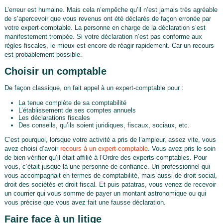
L’erreur est humaine. Mais cela n’empêche qu’il n’est jamais très agréable
de s’apercevoir que vous revenus ont été déclarés de façon erronée par
votre expert-comptable. La personne en charge de la déclaration s’est
manifestement trompée. Si votre déclaration n’est pas conforme aux
règles fiscales, le mieux est encore de réagir rapidement. Car un recours
est probablement possible.
Choisir un comptable
De façon classique, on fait appel à un expert-comptable pour :
La tenue complète de sa comptabilité
L’établissement de ses comptes annuels
Les déclarations fiscales
Des conseils, qu’ils soient juridiques, fiscaux, sociaux, etc.
C’est pourquoi, lorsque votre activité a pris de l’ampleur, assez vite, vous
avez choisi d’avoir
recours à un expert-comptable
. Vous avez pris le soin
de bien vérifier qu’il était affilié à l’Ordre des experts-comptables. Pour
vous, c’était jusque-là une personne de confiance. Un professionnel qui
vous accompagnait en termes de comptabilité, mais aussi de droit social,
droit des sociétés et droit fiscal. Et puis patatras, vous venez de recevoir
un courrier qui vous somme de payer un montant astronomique ou qui
vous précise que vous avez fait une fausse déclaration.
Faire face à un litige