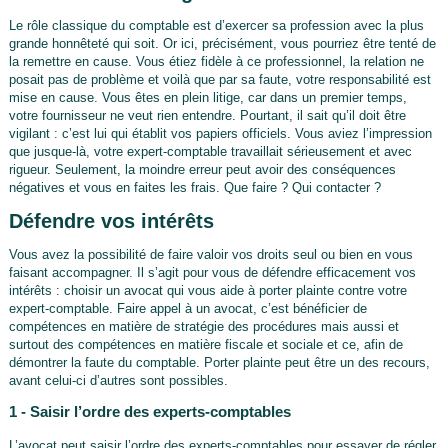
Le rôle classique du comptable est d’exercer sa profession avec la plus
grande honnêteté qui soit. Or ici, précisément, vous pourriez être tenté de
la remettre en cause. Vous étiez fidèle à ce professionnel, la relation ne
posait pas de problème et voilà que par sa faute, votre responsabilité est
mise en cause. Vous êtes en plein litige, car dans un premier temps,
votre fournisseur ne veut rien entendre. Pourtant, il sait qu’il doit être
vigilant : c’est lui qui établit vos papiers officiels. Vous aviez l’impression
que jusque-là, votre expert-comptable travaillait sérieusement et avec
rigueur. Seulement, la moindre erreur peut avoir des conséquences
négatives et vous en faites les frais. Que faire ? Qui contacter ?
Défendre vos intérêts
Vous avez la possibilité de faire valoir vos droits seul ou bien en vous
faisant accompagner. Il s’agit pour vous de défendre efficacement vos
intérêts : choisir un avocat qui vous aide à porter plainte contre votre
expert-comptable. Faire appel à un avocat, c’est bénéficier de
compétences en matière de stratégie des procédures mais aussi et
surtout des compétences en matière fiscale et sociale et ce, afin de
démontrer la faute du comptable. Porter plainte peut être un des recours,
avant celui-ci d’autres sont possibles.
1 - Saisir l’ordre des experts-comptables
L’avocat peut saisir l’ordre des experts-comptables pour essayer de régler