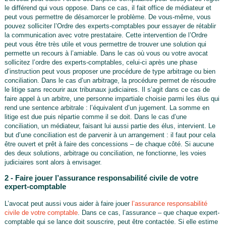
le différend qui vous oppose. Dans ce cas, il fait office de médiateur et
peut vous permettre de désamorcer le problème. De vous-même, vous
pouvez solliciter l’Ordre des experts-comptables pour essayer de rétablir
la communication avec votre prestataire. Cette intervention de l’Ordre
peut vous être très utile et vous permettre de trouver une solution qui
permette un recours à l’amiable. Dans le cas où vous ou votre avocat
sollicitez l’ordre des experts-comptables, celui-ci après une phase
d’instruction peut vous proposer une procédure de type arbitrage ou bien
conciliation. Dans le cas d’un arbitrage, la procédure permet de résoudre
le litige sans recourir aux tribunaux judiciaires. Il s’agit dans ce cas de
faire appel à un arbitre, une personne impartiale choisie parmi les élus qui
rend une sentence arbitrale : l’équivalent d’un jugement. La somme en
litige est due puis répartie comme il se doit. Dans le cas d’une
conciliation, un médiateur, faisant lui aussi partie des élus, intervient. Le
but d’une conciliation est de parvenir à un arrangement : il faut pour cela
être ouvert et prêt à faire des concessions – de chaque côté. Si aucune
des deux solutions, arbitrage ou conciliation, ne fonctionne, les voies
judiciaires sont alors à envisager.
2 - Faire jouer l’assurance responsabilité civile de votre
expert-comptable
L’avocat peut aussi vous aider à faire jouer
l’assurance responsabilité
civile de votre comptable
. Dans ce cas, l’assurance – que chaque expert-
comptable qui se lance doit souscrire, peut être contactée. Si elle estime