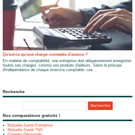
Qu'est-ce qu'une charge constatée d'avance ?
En matière de comptabilité, une entreprise doit obligatoirement enregistrer
toutes ses charges, comme ses produits d'ailleurs. Selon le principe
d'indépendance de chaque exercice comptable, ces...
Recherche
Nos comparateurs gratuits !
Mutuelle Santé Entreprise
Mutuelle Santé TNS
Garantie Décennale