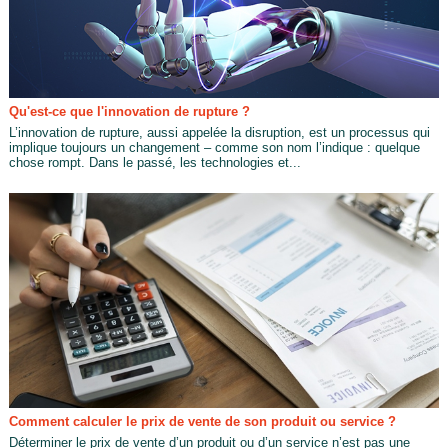
Qu'est-ce que l'innovation de rupture ?
L’innovation de rupture, aussi appelée la disruption, est un processus qui
implique toujours un changement – comme son nom l’indique : quelque
chose rompt. Dans le passé, les technologies et...
Comment calculer le prix de vente de son produit ou service ?
Déterminer le prix de vente d’un produit ou d’un service n’est pas une