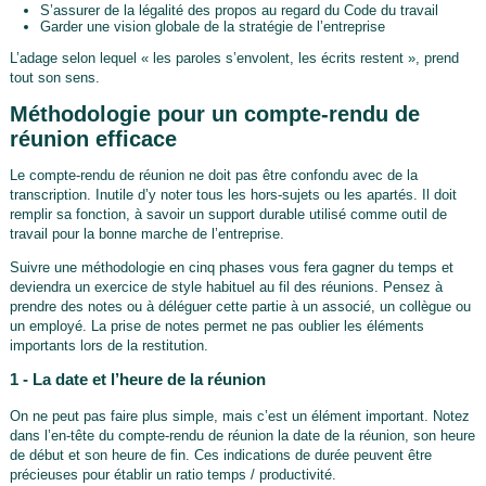
S’assurer de la légalité des propos au regard du Code du travail
Garder une vision globale de la stratégie de l’entreprise
L’adage selon lequel « les paroles s’envolent, les écrits restent », prend
tout son sens.
Méthodologie pour un compte-rendu de
réunion efficace
Le compte-rendu de réunion ne doit pas être confondu avec de la
transcription. Inutile d’y noter tous les hors-sujets ou les apartés. Il doit
remplir sa fonction, à savoir un support durable utilisé comme outil de
travail pour la bonne marche de l’entreprise.
Suivre une méthodologie en cinq phases vous fera gagner du temps et
deviendra un exercice de style habituel au fil des réunions. Pensez à
prendre des notes ou à déléguer cette partie à un associé, un collègue ou
un employé. La prise de notes permet ne pas oublier les éléments
importants lors de la restitution.
1 - La date et l’heure de la réunion
On ne peut pas faire plus simple, mais c’est un élément important. Notez
dans l’en-tête du compte-rendu de réunion la date de la réunion, son heure
de début et son heure de fin. Ces indications de durée peuvent être
précieuses pour établir un ratio temps / productivité.