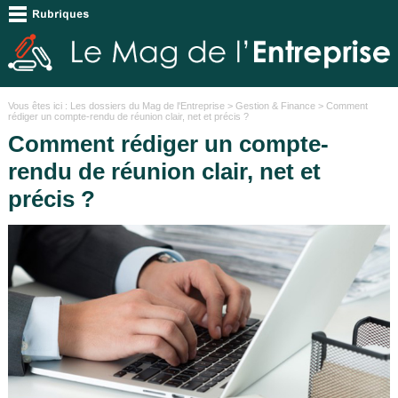
Vous êtes ici :
Les dossiers du Mag de l'Entreprise
>
Gestion & Finance
> Comment
rédiger un compte-rendu de réunion clair, net et précis ?
Comment rédiger un compte-
rendu de réunion clair, net et
précis ?