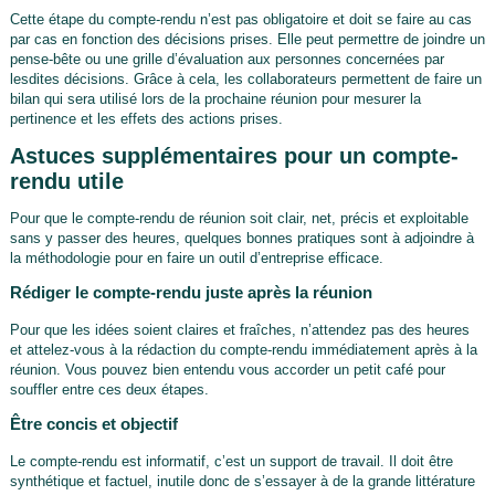
Cette étape du compte-rendu n’est pas obligatoire et doit se faire au cas
par cas en fonction des décisions prises. Elle peut permettre de joindre un
pense-bête ou une grille d’évaluation aux personnes concernées par
lesdites décisions. Grâce à cela, les collaborateurs permettent de faire un
bilan qui sera utilisé lors de la prochaine réunion pour mesurer la
pertinence et les effets des actions prises.
Astuces supplémentaires pour un compte-
rendu utile
Pour que le compte-rendu de réunion soit clair, net, précis et exploitable
sans y passer des heures, quelques bonnes pratiques sont à adjoindre à
la méthodologie pour en faire un outil d’entreprise efficace.
Rédiger le compte-rendu juste après la réunion
Pour que les idées soient claires et fraîches, n’attendez pas des heures
et attelez-vous à la rédaction du compte-rendu immédiatement après à la
réunion. Vous pouvez bien entendu vous accorder un petit café pour
souffler entre ces deux étapes.
Être concis et objectif
Le compte-rendu est informatif, c’est un support de travail. Il doit être
synthétique et factuel, inutile donc de s’essayer à de la grande littérature