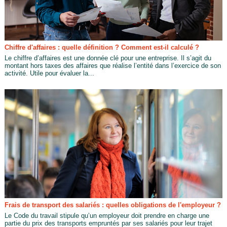
Chiffre d'affaires : quelle définition ? Comment est-il calculé ?
Le chiffre d’affaires est une donnée clé pour une entreprise. Il s’agit du
montant hors taxes des affaires que réalise l’entité dans l’exercice de son
activité. Utile pour évaluer la...
Frais de transport des salariés : quelles obligations de l'employeur ?
Le Code du travail stipule qu’un employeur doit prendre en charge une
partie du prix des transports empruntés par ses salariés pour leur trajet