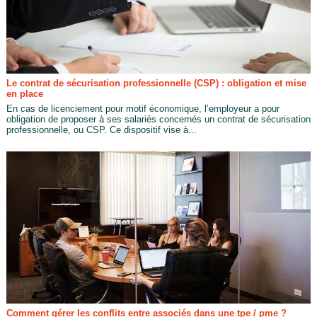
Le contrat de sécurisation professionnelle (CSP) : obligation et mise
en place
En cas de licenciement pour motif économique, l’employeur a pour
obligation de proposer à ses salariés concernés un contrat de sécurisation
professionnelle, ou CSP. Ce dispositif vise à...
Comment gérer les conflits entre associés dans une tpe / pme ?