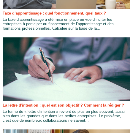
Taxe d’apprentissage : quel fonctionnement, quel taux ?
La taxe d’apprentissage a été mise en place en vue d’inciter les
entreprises à participer au financement de l’apprentissage et des
formations professionnelles. Calculée sur la base de la...
La lettre d'intention : quel est son objectif ? Comment la rédiger ?
Le terme de « lettre d’intention » revient de plus en plus souvent, aussi
bien dans les grandes que dans les petites entreprises. Le problème,
c’est que de nombreux collaborateurs ne savent...