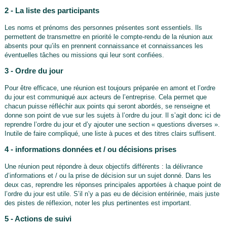
2 - La liste des participants
Les noms et prénoms des personnes présentes sont essentiels. Ils
permettent de transmettre en priorité le compte-rendu de la réunion aux
absents pour qu’ils en prennent connaissance et connaissances les
éventuelles tâches ou missions qui leur sont confiées.
3 - Ordre du jour
Pour être efficace, une réunion est toujours préparée en amont et l’ordre
du jour est communiqué aux acteurs de l’entreprise. Cela permet que
chacun puisse réfléchir aux points qui seront abordés, se renseigne et
donne son point de vue sur les sujets à l’ordre du jour. Il s’agit donc ici de
reprendre l’ordre du jour et d’y ajouter une section « questions diverses ».
Inutile de faire compliqué, une liste à puces et des titres clairs suffisent.
4 - informations données et / ou décisions prises
Une réunion peut répondre à deux objectifs différents : la délivrance
d’informations et / ou la prise de décision sur un sujet donné. Dans les
deux cas, reprendre les réponses principales apportées à chaque point de
l’ordre du jour est utile. S’il n’y a pas eu de décision entérinée, mais juste
des pistes de réflexion, noter les plus pertinentes est important.
5 - Actions de suivi