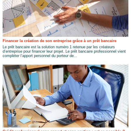
Financer la création de son entreprise grâce à un prêt bancaire
Le prêt bancaire est la solution numéro 1 retenue par les créateurs
d’entreprise pour financer leur projet. Le prêt bancaire professionnel vient
compléter l’apport personnel du porteur de...