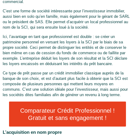
commercial.
C’est une forme de société intéressante pour l’investisseur immobilier,
aussi bien en solo qu’en famille, mais également pour le gérant de SARL
ou le président de SAS. Elle permet d’acquérir un local professionnel au
nom de la SCI, qui sera ensuite loué à la société.
Ici, l’avantage en tant que professionnel est double : se créer un
patrimoine personnel en versant les loyers à la SCI par le biais de sa
propre société. Ceci permet de distinguer les entités et de conserver le
bien même en cas de cession du fonds de commerce ou de faillite par
exemple. L’entreprise déduit les loyers de son résultat et la SCI déclare
les loyers encaissés en déduisant les intérêts du prêt bancaire.
Ce type de prêt passe par un crédit immobilier classique auprès de la
banque de son choix, et est d’autant plus facile à obtenir que la SCI est
composée de plusieurs personnes qui mettent leurs moyens en
communs. C’est une solution idéale pour l’investisseur, mais aussi pour
les sociétés dites familiales afin de générer un revenu à long terme.
Comparateur Crédit Professionnel !
Gratuit et sans engagement !
L’acquisition en nom propre