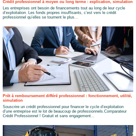
Crédit professionnel à moyen ou long terme : explication, simulation
Les entreprises ont besoin de financements tout au long de leur cycle
d’exploitation. Les fonds propres insuffisants, c’est vers le crédit
professionnel qu’elles se tournent le plus...
Prêt à remboursement différé professionnel : fonctionnement, utilité,
simulation
Souscrire un crédit professionnel pour financer le cycle d’exploitation
d’une entreprise est le lot de beaucoup de professionnels.Comparateur
Crédit Professionnel ! Gratuit et sans engagement...