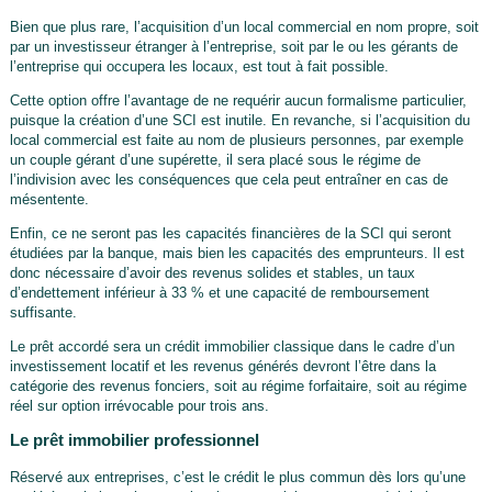
Bien que plus rare, l’acquisition d’un local commercial en nom propre, soit
par un investisseur étranger à l’entreprise, soit par le ou les gérants de
l’entreprise qui occupera les locaux, est tout à fait possible.
Cette option offre l’avantage de ne requérir aucun formalisme particulier,
puisque la création d’une SCI est inutile. En revanche, si l’acquisition du
local commercial est faite au nom de plusieurs personnes, par exemple
un couple gérant d’une supérette, il sera placé sous le régime de
l’indivision avec les conséquences que cela peut entraîner en cas de
mésentente.
Enfin, ce ne seront pas les capacités financières de la SCI qui seront
étudiées par la banque, mais bien les capacités des emprunteurs. Il est
donc nécessaire d’avoir des revenus solides et stables, un taux
d’endettement inférieur à 33 % et une capacité de remboursement
suffisante.
Le prêt accordé sera un crédit immobilier classique dans le cadre d’un
investissement locatif et les revenus générés devront l’être dans la
catégorie des revenus fonciers, soit au régime forfaitaire, soit au régime
réel sur option irrévocable pour trois ans.
Le prêt immobilier professionnel
Réservé aux entreprises, c’est le crédit le plus commun dès lors qu’une