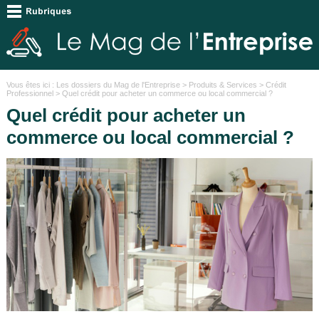
Vous êtes ici :
Les dossiers du Mag de l'Entreprise
>
Produits & Services
>
Crédit
Professionnel
> Quel crédit pour acheter un commerce ou local commercial ?
Quel crédit pour acheter un
commerce ou local commercial ?