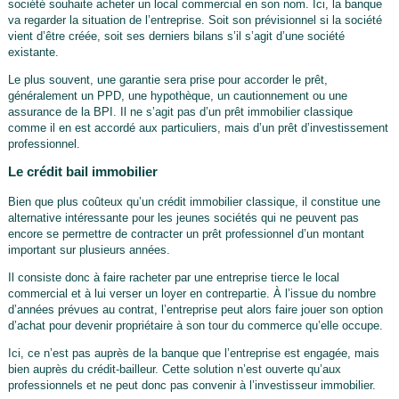
société souhaite acheter un local commercial en son nom. Ici, la banque
va regarder la situation de l’entreprise. Soit son prévisionnel si la société
vient d’être créée, soit ses derniers bilans s’il s’agit d’une société
existante.
Le plus souvent, une garantie sera prise pour accorder le prêt,
généralement un PPD, une hypothèque, un cautionnement ou une
assurance de la BPI. Il ne s’agit pas d’un prêt immobilier classique
comme il en est accordé aux particuliers, mais d’un prêt d’investissement
professionnel.
Le crédit bail immobilier
Bien que plus coûteux qu’un crédit immobilier classique, il constitue une
alternative intéressante pour les jeunes sociétés qui ne peuvent pas
encore se permettre de contracter un prêt professionnel d’un montant
important sur plusieurs années.
Il consiste donc à faire racheter par une entreprise tierce le local
commercial et à lui verser un loyer en contrepartie. À l’issue du nombre
d’années prévues au contrat, l’entreprise peut alors faire jouer son option
d’achat pour devenir propriétaire à son tour du commerce qu’elle occupe.
Ici, ce n’est pas auprès de la banque que l’entreprise est engagée, mais
bien auprès du crédit-bailleur. Cette solution n’est ouverte qu’aux
professionnels et ne peut donc pas convenir à l’investisseur immobilier.