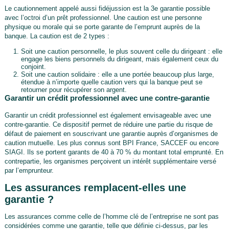
Le cautionnement appelé aussi fidéjussion est la 3e garantie possible
avec l’octroi d’un prêt professionnel. Une caution est une personne
physique ou morale qui se porte garante de l’emprunt auprès de la
banque. La caution est de 2 types :
Soit une caution personnelle, le plus souvent celle du dirigeant : elle
engage les biens personnels du dirigeant, mais également ceux du
conjoint.
Soit une caution solidaire : elle a une portée beaucoup plus large,
étendue à n’importe quelle caution vers qui la banque peut se
retourner pour récupérer son argent.
Garantir un crédit professionnel avec une contre-garantie
Garantir un crédit professionnel est également envisageable avec une
contre-garantie. Ce dispositif permet de réduire une partie du risque de
défaut de paiement en souscrivant une garantie auprès d’organismes de
caution mutuelle. Les plus connus sont BPI France, SACCEF ou encore
SIAGI. Ils se portent garants de 40 à 70 % du montant total emprunté. En
contrepartie, les organismes perçoivent un intérêt supplémentaire versé
par l’emprunteur.
Les assurances remplacent-elles une
garantie ?
Les assurances comme celle de l’homme clé de l’entreprise ne sont pas
considérées comme une garantie, telle que définie ci-dessus, par les