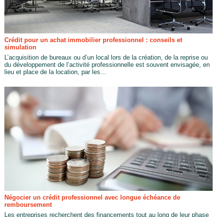
Crédit pour un achat immobilier professionnel : conseils et
simulation
L’acquisition de bureaux ou d’un local lors de la création, de la reprise ou
du développement de l’activité professionnelle est souvent envisagée, en
lieu et place de la location, par les...
Négocier un crédit professionnel avec longue échéance de
remboursement
Les entreprises recherchent des financements tout au long de leur phase