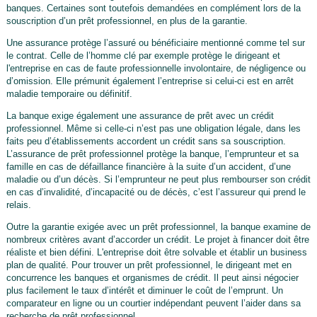
banques. Certaines sont toutefois demandées en complément lors de la
souscription d’un prêt professionnel, en plus de la garantie.
Une assurance protège l’assuré ou bénéficiaire mentionné comme tel sur
le contrat. Celle de l’homme clé par exemple protège le dirigeant et
l'entreprise en cas de faute professionnelle involontaire, de négligence ou
d’omission. Elle prémunit également l’entreprise si celui-ci est en arrêt
maladie temporaire ou définitif.
La banque exige également une assurance de prêt avec un crédit
professionnel. Même si celle-ci n’est pas une obligation légale, dans les
faits peu d’établissements accordent un crédit sans sa souscription.
L’assurance de prêt professionnel protège la banque, l’emprunteur et sa
famille en cas de défaillance financière à la suite d’un accident, d’une
maladie ou d’un décès. Si l’emprunteur ne peut plus rembourser son crédit
en cas d’invalidité, d’incapacité ou de décès, c’est l’assureur qui prend le
relais.
Outre la garantie exigée avec un prêt professionnel, la banque examine de
nombreux critères avant d’accorder un crédit. Le projet à financer doit être
réaliste et bien défini. L'entreprise doit être solvable et établir un business
plan de qualité. Pour trouver un prêt professionnel, le dirigeant met en
concurrence les banques et organismes de crédit. Il peut ainsi négocier
plus facilement le taux d’intérêt et diminuer le coût de l’emprunt. Un
comparateur en ligne ou un courtier indépendant peuvent l’aider dans sa
recherche de prêt professionnel.