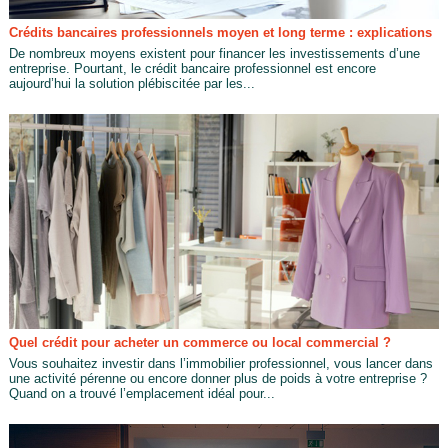
Crédits bancaires professionnels moyen et long terme : explications
De nombreux moyens existent pour financer les investissements d’une
entreprise. Pourtant, le crédit bancaire professionnel est encore
aujourd’hui la solution plébiscitée par les...
Quel crédit pour acheter un commerce ou local commercial ?
Vous souhaitez investir dans l’immobilier professionnel, vous lancer dans
une activité pérenne ou encore donner plus de poids à votre entreprise ?
Quand on a trouvé l’emplacement idéal pour...