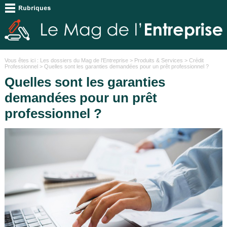
Vous êtes ici :
Les dossiers du Mag de l'Entreprise
>
Produits & Services
>
Crédit
Professionnel
> Quelles sont les garanties demandées pour un prêt professionnel ?
Quelles sont les garanties
demandées pour un prêt
professionnel ?