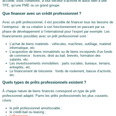
accordé, sous conditions, à tout secteur d’activité et aussi bien à une
TPE, qu’une PME ou un grand groupe.
Que financer avec un crédit professionnel ?
Avec un prêt professionnel, il est possible de financer tous les besoins de
l’entreprise : de sa création à son fonctionnement en passant par sa
phase de développement à l’international pour l’export par exemple. Les
financements possibles avec un prêt professionnel sont :
L’achat de biens matériels : véhicules, machines, outillage, matériel
informatique, etc.
L’acquisition de biens immatériels ou de biens incorporels d’un fonds
de commerce : licences, droit au bail, brevets, formation des
salariés, etc.
Les investissements immobiliers : parts sociales, bureaux, terrains,
entrepôts, etc.
Le financement de trésorerie : fonds de roulement, baisse d’activité,
etc.
Quels types de prêts professionnels existent ?
À chaque nature de biens financés correspond un type de prêt
professionnel adapté. Parmi les prêts professionnels les plus courants,
citons :
le prêt professionnel amortissable ;
le crédit-bail ou leasing ;
l’affacturage
;