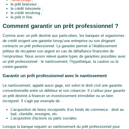
le prêt brasseur ;
le crédit trésorerie ;
le crédit revolving ;
le prêt in fine.
Comment garantir un prêt professionnel ?
Comme avec un prêt destiné aux particuliers, les banques et organismes
de crédit exigent une garantie lorsqu’une entreprise ou son dirigeant
contracte un prêt professionnel. La garantie permet à l’établissement
prêteur de récupérer son argent en cas de défaillance financière de
l’emprunteur. Nous avons relevé quatre types de garanties possibles avec
un prêt professionnel : le nantissement, l’hypothèque, la caution ou la
contre-garantie.
Garantir un prêt professionnel avec le nantissement
Le nantissement, appelé aussi gage, est selon le droit civil une garantie
conventionnelle entre un débiteur et son créancier. Il s’utilise pour garantir
un prêt destiné à financer un investissement immobilier ou un bien
incorporel. Il s'agit par exemple de :
L’acquisition de biens incorporels d’un fonds de commerce : droit au
bail, clientèle, enseigne, etc.
L’acquisition d'actions ou parts sociales.
Lorsque la banque requiert un nantissement du prêt professionnel pour