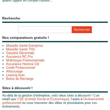
quand l’apport en compte courant...
Recherche
Nos comparateurs gratuits !
Mutuelle Santé Entreprise
Mutuelle Santé TNS
Garantie Décennale
Assurance RC Pro
Multirisque Professionnelle
Assurance Homme Clé
Crédit Professionnel
Affacturage
Leasing Auto
Borne de Recharge
Sites à découvrir !
Au-delà de la gestion d’entreprise, voici deux sites à découvrir ! L’un
relatif aux
CSE (Comité Social et Economique)
, l’autre à
l’événementiel
professionnel
ou vous trouverez des idées et prestataires pour vos
événements.