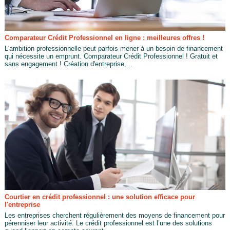
Comparateur Crédit Professionnel en ligne : meilleures offres !
L'ambition professionnelle peut parfois mener à un besoin de financement
qui nécessite un emprunt. Comparateur Crédit Professionnel ! Gratuit et
sans engagement ! Création d'entreprise,...
Courtier en crédit professionnel : une solution efficace pour
l'entreprise
Les entreprises cherchent régulièrement des moyens de financement pour
pérenniser leur activité. Le crédit professionnel est l’une des solutions