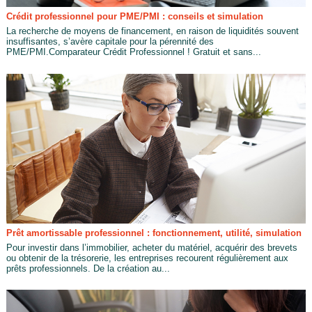
Crédit professionnel pour PME/PMI : conseils et simulation
La recherche de moyens de financement, en raison de liquidités souvent
insuffisantes, s’avère capitale pour la pérennité des
PME/PMI.Comparateur Crédit Professionnel ! Gratuit et sans...
Prêt amortissable professionnel : fonctionnement, utilité, simulation
Pour investir dans l’immobilier, acheter du matériel, acquérir des brevets
ou obtenir de la trésorerie, les entreprises recourent régulièrement aux
prêts professionnels. De la création au...