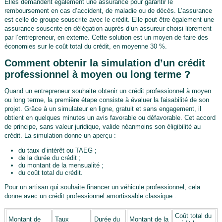
Elles demandent également une assurance pour garantir le
remboursement en cas d’accident, de maladie ou de décès. L’assurance
est celle de groupe souscrite avec le crédit. Elle peut être également une
assurance souscrite en délégation auprès d’un assureur choisi librement
par l’entrepreneur, en externe. Cette solution est un moyen de faire des
économies sur le coût total du crédit, en moyenne 30 %.
Comment obtenir la simulation d’un crédit
professionnel à moyen ou long terme ?
Quand un entrepreneur souhaite obtenir un crédit professionnel à moyen
ou long terme, la première étape consiste à évaluer la faisabilité de son
projet. Grâce à un simulateur en ligne, gratuit et sans engagement, il
obtient en quelques minutes un avis favorable ou défavorable. Cet accord
de principe, sans valeur juridique, valide néanmoins son éligibilité au
crédit. La simulation donne un aperçu :
du taux d’intérêt ou TAEG ;
de la durée du crédit ;
du montant de la mensualité ;
du coût total du crédit.
Pour un artisan qui souhaite financer un véhicule professionnel, cela
donne avec un crédit professionnel amortissable classique :
Coût total du
Montant de
Taux
Durée du
Montant de la