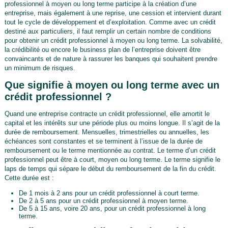
professionnel à moyen ou long terme participe à la création d’une
entreprise, mais également à une reprise, une cession et intervient durant
tout le cycle de développement et d’exploitation. Comme avec un crédit
destiné aux particuliers, il faut remplir un certain nombre de conditions
pour obtenir un crédit professionnel à moyen ou long terme. La solvabilité,
la crédibilité ou encore le business plan de l’entreprise doivent être
convaincants et de nature à rassurer les banques qui souhaitent prendre
un minimum de risques.
Que signifie à moyen ou long terme avec un
crédit professionnel ?
Quand une entreprise contracte un crédit professionnel, elle amortit le
capital et les intérêts sur une période plus ou moins longue. Il s’agit de la
durée de remboursement. Mensuelles, trimestrielles ou annuelles, les
échéances sont constantes et se terminent à l’issue de la durée de
remboursement ou le terme mentionnée au contrat. Le terme d’un crédit
professionnel peut être à court, moyen ou long terme. Le terme signifie le
laps de temps qui sépare le début du remboursement de la fin du crédit.
Cette durée est :
De 1 mois à 2 ans pour un crédit professionnel à court terme.
De 2 à 5 ans pour un crédit professionnel à moyen terme.
De 5 à 15 ans, voire 20 ans, pour un crédit professionnel à long
terme.