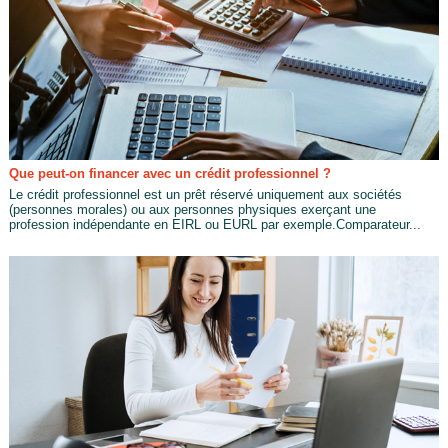
Que peut-on financer avec un crédit professionnel ?
Le crédit professionnel est un prêt réservé uniquement aux sociétés
(personnes morales) ou aux personnes physiques exerçant une
profession indépendante en EIRL ou EURL par exemple.Comparateur...