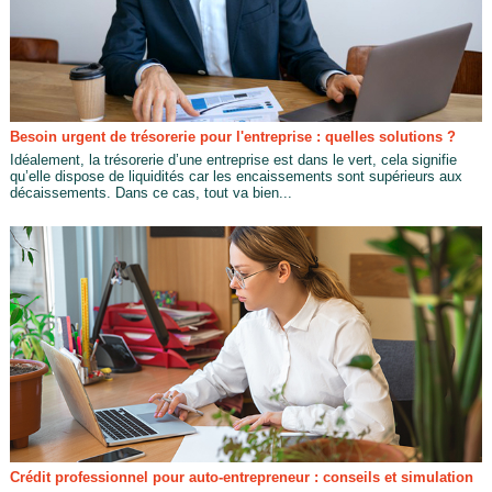
Besoin urgent de trésorerie pour l'entreprise : quelles solutions ?
Idéalement, la trésorerie d’une entreprise est dans le vert, cela signifie
qu’elle dispose de liquidités car les encaissements sont supérieurs aux
décaissements. Dans ce cas, tout va bien...
Crédit professionnel pour auto-entrepreneur : conseils et simulation