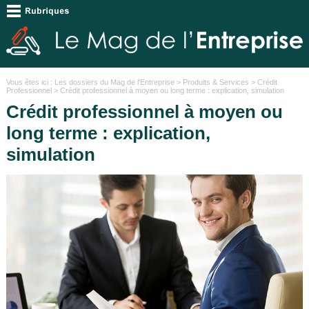
Vous êtes ici :
Les dossiers du Mag de l'Entreprise
>
Produits & Services
>
Crédit
Professionnel
> Crédit professionnel à moyen ou long terme : explication, simulation
Crédit professionnel à moyen ou
long terme : explication,
simulation