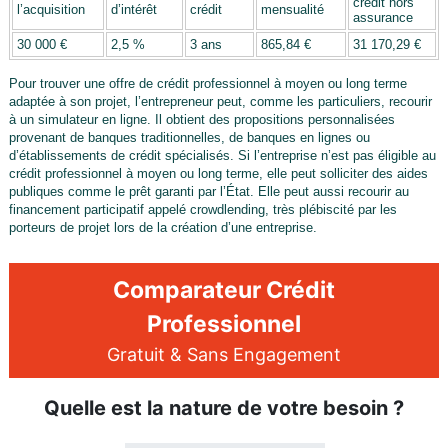
crédit hors
l’acquisition
d’intérêt
crédit
mensualité
assurance
30 000 €
2,5 %
3 ans
865,84 €
31 170,29 €
Pour trouver une offre de crédit professionnel à moyen ou long terme
adaptée à son projet, l’entrepreneur peut, comme les particuliers, recourir
à un simulateur en ligne. Il obtient des propositions personnalisées
provenant de banques traditionnelles, de banques en lignes ou
d’établissements de crédit spécialisés. Si l’entreprise n’est pas éligible au
crédit professionnel à moyen ou long terme, elle peut solliciter des aides
publiques comme le prêt garanti par l’État. Elle peut aussi recourir au
financement participatif appelé crowdlending, très plébiscité par les
porteurs de projet lors de la création d’une entreprise.