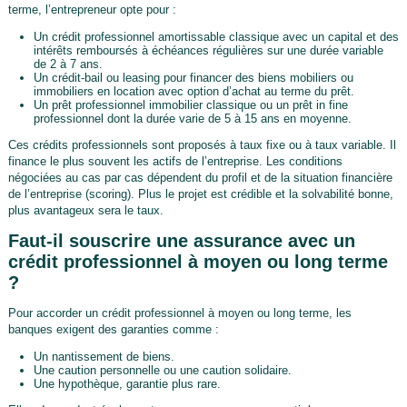
terme, l’entrepreneur opte pour :
Un crédit professionnel amortissable classique avec un capital et des
intérêts remboursés à échéances régulières sur une durée variable
de 2 à 7 ans.
Un crédit-bail ou leasing pour financer des biens mobiliers ou
immobiliers en location avec option d’achat au terme du prêt.
Un prêt professionnel immobilier classique ou un prêt in fine
professionnel dont la durée varie de 5 à 15 ans en moyenne.
Ces crédits professionnels sont proposés à taux fixe ou à taux variable. Il
finance le plus souvent les actifs de l’entreprise. Les conditions
négociées au cas par cas dépendent du profil et de la situation financière
de l’entreprise (scoring). Plus le projet est crédible et la solvabilité bonne,
plus avantageux sera le taux.
Faut-il souscrire une assurance avec un
crédit professionnel à moyen ou long terme
?
Pour accorder un crédit professionnel à moyen ou long terme, les
banques exigent des garanties comme :
Un nantissement de biens.
Une caution personnelle ou une caution solidaire.
Une hypothèque, garantie plus rare.