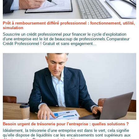
Prêt à remboursement différé professionnel : fonctionnement, utilité,
simulation
Souscrire un crédit professionnel pour financer le cycle d’exploitation
d’une entreprise est le lot de beaucoup de professionnels.Comparateur
Crédit Professionnel ! Gratuit et sans engagement...
Besoin urgent de trésorerie pour l'entreprise : quelles solutions ?
Idéalement, la trésorerie d’une entreprise est dans le vert, cela signifie
qu’elle dispose de liquidités car les encaissements sont supérieurs aux