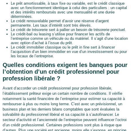
Le prêt amortissable, à taux fixe ou variable, est le crédit classique
avec un fonctionnement identique à celui des particuliers : un capital
et des intérêts remboursés avec une mensualité et une durée
déterminées.
Le crédit renouvelable permet d’avoir une réserve d’argent
permanente. Les taux d’intérêt sont très élevés.
Le crédit de trésorerie sert à pallier un besoin de trésorerie ponctuel.
Le crédit-bail ou leasing s’utilise pour financer les actifs de
l’entreprise comme un véhicule ou du matériel. Il s’agit d’une location
avec option d’achat à l’issue du prêt.
Le crédit immobilier classique ou le prêt in fine sert à financer
l’acquisition d’un bien immobilier en vue d’un investissement ou pour
les locaux de l’entreprise.
Quelles conditions exigent les banques pour
l’obtention d’un crédit professionnel pour
profession libérale ?
Avant d’accorder un crédit professionnel pour profession libérale,
l’établissement prêteur exige un certain nombre de conditions. Il vérifie
notamment la santé financière de l’entreprise pour estimer sa capacité à
rembourser à plus ou moins long terme. C’est avec un prévisionnel, un
business plan et les derniers bilans comptables que sont évaluées la
solvabilité du professionnel libéral et sa capacité à s’autofinancer. Le
secteur d’activité et l’ancienneté de l’entreprise peuvent influencer l’octroi
d’un crédit professionnel. Certaines professions sont plus à risque que
d’autres. Plus une société est ancienne, moins elle s’expose, en principe,