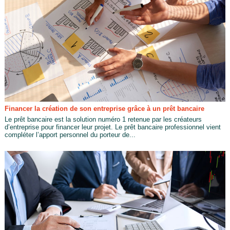
Financer la création de son entreprise grâce à un prêt bancaire
Le prêt bancaire est la solution numéro 1 retenue par les créateurs
d’entreprise pour financer leur projet. Le prêt bancaire professionnel vient
compléter l’apport personnel du porteur de...