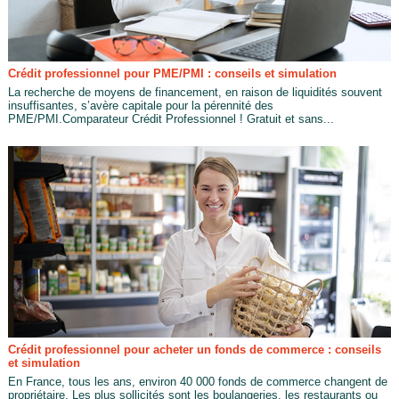
Crédit professionnel pour PME/PMI : conseils et simulation
La recherche de moyens de financement, en raison de liquidités souvent
insuffisantes, s’avère capitale pour la pérennité des
PME/PMI.Comparateur Crédit Professionnel ! Gratuit et sans...
Crédit professionnel pour acheter un fonds de commerce : conseils
et simulation
En France, tous les ans, environ 40 000 fonds de commerce changent de
propriétaire. Les plus sollicités sont les boulangeries, les restaurants ou