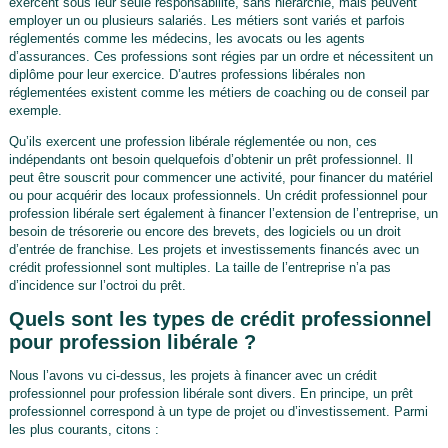
exercent sous leur seule responsabilité, sans hiérarchie, mais peuvent
employer un ou plusieurs salariés. Les métiers sont variés et parfois
réglementés comme les médecins, les avocats ou les agents
d’assurances. Ces professions sont régies par un ordre et nécessitent un
diplôme pour leur exercice. D’autres professions libérales non
réglementées existent comme les métiers de coaching ou de conseil par
exemple.
Qu’ils exercent une profession libérale réglementée ou non, ces
indépendants ont besoin quelquefois d’obtenir un prêt professionnel. Il
peut être souscrit pour commencer une activité, pour financer du matériel
ou pour acquérir des locaux professionnels. Un crédit professionnel pour
profession libérale sert également à financer l’extension de l’entreprise, un
besoin de trésorerie ou encore des brevets, des logiciels ou un droit
d’entrée de franchise. Les projets et investissements financés avec un
crédit professionnel sont multiples. La taille de l’entreprise n’a pas
d’incidence sur l’octroi du prêt.
Quels sont les types de crédit professionnel
pour profession libérale ?
Nous l’avons vu ci-dessus, les projets à financer avec un crédit
professionnel pour profession libérale sont divers. En principe, un prêt
professionnel correspond à un type de projet ou d’investissement. Parmi
les plus courants, citons :