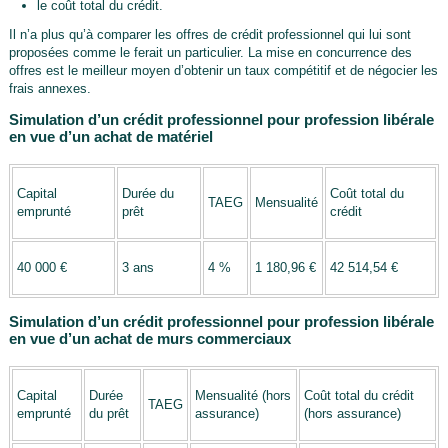
le coût total du crédit.
Il n’a plus qu’à comparer les offres de crédit professionnel qui lui sont
proposées comme le ferait un particulier. La mise en concurrence des
offres est le meilleur moyen d’obtenir un taux compétitif et de négocier les
frais annexes.
Simulation d’un crédit professionnel pour profession libérale
en vue d’un achat de matériel
Capital
Durée du
Coût total du
TAEG
Mensualité
emprunté
prêt
crédit
40 000 €
3 ans
4 %
1 180,96 €
42 514,54 €
Simulation d’un crédit professionnel pour profession libérale
en vue d’un achat de murs commerciaux
Capital
Durée
Mensualité (hors
Coût total du crédit
TAEG
emprunté
du prêt
assurance)
(hors assurance)