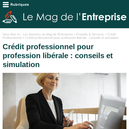
Vous êtes ici :
Les dossiers du Mag de l'Entreprise
>
Produits & Services
>
Crédit
Professionnel
> Crédit professionnel pour profession libérale : conseils et simulation
Crédit professionnel pour
profession libérale : conseils et
simulation