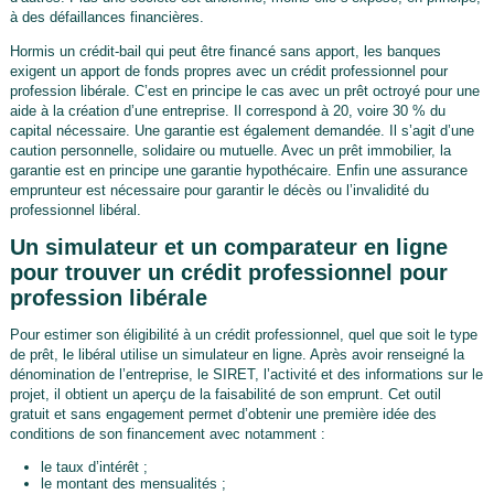
à des défaillances financières.
Hormis un crédit-bail qui peut être financé sans apport, les banques
exigent un apport de fonds propres avec un crédit professionnel pour
profession libérale. C’est en principe le cas avec un prêt octroyé pour une
aide à la création d’une entreprise. Il correspond à 20, voire 30 % du
capital nécessaire. Une garantie est également demandée. Il s’agit d’une
caution personnelle, solidaire ou mutuelle. Avec un prêt immobilier, la
garantie est en principe une garantie hypothécaire. Enfin une assurance
emprunteur est nécessaire pour garantir le décès ou l’invalidité du
professionnel libéral.
Un simulateur et un comparateur en ligne
pour trouver un crédit professionnel pour
profession libérale
Pour estimer son éligibilité à un crédit professionnel, quel que soit le type
de prêt, le libéral utilise un simulateur en ligne. Après avoir renseigné la
dénomination de l’entreprise, le SIRET, l’activité et des informations sur le
projet, il obtient un aperçu de la faisabilité de son emprunt. Cet outil
gratuit et sans engagement permet d’obtenir une première idée des
conditions de son financement avec notamment :
le taux d’intérêt ;
le montant des mensualités ;