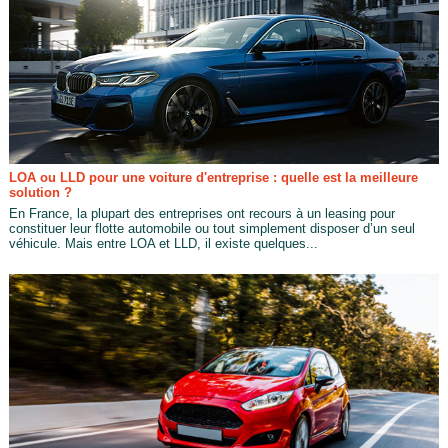
LOA ou LLD pour une voiture d'entreprise : quelle est la meilleure
solution ?
En France, la plupart des entreprises ont recours à un leasing pour
constituer leur flotte automobile ou tout simplement disposer d’un seul
véhicule. Mais entre LOA et LLD, il existe quelques...