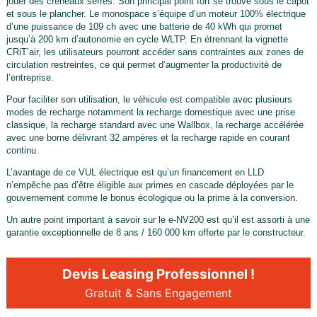
jouer des créneaux serrés. Son principal point fort se trouve sous le capot
et sous le plancher. Le monospace s’équipe d’un moteur 100% électrique
d’une puissance de 109 ch avec une batterie de 40 kWh qui promet
jusqu’à 200 km d’autonomie en cycle WLTP. En étrennant la vignette
CRiT’air, les utilisateurs pourront accéder sans contraintes aux zones de
circulation restreintes, ce qui permet d’augmenter la productivité de
l’entreprise.
Pour faciliter son utilisation, le véhicule est compatible avec plusieurs
modes de recharge notamment la recharge domestique avec une prise
classique, la recharge standard avec une Wallbox, la recharge accélérée
avec une borne délivrant 32 ampères et la recharge rapide en courant
continu.
L’avantage de ce VUL électrique est qu’un financement en LLD
n’empêche pas d’être éligible aux primes en cascade déployées par le
gouvernement comme le bonus écologique ou la prime à la conversion.
Un autre point important à savoir sur le e-NV200 est qu’il est assorti à une
garantie exceptionnelle de 8 ans / 160 000 km offerte par le constructeur.