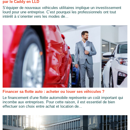
par le Caddy en LLD
S’équiper de nouveaux véhicules utilitaires implique un investissement
lourd pour une entreprise. C’est pourquoi les professionnels ont tout
intérêt à s’orienter vers les modes de...
Financer sa flotte auto : acheter ou louer ses véhicules ?
Le financement d’une flotte automobile représente un coût important qui
incombe aux entreprises. Pour cette raison, il est essentiel de bien
effectuer son choix entre achat et location de...