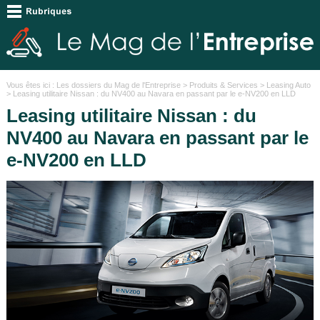
Vous êtes ici :
Les dossiers du Mag de l'Entreprise
>
Produits & Services
>
Leasing Auto
> Leasing utilitaire Nissan : du NV400 au Navara en passant par le e-NV200 en LLD
Leasing utilitaire Nissan : du
NV400 au Navara en passant par le
e-NV200 en LLD