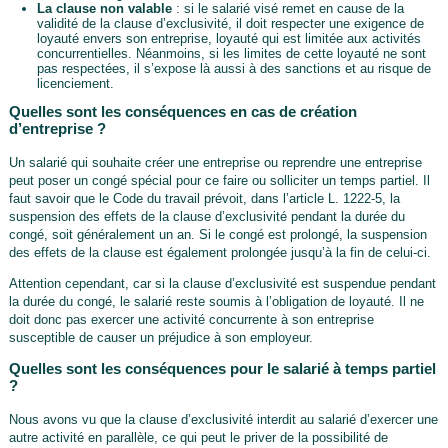
La clause non valable
: si le salarié visé remet en cause de la
validité de la clause d’exclusivité, il doit respecter une exigence de
loyauté envers son entreprise, loyauté qui est limitée aux activités
concurrentielles. Néanmoins, si les limites de cette loyauté ne sont
pas respectées, il s’expose là aussi à des sanctions et au risque de
licenciement.
Quelles sont les conséquences en cas de création
d’entreprise ?
Un salarié qui souhaite créer une entreprise ou reprendre une entreprise
peut poser un congé spécial pour ce faire ou solliciter un temps partiel. Il
faut savoir que le Code du travail prévoit, dans l’article L. 1222-5, la
suspension des effets de la clause d’exclusivité pendant la durée du
congé, soit généralement un an. Si le congé est prolongé, la suspension
des effets de la clause est également prolongée jusqu’à la fin de celui-ci.
Attention cependant, car si la clause d’exclusivité est suspendue pendant
la durée du congé, le salarié reste soumis à l’obligation de loyauté. Il ne
doit donc pas exercer une activité concurrente à son entreprise
susceptible de causer un préjudice à son employeur.
Quelles sont les conséquences pour le salarié à temps partiel
?
Nous avons vu que la clause d’exclusivité interdit au salarié d’exercer une
autre activité en parallèle, ce qui peut le priver de la possibilité de