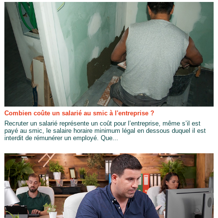
Combien coûte un salarié au smic à l'entreprise ?
Recruter un salarié représente un coût pour l’entreprise, même s’il est
payé au smic, le salaire horaire minimum légal en dessous duquel il est
interdit de rémunérer un employé. Que...