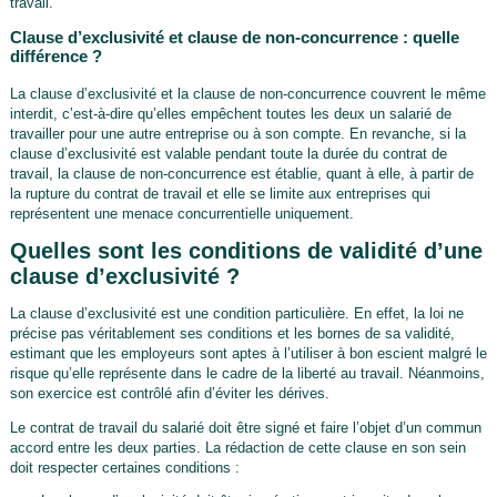
travail.
Clause d’exclusivité et clause de non-concurrence : quelle
différence ?
La clause d’exclusivité et la clause de non-concurrence couvrent le même
interdit, c’est-à-dire qu’elles empêchent toutes les deux un salarié de
travailler pour une autre entreprise ou à son compte. En revanche, si la
clause d’exclusivité est valable pendant toute la durée du contrat de
travail, la clause de non-concurrence est établie, quant à elle, à partir de
la rupture du contrat de travail et elle se limite aux entreprises qui
représentent une menace concurrentielle uniquement.
Quelles sont les conditions de validité d’une
clause d’exclusivité ?
La clause d’exclusivité est une condition particulière. En effet, la loi ne
précise pas véritablement ses conditions et les bornes de sa validité,
estimant que les employeurs sont aptes à l’utiliser à bon escient malgré le
risque qu’elle représente dans le cadre de la liberté au travail. Néanmoins,
son exercice est contrôlé afin d’éviter les dérives.
Le contrat de travail du salarié doit être signé et faire l’objet d’un commun
accord entre les deux parties. La rédaction de cette clause en son sein
doit respecter certaines conditions :