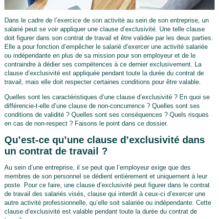
Dans le cadre de l’exercice de son activité au sein de son entreprise, un
salarié peut se voir appliquer une clause d’exclusivité. Une telle clause
doit figurer dans son contrat de travail et être validée par les deux parties.
Elle a pour fonction d’empêcher le salarié d’exercer une activité salariée
ou indépendante en plus de sa mission pour son employeur et de le
contraindre à dédier ses compétences à ce dernier exclusivement. La
clause d’exclusivité est appliquée pendant toute la durée du contrat de
travail, mais elle doit respecter certaines conditions pour être valable.
Quelles sont les caractéristiques d’une clause d’exclusivité ? En quoi se
différencie-t-elle d’une clause de non-concurrence ? Quelles sont ses
conditions de validité ? Quelles sont ses conséquences ? Quels risques
en cas de non-respect ? Faisons le point dans ce dossier.
Qu’est-ce qu’une clause d’exclusivité dans
un contrat de travail ?
Au sein d’une entreprise, il se peut que l’employeur exige que des
membres de son personnel se dédient entièrement et uniquement à leur
poste. Pour ce faire, une clause d’exclusivité peut figurer dans le contrat
de travail des salariés visés, clause qui interdit à ceux-ci d’exercer une
autre activité professionnelle, qu’elle soit salariée ou indépendante. Cette
clause d’exclusivité est valable pendant toute la durée du contrat de