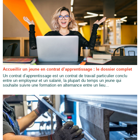
Accueillir un jeune en contrat d’apprentissage : le dossier complet
Un contrat d’apprentissage est un contrat de travail particulier conclu
entre un employeur et un salarié, la plupart du temps un jeune qui
souhaite suivre une formation en alternance entre un lieu...