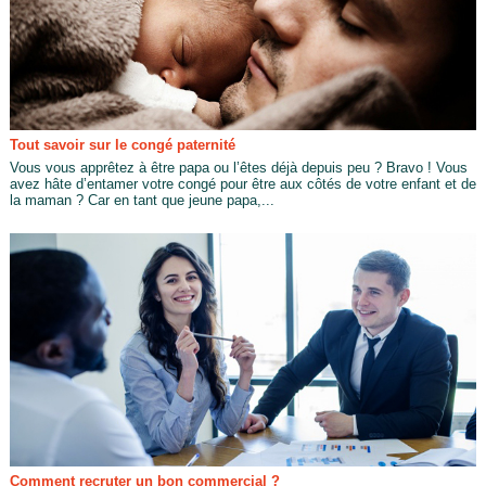
Tout savoir sur le congé paternité
Vous vous apprêtez à être papa ou l’êtes déjà depuis peu ? Bravo ! Vous
avez hâte d’entamer votre congé pour être aux côtés de votre enfant et de
la maman ? Car en tant que jeune papa,...
Comment recruter un bon commercial ?