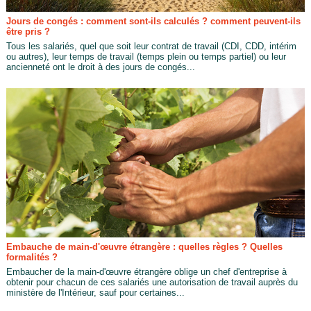
Jours de congés : comment sont-ils calculés ? comment peuvent-ils
être pris ?
Tous les salariés, quel que soit leur contrat de travail (CDI, CDD, intérim
ou autres), leur temps de travail (temps plein ou temps partiel) ou leur
ancienneté ont le droit à des jours de congés...
Embauche de main-d'œuvre étrangère : quelles règles ? Quelles
formalités ?
Embaucher de la main-d'œuvre étrangère oblige un chef d'entreprise à
obtenir pour chacun de ces salariés une autorisation de travail auprès du
ministère de l'Intérieur, sauf pour certaines...