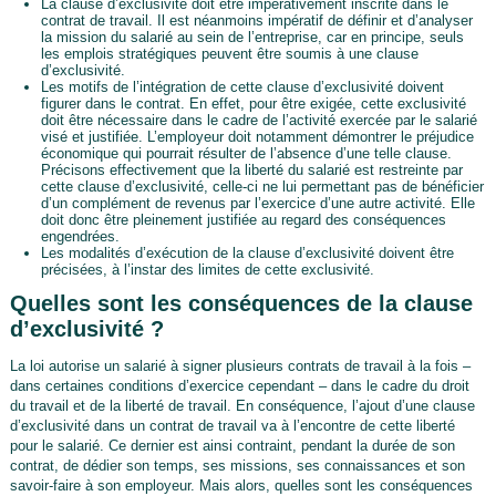
La clause d’exclusivité doit être impérativement inscrite dans le
contrat de travail. Il est néanmoins impératif de définir et d’analyser
la mission du salarié au sein de l’entreprise, car en principe, seuls
les emplois stratégiques peuvent être soumis à une clause
d’exclusivité.
Les motifs de l’intégration de cette clause d’exclusivité doivent
figurer dans le contrat. En effet, pour être exigée, cette exclusivité
doit être nécessaire dans le cadre de l’activité exercée par le salarié
visé et justifiée. L’employeur doit notamment démontrer le préjudice
économique qui pourrait résulter de l’absence d’une telle clause.
Précisons effectivement que la liberté du salarié est restreinte par
cette clause d’exclusivité, celle-ci ne lui permettant pas de bénéficier
d’un complément de revenus par l’exercice d’une autre activité. Elle
doit donc être pleinement justifiée au regard des conséquences
engendrées.
Les modalités d’exécution de la clause d’exclusivité doivent être
précisées, à l’instar des limites de cette exclusivité.
Quelles sont les conséquences de la clause
d’exclusivité ?
La loi autorise un salarié à signer plusieurs contrats de travail à la fois –
dans certaines conditions d’exercice cependant – dans le cadre du droit
du travail et de la liberté de travail. En conséquence, l’ajout d’une clause
d’exclusivité dans un contrat de travail va à l’encontre de cette liberté
pour le salarié. Ce dernier est ainsi contraint, pendant la durée de son
contrat, de dédier son temps, ses missions, ses connaissances et son
savoir-faire à son employeur. Mais alors, quelles sont les conséquences