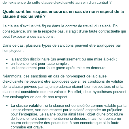
de l’existence de cette clause d’exclusivité au sein d’un contrat ?
Quels sont les risques encourus en cas de non-respect de la
clause d’exclusivité ?
La clause d’exclusivité figure dans le contrat de travail du salarié. En
conséquence, s’il ne la respecte pas, il s’agit d’une faute contractuelle qui
peut l’exposer à des sanctions.
Dans ce cas, plusieurs types de sanctions peuvent être appliquées par
l’employeur :
la sanction disciplinaire (un avertissement ou une mise à pied) ;
un licenciement pour faute simple ;
un licenciement pour faute grave après mise en demeure.
Néanmoins, ces sanctions en cas de non-respect de la clause
d’exclusivité ne peuvent être appliquées que si les conditions de validité
de la clause prévues par la jurisprudence étaient bien respectées et si la
clause est considérée comme valable. En effet, deux hypothèses peuvent
être envisagées en cas de non-respect.
La clause valable
: si la clause est considérée comme valable par la
jurisprudence, son non-respect par le salarié engendre un préjudice
pour l’entreprise. Le salarié pourra ainsi faire l’objet d’une procédure
de licenciement comme mentionné ci-dessus, mais l’entreprise ne
pourra entreprendre des poursuites à son encontre que si la faute
commise est grave.