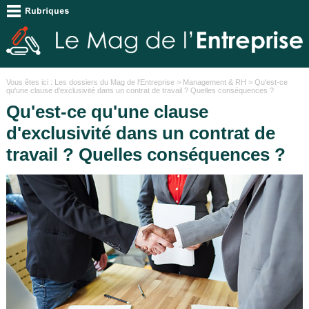
Vous êtes ici :
Les dossiers du Mag de l'Entreprise
>
Management & RH
> Qu'est-ce
qu'une clause d'exclusivité dans un contrat de travail ? Quelles conséquences ?
Qu'est-ce qu'une clause
d'exclusivité dans un contrat de
travail ? Quelles conséquences ?