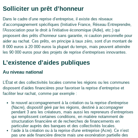
Solliciter un prêt d’honneur
Dans le cadre d’une reprise d’entreprise, il existe des réseaux
d’accompagnement spécifiques (Initiative France, Réseau Entreprendre,
l'Association pour le droit à l'initiative économique (Adie), etc.) qui
proposent des prêts d’honneur sans garantie, ni caution personnelle pour
aider au rachat. Ces prêts, en principe à taux zéro, sont d’un montant de
8 000 euros à 20 000 euros la plupart du temps, mais peuvent atteindre
les 90 000 euros pour des projets de reprise d’entreprises innovantes.
L’existence d’aides publiques
Au niveau national
L’État et des collectivités locales comme les régions ou les communes
disposent d’aides financières pour favoriser la reprise d’entreprise et
faciliter leur rachat, comme par exemple :
le nouvel accompagnement à la création ou la reprise d'entreprise
(Nacre), dispositif géré par les régions, destiné à accompagner
pendant 3 ans les créateurs, mais aussi les repreneurs d’entreprises
qui remplissent certaines conditions, en matière notamment de
structuration financière et de recherches de financements en
particulier auprès des banques et des collectivités locales.
l’aide à la création ou à la reprise d'une entreprise (Acre). Ce n’est
pas une aide financière directe mais une exonération partielle des