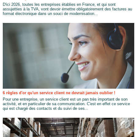
D'ici 2026, toutes les entreprises établies en France, et qui sont
assujetties à la TVA, vont devoir émettre obligatoirement des factures au
format électronique dans un souci de modernisation...
6 règles d'or qu'un service client ne devrait jamais oublier !
Pour une entreprise, un service client est un pan très important de son
activité, et en particulier de sa communication. C'est en effet ce service
qui est chargé des contacts et du suivi de ses...