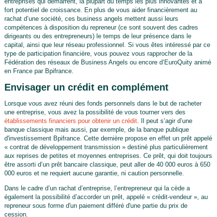
entreprises qui démarrent, la plupart du temps les plus innovantes et à
fort potentiel de croissance. En plus de vous aider financièrement au
rachat d’une société, ces business angels mettent aussi leurs
compétences à disposition du repreneur (ce sont souvent des cadres
dirigeants ou des entrepreneurs) le temps de leur présence dans le
capital, ainsi que leur réseau professionnel. Si vous êtes intéressé par ce
type de participation financière, vous pouvez vous rapprocher de la
Fédération des réseaux de Business Angels ou encore d’EuroQuity animé
en France par Bpifrance.
Envisager un crédit en complément
Lorsque vous avez réuni des fonds personnels dans le but de racheter
une entreprise, vous avez la possibilité de vous tourner vers des
établissements financiers pour obtenir un crédit
. Il peut s’agir d’une
banque classique mais aussi, par exemple, de la banque publique
d'investissement Bpifrance. Cette dernière propose en effet un prêt appelé
« contrat de développement transmission » destiné plus particulièrement
aux reprises de petites et moyennes entreprises. Ce prêt, qui doit toujours
être assorti d’un prêt bancaire classique, peut aller de 40 000 euros à 650
000 euros et ne requiert aucune garantie, ni caution personnelle.
Dans le cadre d’un rachat d’entreprise, l’entrepreneur qui la cède a
également la possibilité d’accorder un prêt, appelé « crédit-vendeur », au
repreneur sous forme d'un paiement différé d'une partie du prix de
cession.