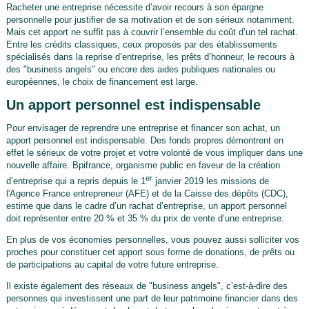
Racheter une entreprise nécessite d’avoir recours à son épargne
personnelle pour justifier de sa motivation et de son sérieux notamment.
Mais cet apport ne suffit pas à couvrir l’ensemble du coût d’un tel rachat.
Entre les crédits classiques, ceux proposés par des établissements
spécialisés dans la reprise d’entreprise, les prêts d’honneur, le recours à
des "business angels" ou encore des aides publiques nationales ou
européennes, le choix de financement est large.
Un apport personnel est indispensable
Pour envisager de reprendre une entreprise et financer son achat, un
apport personnel est indispensable. Des fonds propres démontrent en
effet le sérieux de votre projet et votre volonté de vous impliquer dans une
nouvelle affaire. Bpifrance, organisme public en faveur de la création
er
d’entreprise qui a repris depuis le 1
janvier 2019 les missions de
l'Agence France entrepreneur (AFE) et de la Caisse des dépôts (CDC),
estime que dans le cadre d’un rachat d’entreprise, un apport personnel
doit représenter entre 20 % et 35 % du prix de vente d’une entreprise.
En plus de vos économies personnelles, vous pouvez aussi solliciter vos
proches pour constituer cet apport sous forme de donations, de prêts ou
de participations au capital de votre future entreprise.
Il existe également des réseaux de "business angels", c’est-à-dire des
personnes qui investissent une part de leur patrimoine financier dans des