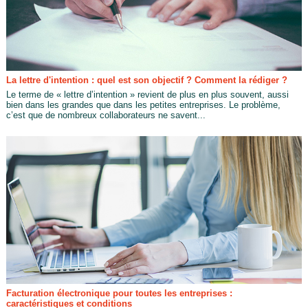
La lettre d'intention : quel est son objectif ? Comment la rédiger ?
Le terme de « lettre d’intention » revient de plus en plus souvent, aussi
bien dans les grandes que dans les petites entreprises. Le problème,
c’est que de nombreux collaborateurs ne savent...
Facturation électronique pour toutes les entreprises :
caractéristiques et conditions