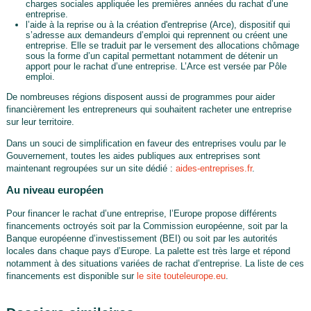
charges sociales appliquée les premières années du rachat d’une
entreprise.
l’aide à la reprise ou à la création d'entreprise (Arce), dispositif qui
s’adresse aux demandeurs d’emploi qui reprennent ou créent une
entreprise. Elle se traduit par le versement des allocations chômage
sous la forme d’un capital permettant notamment de détenir un
apport pour le rachat d’une entreprise. L’Arce est versée par Pôle
emploi.
De nombreuses régions disposent aussi de programmes pour aider
financièrement les entrepreneurs qui souhaitent racheter une entreprise
sur leur territoire.
Dans un souci de simplification en faveur des entreprises voulu par le
Gouvernement, toutes les aides publiques aux entreprises sont
maintenant regroupées sur un site dédié :
aides-entreprises.fr
.
Au niveau européen
Pour financer le rachat d’une entreprise, l’Europe propose différents
financements octroyés soit par la Commission européenne, soit par la
Banque européenne d’investissement (BEI) ou soit par les autorités
locales dans chaque pays d’Europe. La palette est très large et répond
notamment à des situations variées de rachat d’entreprise. La liste de ces
financements est disponible sur
le site touteleurope.eu
.