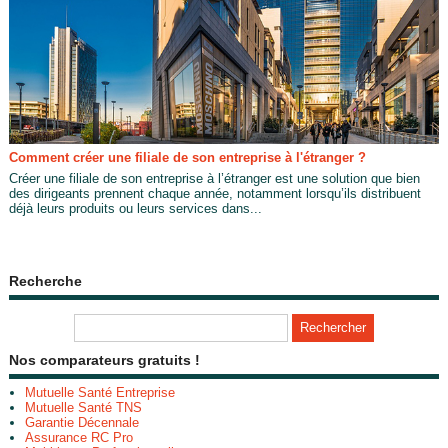
Comment créer une filiale de son entreprise à l'étranger ?
Créer une filiale de son entreprise à l’étranger est une solution que bien
des dirigeants prennent chaque année, notamment lorsqu’ils distribuent
déjà leurs produits ou leurs services dans...
Recherche
Nos comparateurs gratuits !
Mutuelle Santé Entreprise
Mutuelle Santé TNS
Garantie Décennale
Assurance RC Pro