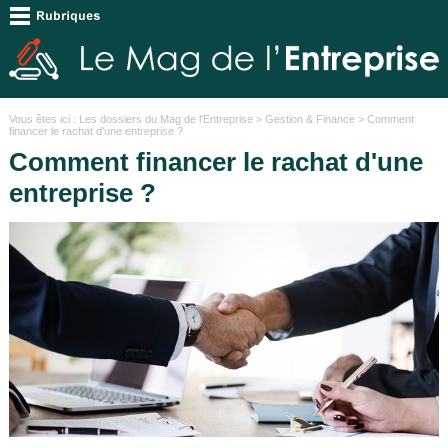
Vous êtes ici :
Les dossiers du Mag de l'Entreprise
>
Gestion & Finance
> Comment
financer le rachat d'une entreprise ?
Comment financer le rachat d'une
entreprise ?