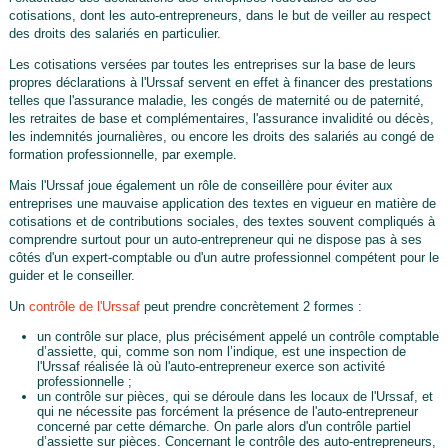
cotisations, dont les auto-entrepreneurs, dans le but de veiller au respect
des droits des salariés en particulier.
Les cotisations versées par toutes les entreprises sur la base de leurs
propres déclarations à l'Urssaf servent en effet à financer des prestations
telles que l'assurance maladie, les congés de maternité ou de paternité,
les retraites de base et complémentaires, l'assurance invalidité ou décès,
les indemnités journalières, ou encore les droits des salariés au congé de
formation professionnelle, par exemple.
Mais l'Urssaf joue également un rôle de conseillère pour éviter aux
entreprises une mauvaise application des textes en vigueur en matière de
cotisations et de contributions sociales, des textes souvent compliqués à
comprendre surtout pour un auto-entrepreneur qui ne dispose pas à ses
côtés d'un expert-comptable ou d'un autre professionnel compétent pour le
guider et le conseiller.
Un
contrôle de l'Urssaf
peut prendre concrètement 2 formes :
un contrôle sur place, plus précisément appelé un contrôle comptable
d’assiette, qui, comme son nom l’indique, est une inspection de
l'Urssaf réalisée là où l'auto-entrepreneur exerce son activité
professionnelle ;
un contrôle sur pièces, qui se déroule dans les locaux de l'Urssaf, et
qui ne nécessite pas forcément la présence de l'auto-entrepreneur
concerné par cette démarche. On parle alors d'un contrôle partiel
d’assiette sur pièces. Concernant le contrôle des auto-entrepreneurs,