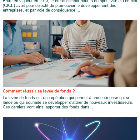
Entré en vigueur en 2013, le crédit d’impôt pour la compétitivité et l’emploi
(CICE) avait pour objectif de promouvoir le développement des
entreprises, et par voie de conséquence,...
Comment réussir sa levée de fonds ?
La levée de fonds est une opération qui permet à une entreprise qui se
lance ou qui souhaite se développer d’attirer de nouveaux investisseurs.
Ces derniers vont ainsi apporter des fonds dans...