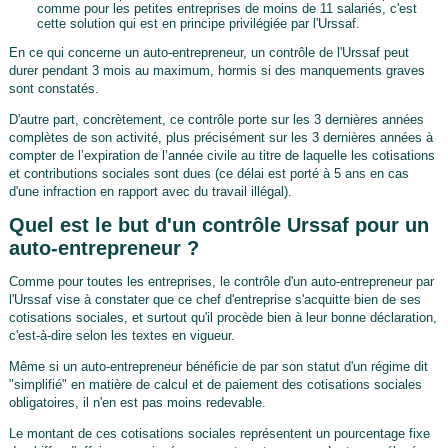
comme pour les petites entreprises de moins de 11 salariés, c'est
cette solution qui est en principe privilégiée par l'Urssaf.
En ce qui concerne un auto-entrepreneur, un contrôle de l'Urssaf peut
durer pendant 3 mois au maximum, hormis si des manquements graves
sont constatés.
D'autre part, concrètement, ce contrôle porte sur les 3 dernières années
complètes de son activité, plus précisément sur les 3 dernières années à
compter de l’expiration de l’année civile au titre de laquelle les cotisations
et contributions sociales sont dues (ce délai est porté à 5 ans en cas
d'une infraction en rapport avec du travail illégal).
Quel est le but d'un contrôle Urssaf pour un
auto-entrepreneur ?
Comme pour toutes les entreprises, le contrôle d'un auto-entrepreneur par
l'Urssaf vise à constater que ce chef d'entreprise s'acquitte bien de ses
cotisations sociales, et surtout qu'il procède bien à leur bonne déclaration,
c'est-à-dire selon les textes en vigueur.
Même si un auto-entrepreneur bénéficie de par son statut d'un régime dit
"simplifié" en matière de calcul et de paiement des cotisations sociales
obligatoires, il n'en est pas moins redevable.
Le montant de ces cotisations sociales représentent un pourcentage fixe