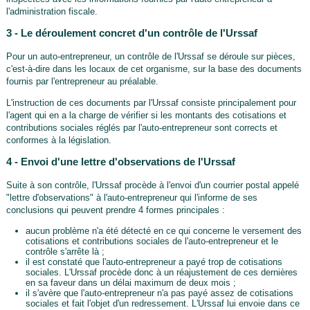
l'administration fiscale.
3 - Le déroulement concret d'un contrôle de l'Urssaf
Pour un auto-entrepreneur, un contrôle de l'Urssaf se déroule sur pièces,
c'est-à-dire dans les locaux de cet organisme, sur la base des documents
fournis par l'entrepreneur au préalable.
L'instruction de ces documents par l'Urssaf consiste principalement pour
l'agent qui en a la charge de vérifier si les montants des cotisations et
contributions sociales réglés par l'auto-entrepreneur sont corrects et
conformes à la législation.
4 - Envoi d'une lettre d'observations de l'Urssaf
Suite à son contrôle, l'Urssaf procède à l'envoi d'un courrier postal appelé
"lettre d'observations" à l'auto-entrepreneur qui l'informe de ses
conclusions qui peuvent prendre 4 formes principales :
aucun problème n'a été détecté en ce qui concerne le versement des
cotisations et contributions sociales de l'auto-entrepreneur et le
contrôle s'arrête là ;
il est constaté que l'auto-entrepreneur a payé trop de cotisations
sociales. L'Urssaf procède donc à un réajustement de ces dernières
en sa faveur dans un délai maximum de deux mois ;
il s'avère que l'auto-entrepreneur n'a pas payé assez de cotisations
sociales et fait l'objet d'un redressement. L'Urssaf lui envoie dans ce