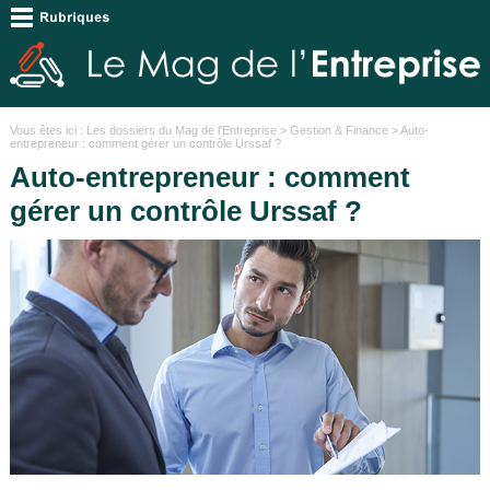
Vous êtes ici :
Les dossiers du Mag de l'Entreprise
>
Gestion & Finance
> Auto-
entrepreneur : comment gérer un contrôle Urssaf ?
Auto-entrepreneur : comment
gérer un contrôle Urssaf ?