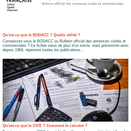
Qu'est-ce que le BODACC ? Quelle utilité ?
Connaissez-vous le BODACC ou Bulletin officiel des annonces civiles et
commerciales ? Ce fichier vieux de plus d’un siècle, mais prénommé ainsi
depuis 1968, répertorie toutes les publications...
Qu'est-ce que le CICE ? Comment le calculer ?