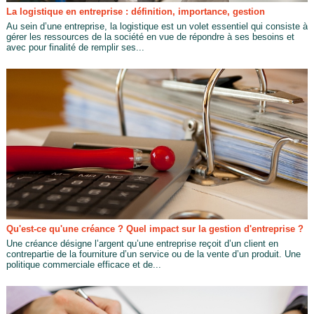
La logistique en entreprise : définition, importance, gestion
Au sein d’une entreprise, la logistique est un volet essentiel qui consiste à
gérer les ressources de la société en vue de répondre à ses besoins et
avec pour finalité de remplir ses...
Qu'est-ce qu'une créance ? Quel impact sur la gestion d'entreprise ?
Une créance désigne l’argent qu’une entreprise reçoit d’un client en
contrepartie de la fourniture d’un service ou de la vente d’un produit. Une
politique commerciale efficace et de...