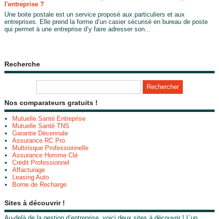
l'entreprise ?
Une boite postale est un service proposé aux particuliers et aux
entreprises. Elle prend la forme d’un casier sécurisé en bureau de poste
qui permet à une entreprise d’y faire adresser son...
Recherche
Nos comparateurs gratuits !
Mutuelle Santé Entreprise
Mutuelle Santé TNS
Garantie Décennale
Assurance RC Pro
Multirisque Professionnelle
Assurance Homme Clé
Crédit Professionnel
Affacturage
Leasing Auto
Borne de Recharge
Sites à découvrir !
Au-delà de la gestion d’entreprise, voici deux sites à découvrir ! L’un