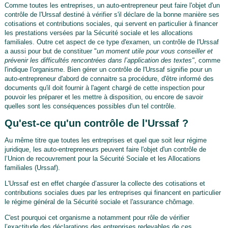
Comme toutes les entreprises, un auto-entrepreneur peut faire l'objet d'un
contrôle de l'Urssaf destiné à vérifier s'il déclare de la bonne manière ses
cotisations et contributions sociales, qui servent en particulier à financer
les prestations versées par la Sécurité sociale et les allocations
familiales. Outre cet aspect de ce type d'examen, un contrôle de l'Urssaf
a aussi pour but de constituer "
un moment utile pour vous conseiller et
prévenir les difficultés rencontrées dans l’application des textes"
, comme
l'indique l'organisme. Bien gérer un contrôle de l'Urssaf signifie pour un
auto-entrepreneur d'abord de connaitre sa procédure, d'être informé des
documents qu'il doit fournir à l'agent chargé de cette inspection pour
pouvoir les préparer et les mettre à disposition, ou encore de savoir
quelles sont les conséquences possibles d'un tel contrôle.
Qu'est-ce qu'un contrôle de l'Urssaf ?
Au même titre que toutes les entreprises et quel que soit leur régime
juridique, les auto-entrepreneurs peuvent faire l'objet d'un contrôle de
l’Union de recouvrement pour la Sécurité Sociale et les Allocations
familiales (Urssaf).
L'Urssaf est en effet chargée d’assurer la collecte des cotisations et
contributions sociales dues par les entreprises qui financent en particulier
le régime général de la Sécurité sociale et l'assurance chômage.
C'est pourquoi cet organisme a notamment pour rôle de vérifier
l’exactitude des déclarations des entreprises redevables de ces