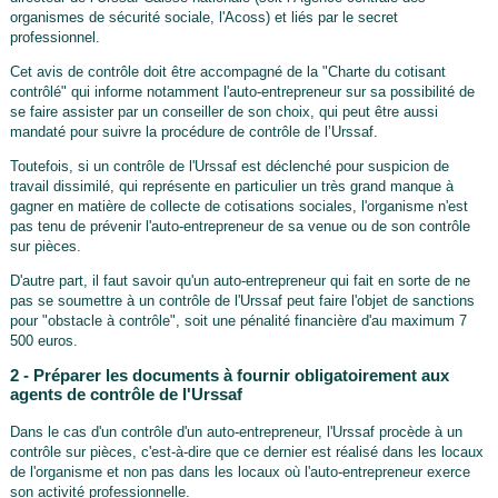
organismes de sécurité sociale, l'Acoss) et liés par le secret
professionnel.
Cet avis de contrôle doit être accompagné de la "Charte du cotisant
contrôlé" qui informe notamment l'auto-entrepreneur sur sa possibilité de
se faire assister par un conseiller de son choix, qui peut être aussi
mandaté pour suivre la procédure de contrôle de l’Urssaf.
Toutefois, si un contrôle de l'Urssaf est déclenché pour suspicion de
travail dissimilé, qui représente en particulier un très grand manque à
gagner en matière de collecte de cotisations sociales, l'organisme n'est
pas tenu de prévenir l'auto-entrepreneur de sa venue ou de son contrôle
sur pièces.
D'autre part, il faut savoir qu'un auto-entrepreneur qui fait en sorte de ne
pas se soumettre à un contrôle de l'Urssaf peut faire l'objet de sanctions
pour "obstacle à contrôle", soit une pénalité financière d'au maximum 7
500 euros.
2 - Préparer les documents à fournir obligatoirement aux
agents de contrôle de l'Urssaf
Dans le cas d'un contrôle d'un auto-entrepreneur, l'Urssaf procède à un
contrôle sur pièces, c'est-à-dire que ce dernier est réalisé dans les locaux
de l'organisme et non pas dans les locaux où l'auto-entrepreneur exerce
son activité professionnelle.