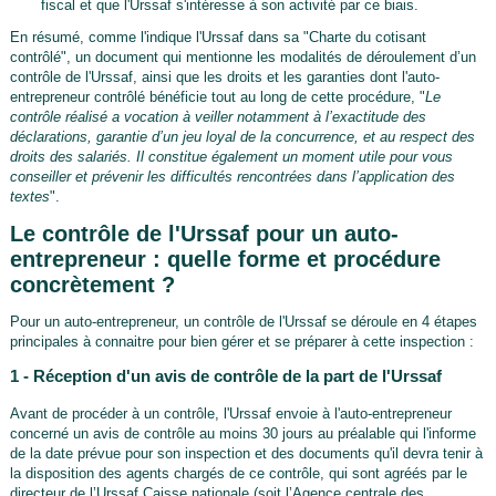
fiscal et que l'Urssaf s'intéresse à son activité par ce biais.
En résumé, comme l'indique l'Urssaf dans sa "Charte du cotisant
contrôlé", un document qui mentionne les modalités de déroulement d’un
contrôle de l'Urssaf, ainsi que les droits et les garanties dont l'auto-
entrepreneur contrôlé bénéficie tout au long de cette procédure, "
Le
contrôle réalisé a vocation à veiller notamment à l’exactitude des
déclarations, garantie d’un jeu loyal de la concurrence, et au respect des
droits des salariés. Il constitue également un moment utile pour vous
conseiller et prévenir les difficultés rencontrées dans l’application des
textes
".
Le contrôle de l'Urssaf pour un auto-
entrepreneur : quelle forme et procédure
concrètement ?
Pour un auto-entrepreneur, un contrôle de l'Urssaf se déroule en 4 étapes
principales à connaitre pour bien gérer et se préparer à cette inspection :
1 - Réception d'un avis de contrôle de la part de l'Urssaf
Avant de procéder à un contrôle, l'Urssaf envoie à l'auto-entrepreneur
concerné un avis de contrôle au moins 30 jours au préalable qui l'informe
de la date prévue pour son inspection et des documents qu'il devra tenir à
la disposition des agents chargés de ce contrôle, qui sont agréés par le
directeur de l’Urssaf Caisse nationale (soit l’Agence centrale des