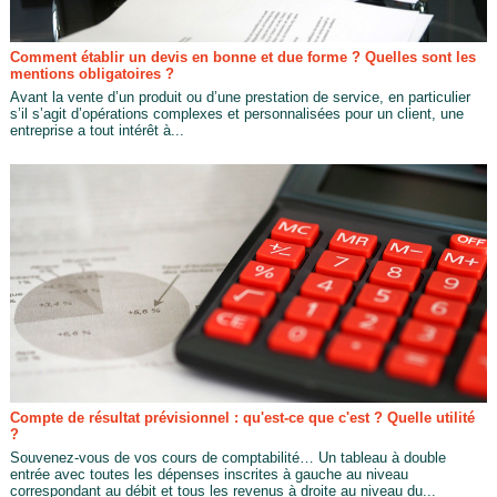
Comment établir un devis en bonne et due forme ? Quelles sont les
mentions obligatoires ?
Avant la vente d’un produit ou d’une prestation de service, en particulier
s’il s’agit d’opérations complexes et personnalisées pour un client, une
entreprise a tout intérêt à...
Compte de résultat prévisionnel : qu'est-ce que c'est ? Quelle utilité
?
Souvenez-vous de vos cours de comptabilité… Un tableau à double
entrée avec toutes les dépenses inscrites à gauche au niveau
correspondant au débit et tous les revenus à droite au niveau du...