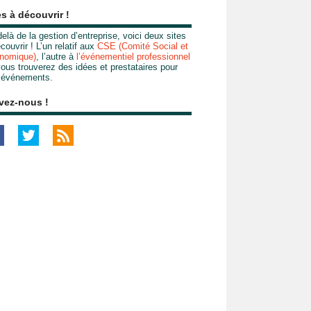
es à découvrir !
elà de la gestion d’entreprise, voici deux sites
couvrir ! L’un relatif aux
CSE (Comité Social et
nomique)
, l’autre à
l’événementiel professionnel
ous trouverez des idées et prestataires pour
 événements.
vez-nous !