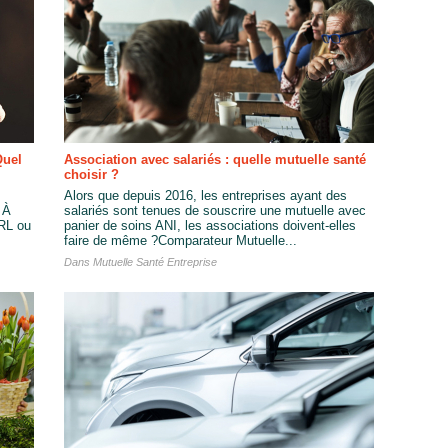
Quel
Association avec salariés : quelle mutuelle santé
choisir ?
Alors que depuis 2016, les entreprises ayant des
 À
salariés sont tenues de souscrire une mutuelle avec
ARL ou
panier de soins ANI, les associations doivent-elles
faire de même ?Comparateur Mutuelle...
Dans
Mutuelle Santé Entreprise