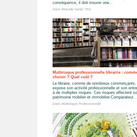
conséquence, il doit trouver une...
Dans
Mutuelle Santé TNS
Multirisque professionnelle librairie : comm
choisir ? Quel coût ?
Le libraire, comme de nombreux commerçants,
expose son activité professionnelle et son entr
à de multiples risques. Ces risques affectent s
patrimoine mobilier et immobilier.Comparateur...
Dans
Multirisque Professionnelle