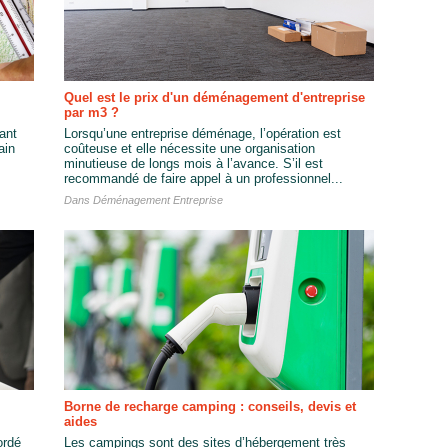
Quel est le prix d'un déménagement d'entreprise
par m3 ?
ant
Lorsqu’une entreprise déménage, l’opération est
ain
coûteuse et elle nécessite une organisation
minutieuse de longs mois à l’avance. S’il est
recommandé de faire appel à un professionnel...
Dans
Déménagement Entreprise
Borne de recharge camping : conseils, devis et
aides
ordé
Les campings sont des sites d’hébergement très