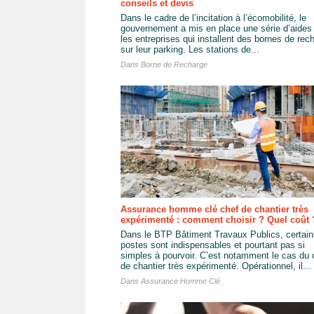
conseils et devis
Dans le cadre de l’incitation à l’écomobilité, le
gouvernement a mis en place une série d’aides
les entreprises qui installent des bornes de rec
sur leur parking. Les stations de...
Dans
Borne de Recharge
Assurance homme clé chef de chantier très
expérimenté : comment choisir ? Quel coût 
Dans le BTP Bâtiment Travaux Publics, certain
postes sont indispensables et pourtant pas si
simples à pourvoir. C’est notamment le cas du 
de chantier très expérimenté. Opérationnel, il...
Dans
Assurance Homme Clé