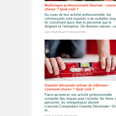
Multirisque professionnelle fleuriste : comm
choisir ? Quel coût ?
Au cours de leur activité professionnelle, les
commerçants sont exposés à de multiples risq
Ils concernent aussi bien le personnel que le
dirigeant et l’entreprise. De diverses natures, ce
Dans
Multirisque Professionnelle
Garantie décennale artisan du bâtiment :
comment choisir ? Quel coût ?
Parce qu’exercer une activité professionnelle
comporte des risques pour l’activité, les biens o
personnel, les entrepreneurs doivent
s’assurer.Comparateur Garantie Décennale ! Gra
et...
Dans
Garantie Décennale