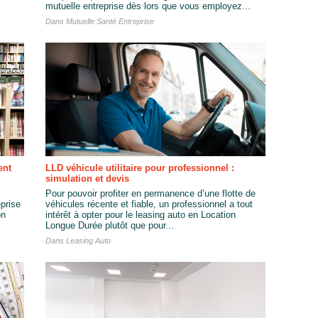
mutuelle entreprise dès lors que vous employez...
Dans
Mutuelle Santé Entreprise
ent
LLD véhicule utilitaire pour professionnel :
simulation et devis
Pour pouvoir profiter en permanence d’une flotte de
eprise
véhicules récente et fiable, un professionnel a tout
on
intérêt à opter pour le leasing auto en Location
Longue Durée plutôt que pour...
Dans
Leasing Auto