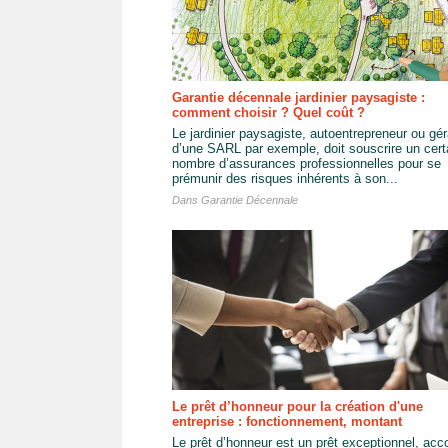
Garantie décennale jardinier paysagiste :
comment choisir ? Quel coût ?
Le jardinier paysagiste, autoentrepreneur ou gér
d’une SARL par exemple, doit souscrire un cert
nombre d’assurances professionnelles pour se
prémunir des risques inhérents à son...
Dans
Garantie Décennale
Le prêt d’honneur pour la création d'une
entreprise : fonctionnement, montant
Le prêt d’honneur est un prêt exceptionnel, acc