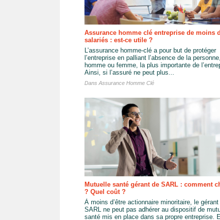
Assurance homme clé entreprise de moins 
salariés : est-ce utile ?
L’assurance homme-clé a pour but de protéger
l’entreprise en palliant l’absence de la personne
homme ou femme, la plus importante de l’entrep
Ainsi, si l’assuré ne peut plus...
Dans
Assurance Homme Clé
Mutuelle santé gérant de SARL : comment ch
? Quel coût ?
À moins d’être actionnaire minoritaire, le gérant
SARL ne peut pas adhérer au dispositif de mutu
santé mis en place dans sa propre entreprise. 