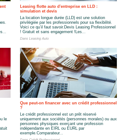
ent
Leasing flotte auto d'entreprise en LLD :
simulation et devis
La location longue durée (LLD) est une solution
ues.
privilégiée par les professionnels pour sa flexibilité.
Voici ce qu’il faut savoir.Devis Leasing Professionnel
s...
! Gratuit et sans engagement !Les...
Dans
Leasing Auto
Que peut-on financer avec un crédit professionnel
?
Le crédit professionnel est un prêt réservé
u le
uniquement aux sociétés (personnes morales) ou aux
personnes physiques exerçant une profession
tuit
indépendante en EIRL ou EURL par
exemple.Comparateur...
Dans
Crédit Professionnel