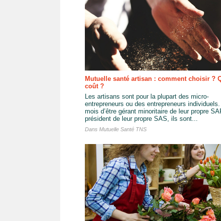
Mutuelle santé artisan : comment choisir ? 
coût ?
Les artisans sont pour la plupart des micro-
entrepreneurs ou des entrepreneurs individuels.
mois d’être gérant minoritaire de leur propre S
président de leur propre SAS, ils sont...
Dans
Mutuelle Santé TNS