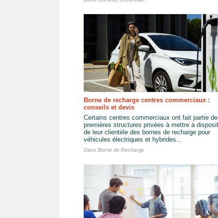
Borne de recharge centres commerciaux :
conseils et devis
Certains centres commerciaux ont fait partie d
premières structures privées à mettre à disposi
de leur clientèle des bornes de recharge pour
véhicules électriques et hybrides...
Dans
Borne de Recharge