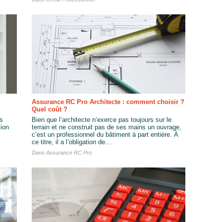
Assurance RC Pro Architecte : comment choisir ?
Quel coût ?
es
Bien que l’architecte n’exerce pas toujours sur le
tion
terrain et ne construit pas de ses mains un ouvrage,
c’est un professionnel du bâtiment à part entière. À
ce titre, il a l’obligation de...
Dans
Assurance RC Pro