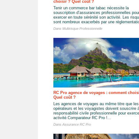
choisir ? Quel coût ?
Tenir un commerce bar tabac nécessite la
souscription d’assurances professionnelles pou
exercer en toute sérénité son activité. Les risq
sont nombreux exacerbés par une réglementatio
Dans
Multirisque Professionnelle
RC Pro agence de voyages : comment choisi
Quel coût ?
Les agences de voyages au même titre que les 
opérateurs et les voyagistes doivent souscrire 
responsabilité civile professionnelle pour exerce
activité.Comparateur RC Pro !...
Dans
Assurance RC Pro