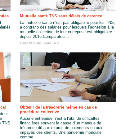
nties
Mutuelle santé TNS sans délais de carence
t
La mutuelle santé n’est pas obligatoire pour les TNS,
alariés
a contrario des salariés pour lesquels l’adhésion à la
mutuelle collective de leur entreprise est obligatoire
depuis 2016.Comparateur...
Dans
Mutuelle Santé TNS
cal
Obtenir de la trésorerie même en cas de
procédure collective
cteur
de
Aucune entreprise n’est à l’abri de difficultés
es TNS
financières souvent la cause d’un manque de
trésorerie dû aux retards de paiements ou aux
impayés des clients. Une pandémie mondiale
comme...