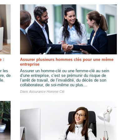
e :
Assurer plusieurs hommes clés pour une même
entreprise
r les
Assurer un homme-clé ou une femme-clé au sein
ure, de
d’une entreprise, c’est se prémunir du risque de
le.
l’arrêt de travail, de l’invalidité, du décès de son
collaborateur, de soi-même ou plus...
Dans
Assurance Homme Clé