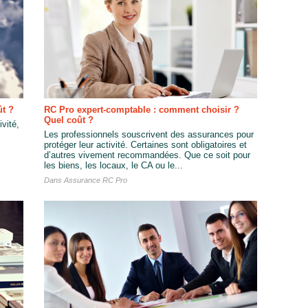
ût ?
RC Pro expert-comptable : comment choisir ?
Quel coût ?
ivité,
Les professionnels souscrivent des assurances pour
protéger leur activité. Certaines sont obligatoires et
d’autres vivement recommandées. Que ce soit pour
les biens, les locaux, le CA ou le...
Dans
Assurance RC Pro