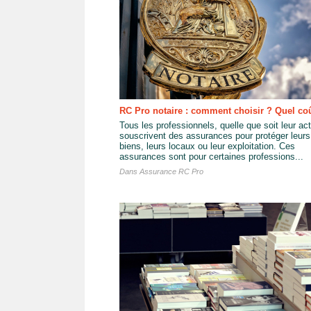
RC Pro notaire : comment choisir ? Quel co
Tous les professionnels, quelle que soit leur act
souscrivent des assurances pour protéger leurs
biens, leurs locaux ou leur exploitation. Ces
assurances sont pour certaines professions...
Dans
Assurance RC Pro