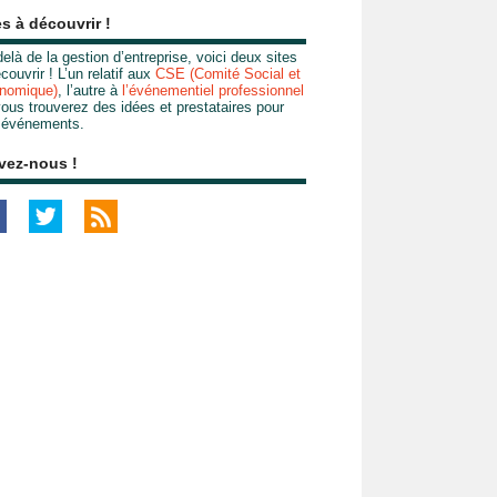
es à découvrir !
elà de la gestion d’entreprise, voici deux sites
couvrir ! L’un relatif aux
CSE (Comité Social et
nomique)
, l’autre à
l’événementiel professionnel
ous trouverez des idées et prestataires pour
 événements.
vez-nous !