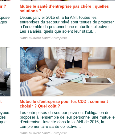
ir ?
Mutuelle santé d’entreprise pas chère : quelles
solutions ?
expose
Depuis janvier 2016 et la loi ANI, toutes les
ages
entreprises du secteur privé sont tenues de proposer
à l’ensemble du personnel une mutuelle collective.
Les salariés, quels que soient leur statut...
Dans
Mutuelle Santé Entreprise
t
Mutuelle d'entreprise pour les CDD : comment
choisir ? Quel coût ?
oyeurs
Les entreprises du secteur privé ont l’obligation de
 des
proposer à l’ensemble de leur personnel une mutuelle
 que
d’entreprise. Inscrite dans la loi ANI de 2016, la
complémentaire santé collective...
Dans
Mutuelle Santé Entreprise