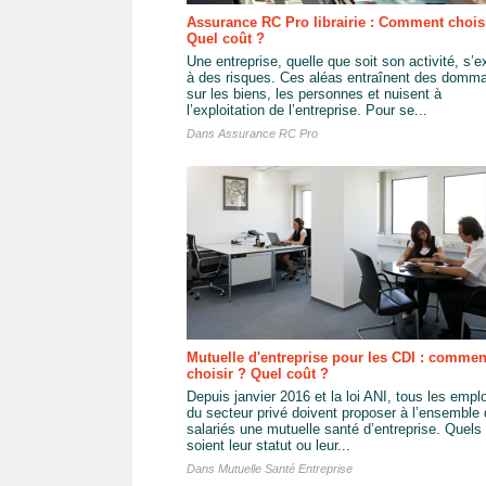
Assurance RC Pro librairie : Comment chois
Quel coût ?
Une entreprise, quelle que soit son activité, s’
à des risques. Ces aléas entraînent des domm
sur les biens, les personnes et nuisent à
l’exploitation de l’entreprise. Pour se...
Dans
Assurance RC Pro
Mutuelle d'entreprise pour les CDI : commen
choisir ? Quel coût ?
Depuis janvier 2016 et la loi ANI, tous les empl
du secteur privé doivent proposer à l’ensemble
salariés une mutuelle santé d’entreprise. Quels
soient leur statut ou leur...
Dans
Mutuelle Santé Entreprise