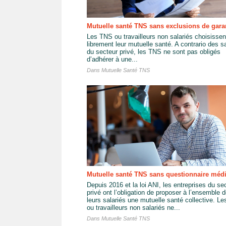
Mutuelle santé TNS sans exclusions de gara
Les TNS ou travailleurs non salariés choisissen
librement leur mutuelle santé. A contrario des s
du secteur privé, les TNS ne sont pas obligés
d’adhérer à une...
Dans
Mutuelle Santé TNS
Mutuelle santé TNS sans questionnaire médi
Depuis 2016 et la loi ANI, les entreprises du se
privé ont l’obligation de proposer à l’ensemble 
leurs salariés une mutuelle santé collective. L
ou travailleurs non salariés ne...
Dans
Mutuelle Santé TNS