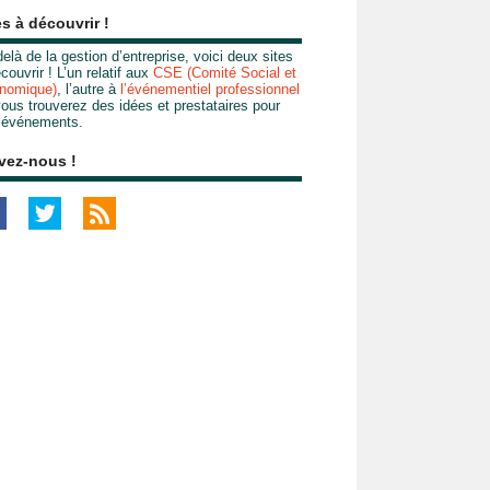
es à découvrir !
elà de la gestion d’entreprise, voici deux sites
couvrir ! L’un relatif aux
CSE (Comité Social et
nomique)
, l’autre à
l’événementiel professionnel
ous trouverez des idées et prestataires pour
 événements.
vez-nous !