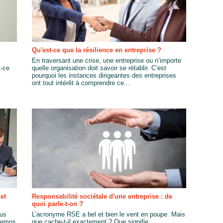
Qu'est-ce que la résilience en entreprise ?
En traversant une crise, une entreprise ou n’importe
t-ce
quelle organisation doit savoir se rétablir. C’est
pourquoi les instances dirigeantes des entreprises
ont tout intérêt à comprendre ce...
et
Responsabilité sociétale d'une entreprise : de
quoi parle-t-on ?
ous
L’acronyme RSE a bel et bien le vent en poupe. Mais
 temps
que cache-t-il exactement ? Que signifie