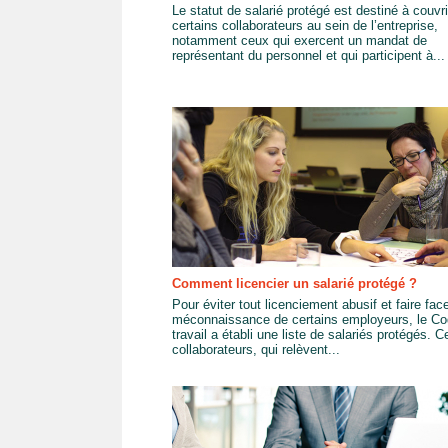
Le statut de salarié protégé est destiné à couvri
certains collaborateurs au sein de l’entreprise,
notamment ceux qui exercent un mandat de
représentant du personnel et qui participent à...
Comment licencier un salarié protégé ?
Pour éviter tout licenciement abusif et faire face
méconnaissance de certains employeurs, le Co
travail a établi une liste de salariés protégés. C
collaborateurs, qui relèvent...