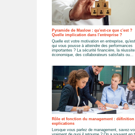
Pyramide de Maslow : qu'est-ce que c'est ?
Quelle implication dans l'entreprise ?
Quelle est votre motivation en entreprise, qu'es
qui vous pousse à atteindre des performances
importantes ? La sécurité financière, la réussite
économique, des collaborateurs satisfaits ou...
Rôle et fonction du management : définition 
explications
Lorsque vous parlez de management, savez-v
vraiment de quoi il retourne ? On a souvent en