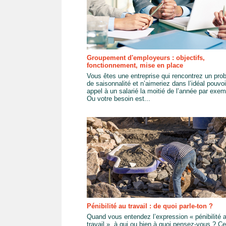
Groupement d'employeurs : objectifs,
fonctionnement, mise en place
Vous êtes une entreprise qui rencontrez un pro
de saisonnalité et n’aimeriez dans l’idéal pouvoir
appel à un salarié la moitié de l’année par exem
Ou votre besoin est...
Pénibilité au travail : de quoi parle-ton ?
Quand vous entendez l’expression « pénibilité 
travail », à qui ou bien à quoi pensez-vous ? Ce