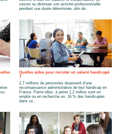
cesser ou diminuer son activité professionnelle
pendant une durée déterminée, afin de...
uelles
Quelles aides pour recruter un salarié handicapé
?
2,7 millions de personnes disposent d’une
prise
reconnaissance administrative de leur handicap en
évu
France. Parmi elles, à peine 1,2 million sont en
emploi ou en recherche un. 16 % des handicapés
dans ce...