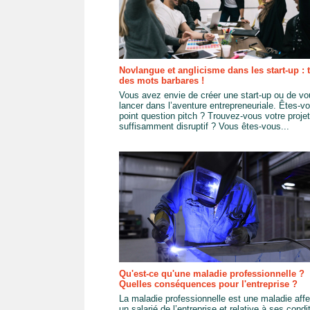
Novlangue et anglicisme dans les start-up : 
des mots barbares !
Vous avez envie de créer une start-up ou de vo
lancer dans l’aventure entrepreneuriale. Êtes-v
point question pitch ? Trouvez-vous votre projet
suffisamment disruptif ? Vous êtes-vous...
Qu'est-ce qu'une maladie professionnelle ?
Quelles conséquences pour l'entreprise ?
La maladie professionnelle est une maladie affe
un salarié de l’entreprise et relative à ses condi