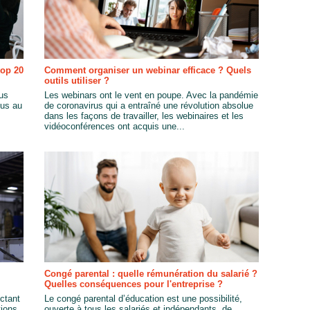
top 20
Comment organiser un webinar efficace ? Quels
outils utiliser ?
us
Les webinars ont le vent en poupe. Avec la pandémie
ous au
de coronavirus qui a entraîné une révolution absolue
dans les façons de travailler, les webinaires et les
vidéoconférences ont acquis une...
Congé parental : quelle rémunération du salarié ?
Quelles conséquences pour l'entreprise ?
ctant
Le congé parental d’éducation est une possibilité,
tions
ouverte à tous les salariés et indépendants, de