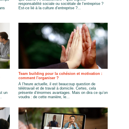
responsabilité sociale ou sociétale de l’entreprise ?
ans
Est-ce lié à la culture d’entreprise ?...
Team building pour la cohésion et motivation :
?
comment l'organiser ?
À l’heure actuelle, il est beaucoup question de
télétravail et de travail à domicile. Certes, cela
st un
présente d’énormes avantages. Mais on dira ce qu’on
..
voudra : de cette manière, le...